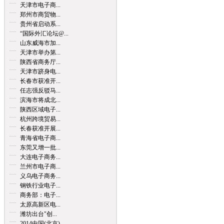
天津市电子商...
郑州市商贸物...
贵州省启动系...
“国际外汇论坛@...
山东威海市加...
天津市举办第...
陕西省商务厅...
天津市跻身电...
长春市获准开...
任志强反驳马...
滨海市将成北...
陕西区域电子...
杭州跨境贸易...
长春获准开展...
青海省电子商...
东莞又增一批...
大连电子商务...
兰州市电子商...
义乌电子商务...
钢铁行业电子...
商务部：电子...
太原高新区电...
潍坊出台"创...
2014中国(北京)...