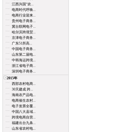
江西兴国“农...
电商时代呼唤...
电商行业迎来...
贵州电子商务...
冀台联网电子...
哈尔滨跨境贸...
京津电子商务...
广东51所高...
中国电子商务...
山东第二届电...
中韩海运跨境...
浙江省电子商...
深圳电子商务...
2015年
西部农村电商...
30天建成 跨...
海南农产品电...
电商催生农村...
电子发票全覆...
中国八大县域...
跨境电商自营...
福建出台九条...
山东省农村电...