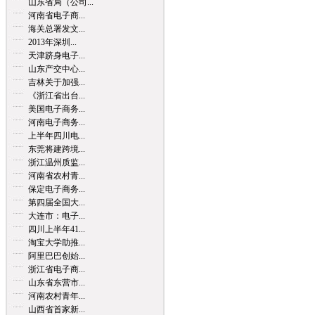
山东省局（公司...
河南省电子商...
海关总署发文...
2013年深圳...
天津跻身电子...
山东产交中心...
吉林关于加强...
《浙江省出台...
美国电子商务...
河南电子商务...
上半年四川电...
东莞将建跨境...
浙江温州质监...
河南省农村青...
保定电子商务...
第四届全国大...
大连市：电子...
四川上半年41...
淘宝大学助推...
阿里巴巴创始...
浙江省电子商...
山东省东营市...
河南农村青年...
山西省首家新...