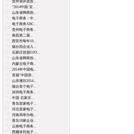
贵州省评选首...
“2014中国·安...
山东省网商协...
电子商务：中...
电子商务ABC...
贵州电子商务...
南昌第二届...
西安市每年10...
烟台四企业入...
石家庄首届O2O...
山东省网商协...
内蒙古电子商...
2014年中国电...
首届“中国浙...
山东潍坊2014...
烟台首个电子...
深圳电子商务...
中国·石家庄...
青岛首家电子...
河北首家电子...
河南局举办电...
青岛18家企业...
云南电子商务...
西藏依托电子...