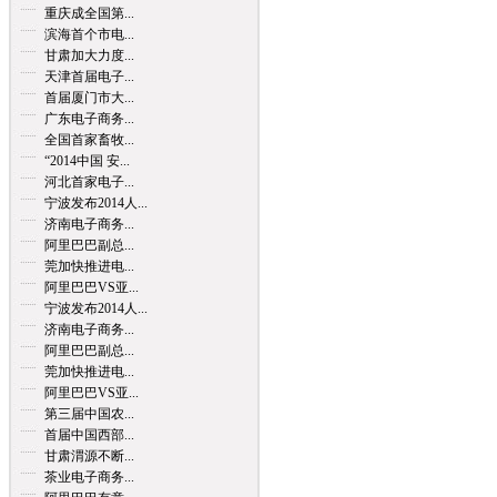
重庆成全国第...
滨海首个市电...
甘肃加大力度...
天津首届电子...
首届厦门市大...
广东电子商务...
全国首家畜牧...
“2014中国 安...
河北首家电子...
宁波发布2014人...
济南电子商务...
阿里巴巴副总...
莞加快推进电...
阿里巴巴VS亚...
宁波发布2014人...
济南电子商务...
阿里巴巴副总...
莞加快推进电...
阿里巴巴VS亚...
第三届中国农...
首届中国西部...
甘肃渭源不断...
茶业电子商务...