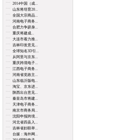
2014中国（成...
山东将培育20...
全国大宗商品...
河南电子商务...
合肥力争跻身...
重庆将建成...
大连市着力推...
吉林印发意见...
全球知名3D引...
从阿里与京东...
重庆跨境电子...
江西电子商务...
河南省党政主...
山东临沂版电...
淘宝、京东进...
陕西出台意见...
秦皇岛市将建...
天津电子商务...
南京市商务局...
沈阳申报跨境...
河北省四县入...
吉林省妇联举...
台媒：海外网...