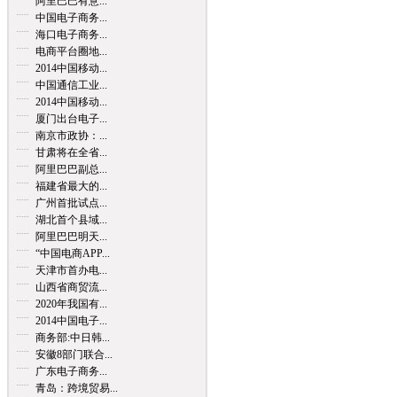
阿里巴巴有意...
中国电子商务...
海口电子商务...
电商平台圈地...
2014中国移动...
中国通信工业...
2014中国移动...
厦门出台电子...
南京市政协：...
甘肃将在全省...
阿里巴巴副总...
福建省最大的...
广州首批试点...
湖北首个县域...
阿里巴巴明天...
“中国电商APP...
天津市首办电...
山西省商贸流...
2020年我国有...
2014中国电子...
商务部:中日韩...
安徽8部门联合...
广东电子商务...
青岛：跨境贸易...