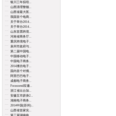
银川三年拟培...
山西清理整顿...
山西省最大医...
我国首个电商...
关于举办2014...
关于举办2014...
山东首票跨境...
河南省商务厅...
重庆跨境电子...
泉州市政府与...
第二届中国电...
中国移动电子...
中国电子商务...
2014潍坊电子...
国内首个对俄...
阿里巴巴电子...
成都电子商务...
Focussend应邀...
浙江省出台加...
安徽五市跻身2...
湖南电子商务...
2014中国(苏州)...
山西省首家实...
第三届湖南电...