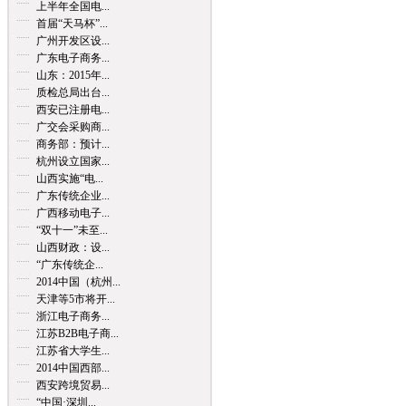
上半年全国电...
首届“天马杯”...
广州开发区设...
广东电子商务...
山东：2015年...
质检总局出台...
西安已注册电...
广交会采购商...
商务部：预计...
杭州设立国家...
山西实施“电...
广东传统企业...
广西移动电子...
“双十一”未至...
山西财政：设...
“广东传统企...
2014中国（杭州...
天津等5市将开...
浙江电子商务...
江苏B2B电子商...
江苏省大学生...
2014中国西部...
西安跨境贸易...
“中国·深圳...