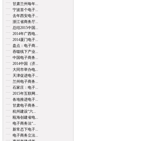
甘肃兰州每年...
宁波首个电子...
去年西安电子...
浙江省商务厅...
总结2015中国...
2014年广西电...
2014厦门电子...
盘点：电子商...
吞噬线下产业...
中国电子商务...
2014中国（济...
大同市举办电...
天津促进电子...
兰州电子商务...
石家庄：电子...
2015年互联网...
各地推进电子...
甘肃电子商务...
杭州建设“六...
瓯海创建省电...
电子商务法“...
新常态下电子...
电子商务立法...