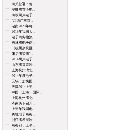
海关总署：促...
安徽省首个电...
海峡两岸电子...
“江西广丰首...
湖南2020年将...
2013年我国大...
电子商务物流...
吉林省电子商...
《杭州余杭区...
张启明荣膺“...
2014两岸电子...
山东省首票跨...
上海杭州湾北...
2014年度电子...
无锡：加快国...
天津2014上半...
中国（上海）国际...
上海杭州湾北...
济南历下召开...
上半年我国电...
跨境电子商务...
浙江省发展跨...
商务部：上半...