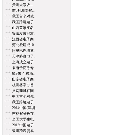
贵州大宗农...
前5月湖南省...
我国首个对俄...
我国跨境电子...
山西首家实名...
安徽发展涉农...
江西省电子商...
河北欲建成10...
阿里巴巴增速...
天津跻身电子...
上海成立电子...
省电子商务专...
618来了,移动...
山东省电子商...
杭州将举办首...
义乌商城在国...
中国首个对俄...
我国跨境电子...
2014中国(深圳...
吉林省省长在...
全国大学生电...
2013中国电子...
银川跨境贸易...