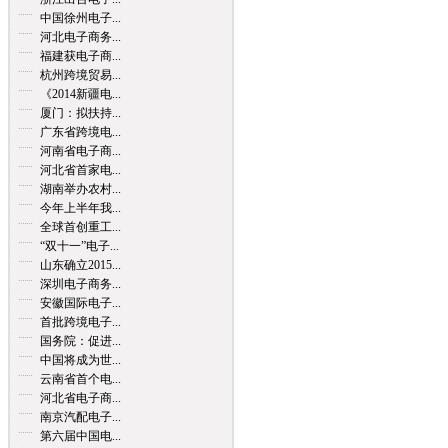
中国徐州电子...
河北电子商务...
福建获电子商...
杭州跨境贸易...
《2014新疆电...
厦门：拟扶持...
广东省跨境电...
河南省电子商...
河北省首家电...
湖南举办农村...
今年上半年我...
全球首创重工...
“双十一”电子...
山东确立2015...
深圳电子商务...
安徽国际电子...
首批跨境电子...
国务院：促进...
中国将成为世...
云南省首个电...
河北省电子商...
南京汽配电子...
第六届中国电...