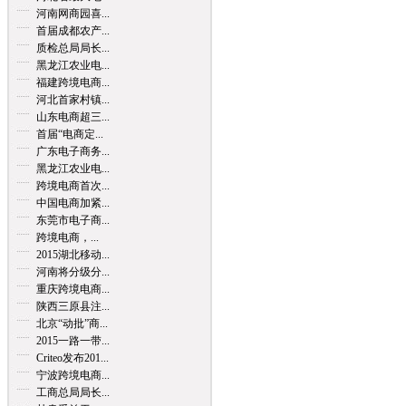
河南网商园喜...
首届成都农产...
质检总局局长...
黑龙江农业电...
福建跨境电商...
河北首家村镇...
山东电商超三...
首届“电商定...
广东电子商务...
黑龙江农业电...
跨境电商首次...
中国电商加紧...
东莞市电子商...
跨境电商，...
2015湖北移动...
河南将分级分...
重庆跨境电商...
陕西三原县注...
北京“动批”商...
2015一路一带...
Criteo发布201...
宁波跨境电商...
工商总局局长...