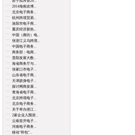
苏宁拟斥资20...
2014海南农博...
北京电子商务...
杭州跨境贸易...
洛阳市电子商...
重庆经济新热...
中国（廊坊）电...
张浙江义乌跨境...
中国电子商务...
商务部：电商...
贵阳发展大数...
海省商务厅与...
张家口市电子...
山东省电子商...
天津跻身电子...
探讨网商发展...
青海省电子商...
北京跨境电子...
北京电子商务...
关于举办浙江...
2家企业入围浙...
云南首开电子...
河南电子商务...
移动“和包”...