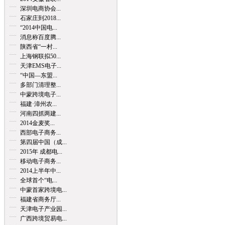
深圳电商协会...
石家庄到2018...
“2014中国电...
消息称百度腾...
陕西省“一村...
上海钢联拟50...
天津EMS电子...
“中国—东盟...
多部门清理整...
中蒙跨境电子...
福建·漳州农...
河南四抓两建...
2014金麦奖...
西部电子商务...
第四届中国（成...
2015年 成都电...
移动电子商务...
2014上半年中...
全球首个“电...
中蒙首家跨境电...
福建省商务厅...
天津电子产业园...
广西跨境贸易电...