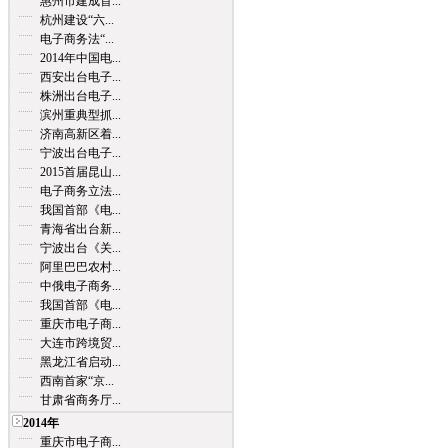
惠州市建成首...
杭州建设“六...
电子商务法“...
2014年中国电...
西安出台电子...
株洲出台电子...
滨州重典型抓...
济南高新区着...
宁波出台电子...
2015首届昆山...
电子商务立法...
我国首部《电...
青海省出台新...
宁波出台《关...
阿里巴巴农村...
中俄电子商务...
我国首部《电...
重庆市电子商...
大连市跨境贸...
黑龙江省启动...
西南首家“京...
甘肃省商务厅...
2014年
重庆市电子商...