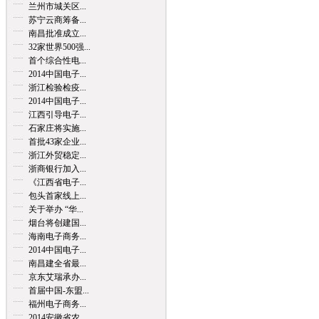
兰州市城关区...
苏宁云商筹备...
南昌批准成立...
32家世界500强...
首个综合性电...
2014中国电子...
浙江检验检疫...
2014中国电子...
江西引导电子...
石家庄将实施...
首批43家企业...
浙江外贸稳定...
浙商银行加入...
《江西省电子...
包头首家线上...
关于举办 “华...
烟台将创建国...
海南电子商务...
2014中国电子...
南昌建全省最...
京东艾瑞承办...
首届中国-东盟...
福州电子商务...
2014安徽省农...