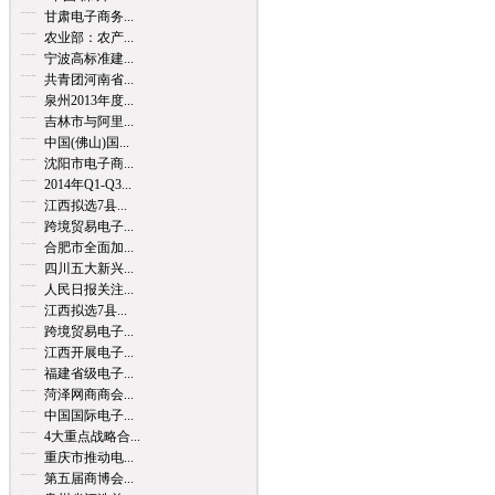
甘肃电子商务...
农业部：农产...
宁波高标准建...
共青团河南省...
泉州2013年度...
吉林市与阿里...
中国(佛山)国...
沈阳市电子商...
2014年Q1-Q3...
江西拟选7县...
跨境贸易电子...
合肥市全面加...
四川五大新兴...
人民日报关注...
江西拟选7县...
跨境贸易电子...
江西开展电子...
福建省级电子...
菏泽网商商会...
中国国际电子...
4大重点战略合...
重庆市推动电...
第五届商博会...