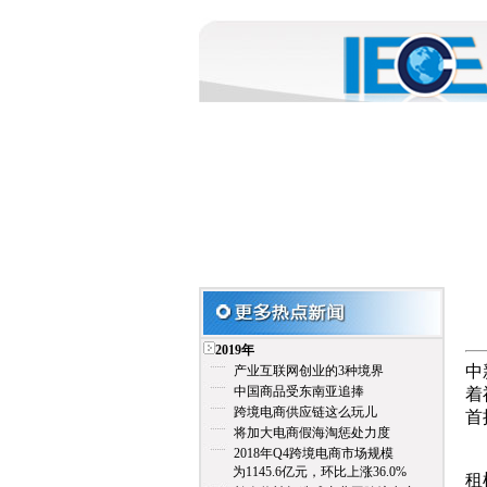
2019年
中
产业互联网创业的3种境界
中国商品受东南亚追捧
着
跨境电商供应链这么玩儿
首
将加大电商假海淘惩处力度
2018年Q4跨境电商市场规模
泉
为1145.6亿元，环比上涨36.0%
租