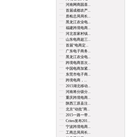
河南网商园喜...
首届成都农产...
质检总局局长...
黑龙江农业电...
福建跨境电商...
河北首家村镇...
山东电商超三...
首届“电商定...
广东电子商务...
黑龙江农业电...
跨境电商首次...
中国电商加紧...
东莞市电子商...
跨境电商，...
2015湖北移动...
河南将分级分...
重庆跨境电商...
陕西三原县注...
北京“动批”商...
2015一路一带...
Criteo发布201...
宁波跨境电商...
工商总局局长...