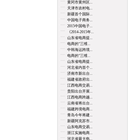
黄冈市黄州区...
天津市农村电...
新疆首个国际...
中国电子商务...
2015中国电子...
《2014-2015年...
山东省电商提...
电商的“三维...
中韩海运跨境...
电商的“三维...
山东省电商提...
河北省内首个...
济南市新出台...
福建省政府出...
江西电商交易...
贵阳出台开展...
江西电商跨越...
云南省将出台...
福建跨境电商...
青岛今年将建...
新疆阿克苏市...
山东电商交易...
浙江实施电商...
河北省最大电...