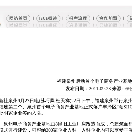
福建泉州启动首个电子商务产业基
发布日期：2011-09-23 来源:
中新
新社泉州9月23日电(苏巧凤 杜天祥)22日下午，福建泉州举行
福建第二个、泉州首个电子商务产业基地正式落户丰泽区“领SH
批44家企业签约入驻。
州电子商务产业基地由8幢旧工业厂房改造而成，总建筑面积
模式进行建设，可容纳300家企业入驻，入驻企业均可以享受丰