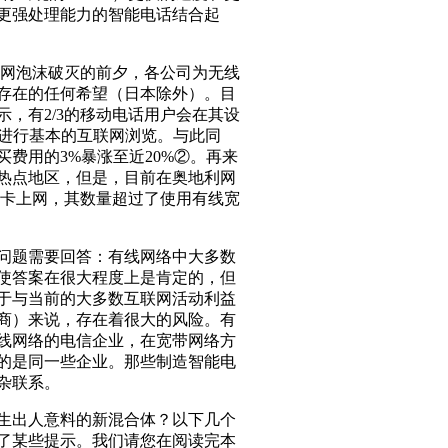
更强处理能力的智能电话结合起
网泡沫破灭的前夕，各公司为无线
存在的任何希望（日本除外）。目
，有2/3的移动电话用户会在其设
备进行基本的互联网浏览。与此同
费用的3%暴涨至近20%②。再来
热点地区，但是，目前在奥地利网
据卡上网，其数量超过了使用有线宽
问题需要回答：有线网络中大多数
使答案在很大程度上是肯定的，但
于与当前的大多数互联网活动利益
商）来说，存在着很大的风险。有
线网络的电信企业，在宽带网络方
的是同一些企业。那些制造智能电
杂联系。
生出人意料的新混合体？以下几个
了某些提示。我们请您在阅读完本