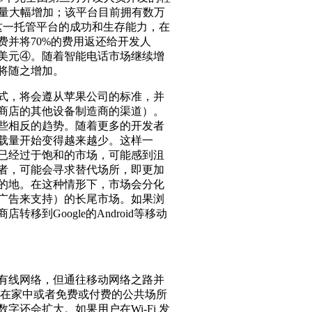
用数量大幅增加；该平台目前拥有数万
。这一托管平台的成功和生存能力，在
并将70%的费用返还给开发人
美元④。随着智能电话市场继续增
将随之增加。
式，将会遵从苹果公司的标准，并
商店的其他设备制造商的渠道）。
些相反的趋势。随着更多的开发者
载量开始变得越来越少。这样一
已经过于饱和的市场，可能感到沮
者，可能会寻求替代场所，即更加
的地。在这种情形下，市场会分化
广告来支持）的长尾市场。如果浏
到Google的Android等移动
有线网络，但通往移动网络之路并
是在家中或者免费或付费的公共场所
数字还会扩大。如果用户在Wi-Fi 发