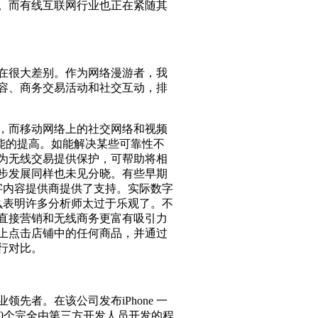
。而有线互联网行业也正在紧随其
。
在很大差别。作为网络漫游者，我
容、商务交易活动和社交互动，排
，而移动网络上的社交网络和视频
功能的提高。如能解决某些可靠性不
为无线交易提供保护，可帮助将相
步发展同样也未见分晓。有些早期
字内容提供商提供了支持。实际数字
么表明许多分析师太过于乐观了。不
直接营销和无线商务更富有吸引力
上点击店铺中的任何商品，并通过
行对比。
者。在该公司发布iPhone 一
500个完全由第三方开发人员开发的程