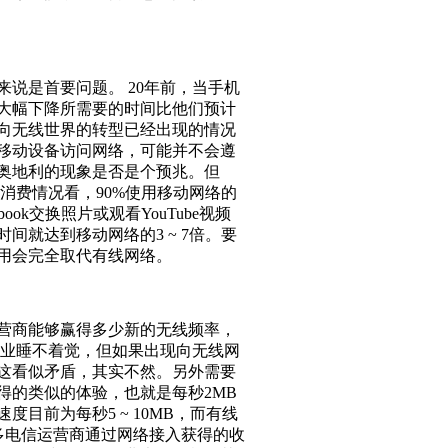
是首要问题。 20年前，当手机
大幅下降所需要的时间比他们预计
向无线世界的转型已经出现的情况
移动设备访问网络，可能并不会遵
奥地利的现象是否是个预兆。但
消费情况看，90%使用移动网络的
ok交换照片或观看YouTube视频
间就达到移动网络的3 ~ 7倍。要
用会完全取代有线网络。
营商能够赢得多少新的无线频率，
企业睡不着觉，但如果出现向无线网
这看似矛盾，其实不然。另外需要
得的类似的体验，也就是每秒2MB
目前为每秒5 ~ 10MB，而有线
许多电信运营商通过网络接入获得的收