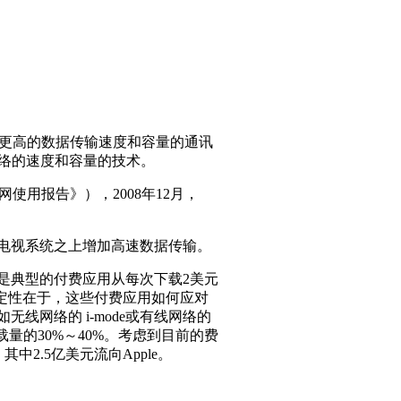
现更高的数据传输速度和容量的通讯
网络的速度和容量的技术。
移动互联网使用报告》），2008年12月，
线电视系统之上增加高速数据传输。
典型的付费应用从每次下载2美元
定性在于，这些付费应用如何应对
线网络的 i-mode或有线网络的
载量的30%～40%。考虑到目前的费
中2.5亿美元流向Apple。