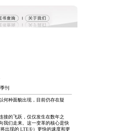
面
锡季刊
以何种面貌出现，目前仍存在疑
连接的飞跃，仅仅发生在数年之
向我们走来。这一变革的核心是快
将出现的 LTE①）更快的速度和更