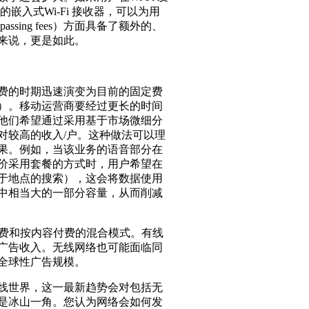
的嵌入式Wi-Fi 接收器，可以为用
ing fees）方面具备了额外的、
来说，更是如此。
费的时期迅速演变为目前的固定费
）。移动运营商要经过更长的时间
他们希望通过采用基于市场微细分
对较高的收入/户。这种做法可以理
果。例如，当该业务的语音部分在
价采用套餐的方式时，用户希望在
于地点的搜索），这会将数据使用
络中相当大的一部分容量，从而削减
免费和按内容付费的混合模式。有线
广告收入。无线网络也可能面临同
全球性广告规模。
线世界，这一最新趋势会对包括无
是冰山一角。您认为网络会如何发