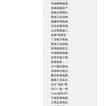
河南网商园喜...
首届成都农产...
质检总局局长...
黑龙江农业电...
福建跨境电商...
河北首家村镇...
山东电商超三...
首届“电商定...
广东电子商务...
黑龙江农业电...
跨境电商首次...
中国电商加紧...
东莞市电子商...
跨境电商，...
2015湖北移动...
河南将分级分...
重庆跨境电商...
陕西三原县注...
北京“动批”商...
2015一路一带...
Criteo发布201...
宁波跨境电商...
工商总局局长...