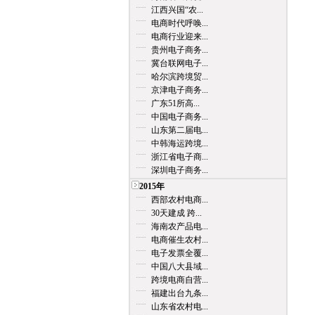
江西兴国“农...
电商时代呼唤...
电商行业迎来...
贵州电子商务...
冀台联网电子...
哈尔滨跨境贸...
京津电子商务...
广东51所高...
中国电子商务...
山东第二届电...
中韩海运跨境...
浙江省电子商...
深圳电子商务...
2015年
西部农村电商...
30天建成 跨...
海南农产品电...
电商催生农村...
电子发票全覆...
中国八大县域...
跨境电商自营...
福建出台九条...
山东省农村电...