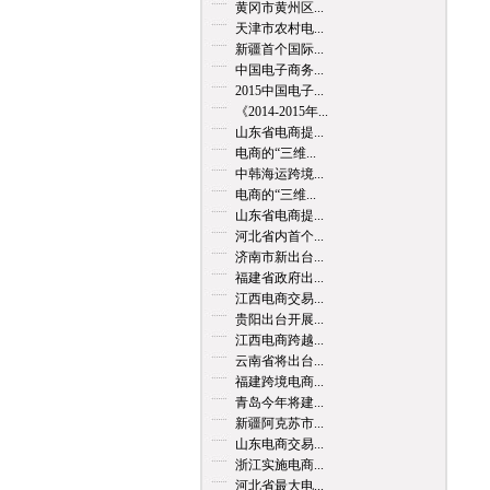
黄冈市黄州区...
天津市农村电...
新疆首个国际...
中国电子商务...
2015中国电子...
《2014-2015年...
山东省电商提...
电商的“三维...
中韩海运跨境...
电商的“三维...
山东省电商提...
河北省内首个...
济南市新出台...
福建省政府出...
江西电商交易...
贵阳出台开展...
江西电商跨越...
云南省将出台...
福建跨境电商...
青岛今年将建...
新疆阿克苏市...
山东电商交易...
浙江实施电商...
河北省最大电...