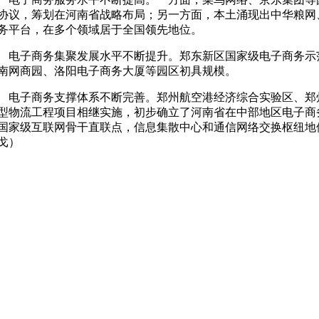
协议，筹划在河南省战略布局；另一方面，本土涌现出中华粮网
务平台，在多个领域居于全国领先地位。
子商务集聚发展水平不断提升。郑东新区国家级电子商务示
南网商园、洛阳电子商务大厦等园区初具规模。
子商务支撑体系不断完善。郑州航空港经济综合实验区、郑
型物流工程项目相继实施，初步确立了河南省在中部地区电子商
国家级互联网骨干直联点，信息集散中心和通信网络交换枢纽地
戈）