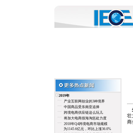
2019年
产业互联网创业的3种境界
中国商品受东南亚追捧
跨境电商供应链这么玩儿
壮
将加大电商假海淘惩处力度
商
2018年Q4跨境电商市场规模
为1145.6亿元，环比上涨36.0%
电