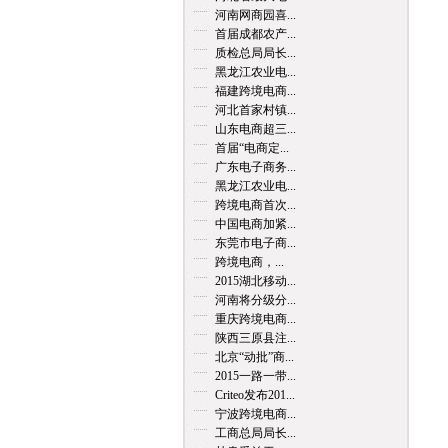
河南网商园喜...
首届成都农产...
质检总局局长...
黑龙江农业电...
福建跨境电商...
河北首家村镇...
山东电商超三...
首届“电商定...
广东电子商务...
黑龙江农业电...
跨境电商首次...
中国电商加紧...
东莞市电子商...
跨境电商，...
2015湖北移动...
河南将分级分...
重庆跨境电商...
陕西三原县注...
北京“动批”商...
2015一路一带...
Criteo发布201...
宁波跨境电商...
工商总局局长...