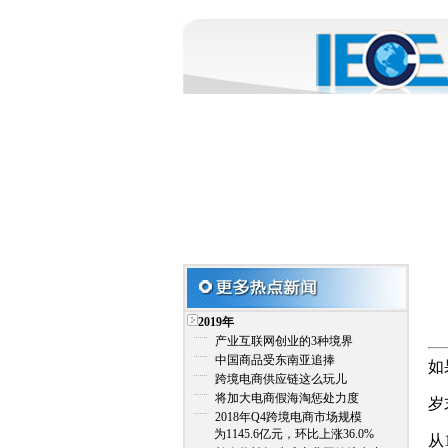
2019年
产业互联网创业的3种境界
中国商品受东南亚追捧
如
跨境电商供应链这么玩儿
将加大电商假海淘惩处力度
岁
2018年Q4跨境电商市场规模
为1145.6亿元，环比上涨36.0%
从