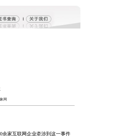
级
飞象网
20余家互联网企业牵涉到这一事件