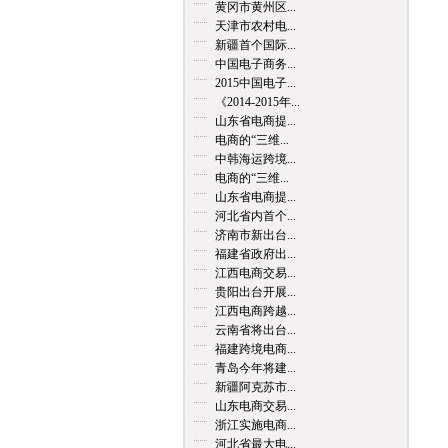
黄冈市黄州区...
天津市农村电...
新疆首个国际...
中国电子商务...
2015中国电子...
《2014-2015年...
山东省电商提...
电商的“三维...
中韩海运跨境...
电商的“三维...
山东省电商提...
河北省内首个...
济南市新出台...
福建省政府出...
江西电商交易...
贵阳出台开展...
江西电商跨越...
云南省将出台...
福建跨境电商...
青岛今年将建...
新疆阿克苏市...
山东电商交易...
浙江实施电商...
河北省最大电...