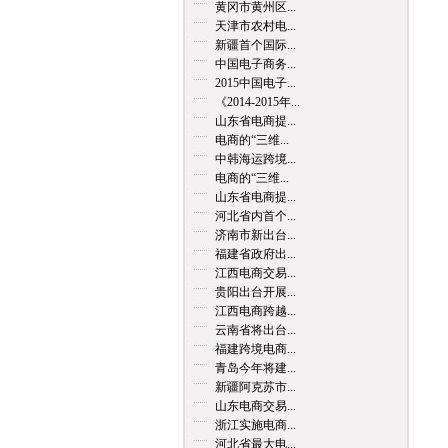
黄冈市黄州区...
天津市农村电...
新疆首个国际...
中国电子商务...
2015中国电子...
《2014-2015年...
山东省电商提...
电商的“三维...
中韩海运跨境...
电商的“三维...
山东省电商提...
河北省内首个...
济南市新出台...
福建省政府出...
江西电商交易...
贵阳出台开展...
江西电商跨越...
云南省将出台...
福建跨境电商...
青岛今年将建...
新疆阿克苏市...
山东电商交易...
浙江实施电商...
河北省最大电...