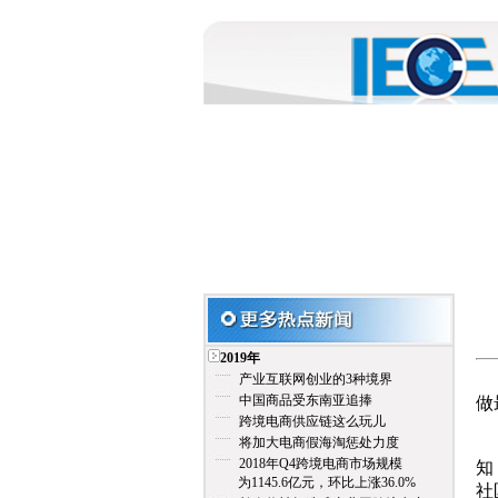
2019年
百
产业互联网创业的3种境界
中国商品受东南亚追捧
做
跨境电商供应链这么玩儿
将加大电商假海淘惩处力度
该
2018年Q4跨境电商市场规模
知
为1145.6亿元，环比上涨36.0%
社