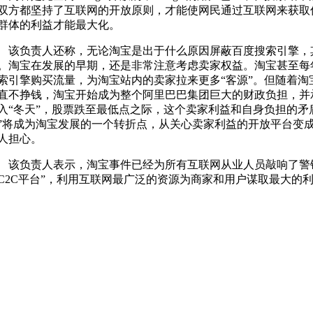
双方都坚持了互联网的开放原则，才能使网民通过互联网来获取
群体的利益才能最大化。
负责人还称，无论淘宝是出于什么原因屏蔽百度搜索引擎，
。淘宝在发展的早期，还是非常注意考虑卖家权益。淘宝甚至每
索引擎购买流量，为淘宝站内的卖家拉来更多“客源”。但随着淘
直不挣钱，淘宝开始成为整个阿里巴巴集团巨大的财政负担，并
入“冬天”，股票跌至最低点之际，这个卖家利益和自身负担的矛
”将成为淘宝发展的一个转折点，从关心卖家利益的开放平台变
人担心。
负责人表示，淘宝事件已经为所有互联网从业人员敲响了警钟
C2C平台”，利用互联网最广泛的资源为商家和用户谋取最大的