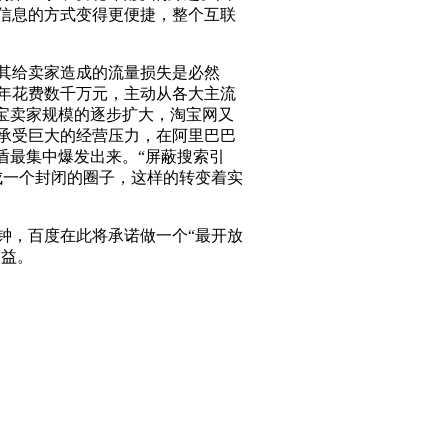
信息的方式变得更便捷，整个互联
其给卖家造成的流量损失是必然
年花费数千万元，主动从各大主流
宝卖家规模的逐步扩大，淘宝网又
承受巨大的经营压力，在阿里巴巴
盾最集中爆发出来。“屏蔽搜索引
成一个封闭的圈子，这样的转变着实
，百度在此将承诺做一个“最开放
利益。