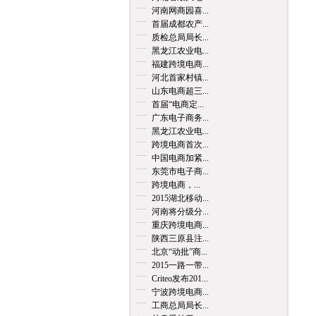
河南网商园喜...
首届成都农产...
质检总局局长...
黑龙江农业电...
福建跨境电商...
河北首家村镇...
山东电商超三...
首届“电商定...
广东电子商务...
黑龙江农业电...
跨境电商首次...
中国电商加紧...
东莞市电子商...
跨境电商，...
2015湖北移动...
河南将分级分...
重庆跨境电商...
陕西三原县注...
北京“动批”商...
2015一路一带...
Criteo发布201...
宁波跨境电商...
工商总局局长...