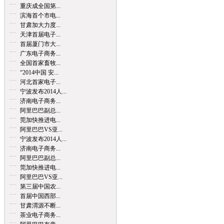
重庆成全国第...
滨海首个市电...
甘肃加大力度...
天津首届电子...
首届厦门市大...
广东电子商务...
全国首家畜牧...
“2014中国 安...
河北首家电子...
宁波发布2014人...
济南电子商务...
阿里巴巴副总...
莞加快推进电...
阿里巴巴VS亚...
宁波发布2014人...
济南电子商务...
阿里巴巴副总...
莞加快推进电...
阿里巴巴VS亚...
第三届中国农...
首届中国西部...
甘肃渭源不断...
茶业电子商务...