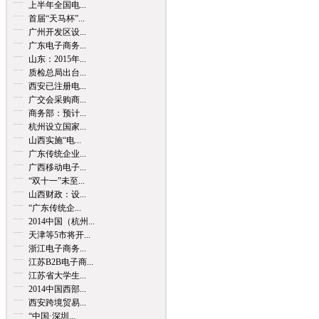
上半年全国电...
首届“天马杯”...
广州开发区设...
广东电子商务...
山东：2015年...
质检总局出台...
西安已注册电...
广交会采购商...
商务部：预计...
杭州设立国家...
山西实施“电...
广东传统企业...
广西移动电子...
“双十一”未至...
山西财政：设...
“广东传统企...
2014中国（杭州...
天津等5市将开...
浙江电子商务...
江苏B2B电子商...
江苏省大学生...
2014中国西部...
西安跨境贸易...
“中国·深圳...