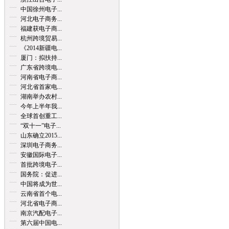
中国徐州电子...
河北电子商务...
福建获电子商...
杭州跨境贸易...
《2014新疆电...
厦门：拟扶持...
广东省跨境电...
河南省电子商...
河北省首家电...
湖南举办农村...
今年上半年我...
全球首创重工...
“双十一”电子...
山东确立2015...
深圳电子商务...
安徽国际电子...
首批跨境电子...
国务院：促进...
中国将成为世...
云南省首个电...
河北省电子商...
南京汽配电子...
第六届中国电...