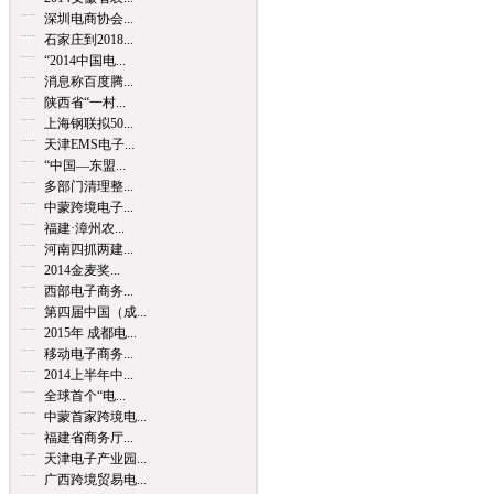
深圳电商协会...
石家庄到2018...
“2014中国电...
消息称百度腾...
陕西省“一村...
上海钢联拟50...
天津EMS电子...
“中国—东盟...
多部门清理整...
中蒙跨境电子...
福建·漳州农...
河南四抓两建...
2014金麦奖...
西部电子商务...
第四届中国（成...
2015年 成都电...
移动电子商务...
2014上半年中...
全球首个“电...
中蒙首家跨境电...
福建省商务厅...
天津电子产业园...
广西跨境贸易电...