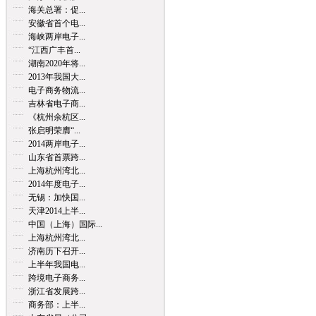
海关总署：促...
安徽省首个电...
海峡两岸电子...
“江西广丰首...
湖南2020年将...
2013年我国大...
电子商务物流...
吉林省电子商...
《杭州余杭区...
张启明荣膺“...
2014两岸电子...
山东省首票跨...
上海杭州湾北...
2014年度电子...
无锡：加快国...
天津2014上半...
中国（上海）国际...
上海杭州湾北...
济南历下召开...
上半年我国电...
跨境电子商务...
浙江省发展跨...
商务部：上半...