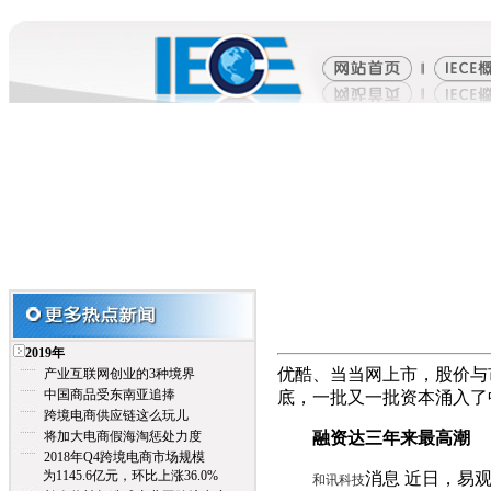
2019年
优酷、当当网上市，股价与
产业互联网创业的3种境界
中国商品受东南亚追捧
底，一批又一批资本涌入了
跨境电商供应链这么玩儿
将加大电商假海淘惩处力度
融资达三年来最高潮
2018年Q4跨境电商市场规模
为1145.6亿元，环比上涨36.0%
消息 近日，易
和讯科技