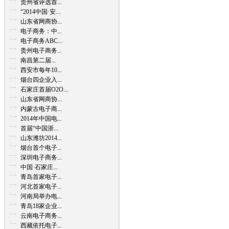
贵州省评选首...
“2014中国·安...
山东省网商协...
电子商务：中...
电子商务ABC...
贵州电子商务...
南昌第二届...
西安市每年10...
烟台四企业入...
石家庄首届O2O...
山东省网商协...
内蒙古电子商...
2014年中国电...
首届“中国浙...
山东潍坊2014...
烟台首个电子...
深圳电子商务...
中国·石家庄...
青岛首家电子...
河北首家电子...
河南局举办电...
青岛18家企业...
云南电子商务...
西藏依托电子...