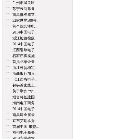
兰州市城关区...
苏宁云商筹备...
南昌批准成立...
32家世界500强...
首个综合性电...
2014中国电子...
浙江检验检疫...
2014中国电子...
江西引导电子...
石家庄将实施...
首批43家企业...
浙江外贸稳定...
浙商银行加入...
《江西省电子...
包头首家线上...
关于举办 “华...
烟台将创建国...
海南电子商务...
2014中国电子...
南昌建全省最...
京东艾瑞承办...
首届中国-东盟...
福州电子商务...
2014安徽省农...