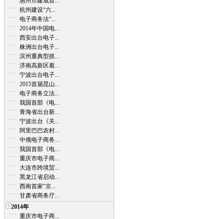
惠州市建成首...
杭州建设“六...
电子商务法“...
2014年中国电...
西安出台电子...
株洲出台电子...
滨州重典型抓...
济南高新区着...
宁波出台电子...
2015首届昆山...
电子商务立法...
我国首部《电...
青海省出台新...
宁波出台《关...
阿里巴巴农村...
中俄电子商务...
我国首部《电...
重庆市电子商...
大连市跨境贸...
黑龙江省启动...
西南首家“京...
甘肃省商务厅...
2014年
重庆市电子商...