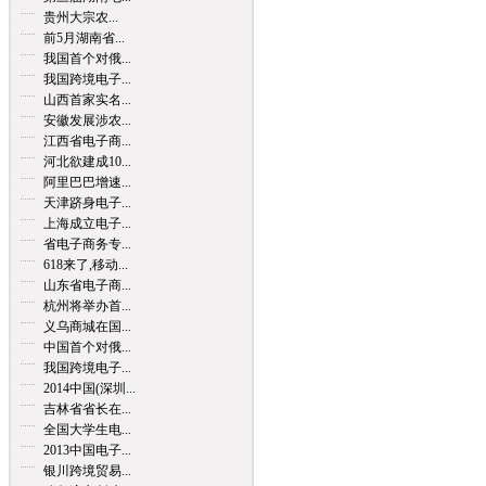
贵州大宗农...
前5月湖南省...
我国首个对俄...
我国跨境电子...
山西首家实名...
安徽发展涉农...
江西省电子商...
河北欲建成10...
阿里巴巴增速...
天津跻身电子...
上海成立电子...
省电子商务专...
618来了,移动...
山东省电子商...
杭州将举办首...
义乌商城在国...
中国首个对俄...
我国跨境电子...
2014中国(深圳...
吉林省省长在...
全国大学生电...
2013中国电子...
银川跨境贸易...