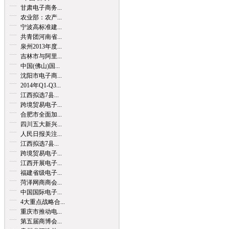
甘肃电子商务...
农业部：农产...
宁波高标准建...
共青团河南省...
泉州2013年度...
吉林市与阿里...
中国(佛山)国...
沈阳市电子商...
2014年Q1-Q3...
江西拟选7县...
跨境贸易电子...
合肥市全面加...
四川五大新兴...
人民日报关注...
江西拟选7县...
跨境贸易电子...
江西开展电子...
福建省级电子...
菏泽网商商会...
中国国际电子...
4大重点战略合...
重庆市推动电...
第五届商博会...