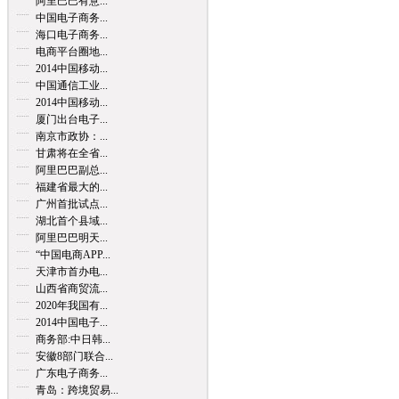
阿里巴巴有意...
中国电子商务...
海口电子商务...
电商平台圈地...
2014中国移动...
中国通信工业...
2014中国移动...
厦门出台电子...
南京市政协：...
甘肃将在全省...
阿里巴巴副总...
福建省最大的...
广州首批试点...
湖北首个县域...
阿里巴巴明天...
“中国电商APP...
天津市首办电...
山西省商贸流...
2020年我国有...
2014中国电子...
商务部:中日韩...
安徽8部门联合...
广东电子商务...
青岛：跨境贸易...