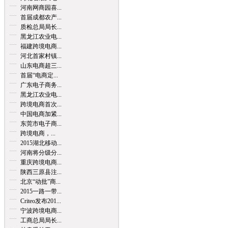
河南网商园喜...
首届成都农产...
质检总局局长...
黑龙江农业电...
福建跨境电商...
河北首家村镇...
山东电商超三...
首届“电商定...
广东电子商务...
黑龙江农业电...
跨境电商首次...
中国电商加紧...
东莞市电子商...
跨境电商，...
2015湖北移动...
河南将分级分...
重庆跨境电商...
陕西三原县注...
北京“动批”商...
2015一路一带...
Criteo发布201...
宁波跨境电商...
工商总局局长...