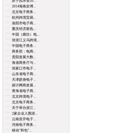
苏宁拟斥资20...
2014海南农博...
北京电子商务...
杭州跨境贸易...
洛阳市电子商...
重庆经济新热...
中国（廊坊）电...
张浙江义乌跨境...
中国电子商务...
商务部：电商...
贵阳发展大数...
海省商务厅与...
张家口市电子...
山东省电子商...
天津跻身电子...
探讨网商发展...
青海省电子商...
北京跨境电子...
北京电子商务...
关于举办浙江...
2家企业入围浙...
云南首开电子...
河南电子商务...
移动“和包”...