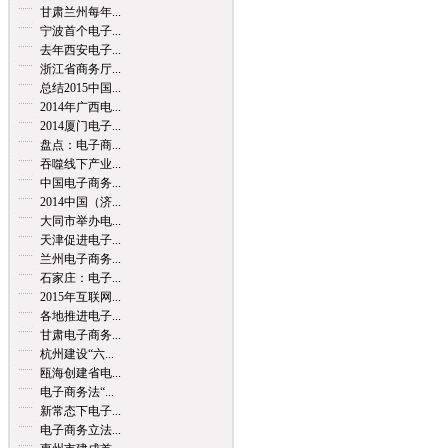
甘肃兰州每年...
宁波首个电子...
去年西安电子...
浙江省商务厅...
总结2015中国...
2014年广西电...
2014厦门电子...
盘点：电子商...
吞噬线下产业...
中国电子商务...
2014中国（济...
大同市举办电...
天津促进电子...
兰州电子商务...
石家庄：电子...
2015年互联网...
各地推进电子...
甘肃电子商务...
杭州建设“六...
瓯海创建省电...
电子商务法“...
新常态下电子...
电子商务立法...