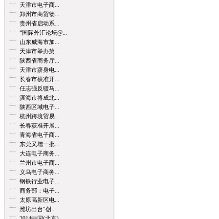
天津市电子商...
郑州市商贸物...
贵州省启动系...
“国际外汇论坛@...
山东威海市加...
天津市举办第...
陕西省商务厅...
天津市跻身电...
长春市获准开...
任志强反驳马...
滨海市将成北...
陕西区域电子...
杭州跨境贸易...
长春获准开展...
青海省电子商...
东莞又增一批...
大连电子商务...
兰州市电子商...
义乌电子商务...
钢铁行业电子...
商务部：电子...
太原高新区电...
潍坊出台"创...
2014中国(北京)...