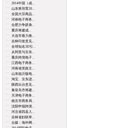
2014中国（成...
山东将培育20...
全国大宗商品...
河南电子商务...
合肥力争跻身...
重庆将建成...
大连市着力推...
吉林印发意见...
全球知名3D引...
从阿里与京东...
重庆跨境电子...
江西电子商务...
河南省党政主...
山东临沂版电...
淘宝、京东进...
陕西出台意见...
秦皇岛市将建...
天津电子商务...
南京市商务局...
沈阳申报跨境...
河北省四县入...
吉林省妇联举...
台媒：海外网...