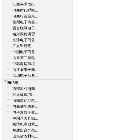
江西兴国“农...
电商时代呼唤...
电商行业迎来...
贵州电子商务...
冀台联网电子...
哈尔滨跨境贸...
京津电子商务...
广东51所高...
中国电子商务...
山东第二届电...
中韩海运跨境...
浙江省电子商...
深圳电子商务...
2015年
西部农村电商...
30天建成 跨...
海南农产品电...
电商催生农村...
电子发票全覆...
中国八大县域...
跨境电商自营...
福建出台九条...
山东省农村电...