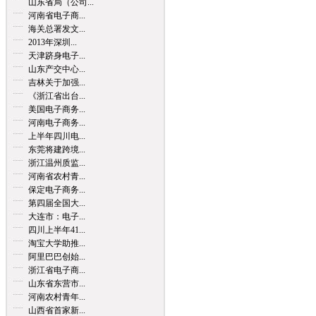
山东省局（公司...
河南省电子商...
海关总署发文...
2013年深圳...
天津跻身电子...
山东产交中心...
吉林关于加强...
《浙江省出台...
美国电子商务...
河南电子商务...
上半年四川电...
东莞将建跨境...
浙江温州质监...
河南省农村青...
保定电子商务...
第四届全国大...
大连市：电子...
四川上半年41...
淘宝大学助推...
阿里巴巴创始...
浙江省电子商...
山东省东营市...
河南农村青年...
山西省首家新...