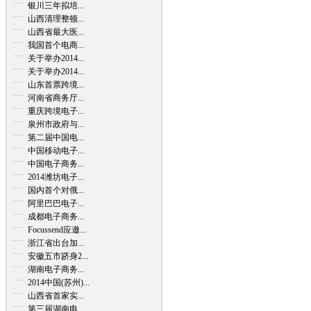
银川三年拟培...
山西清理整顿...
山西省最大医...
我国首个电商...
关于举办2014...
关于举办2014...
山东首票跨境...
河南省商务厅...
重庆跨境电子...
泉州市政府与...
第二届中国电...
中国移动电子...
中国电子商务...
2014潍坊电子...
国内首个对俄...
阿里巴巴电子...
成都电子商务...
Focussend应邀...
浙江省出台加...
安徽五市跻身2...
湖南电子商务...
2014中国(苏州)...
山西省首家实...
第三届湖南电...