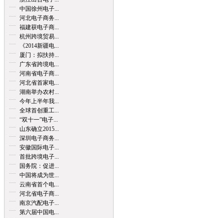
中国徐州电子...
河北电子商务...
福建获电子商...
杭州跨境贸易...
《2014新疆电...
厦门：拟扶持...
广东省跨境电...
河南省电子商...
河北省首家电...
湖南举办农村...
今年上半年我...
全球首创重工...
“双十一”电子...
山东确立2015...
深圳电子商务...
安徽国际电子...
首批跨境电子...
国务院：促进...
中国将成为世...
云南省首个电...
河北省电子商...
南京汽配电子...
第六届中国电...