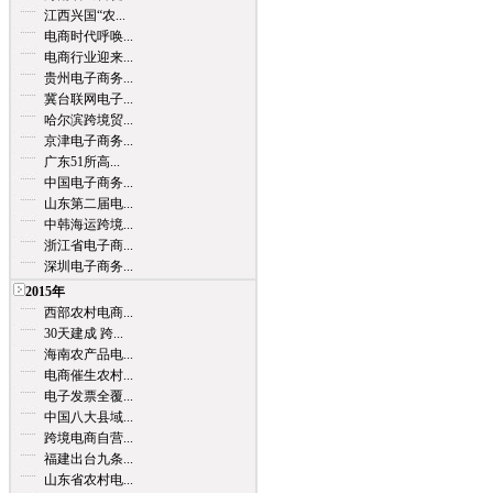
江西兴国“农...
电商时代呼唤...
电商行业迎来...
贵州电子商务...
冀台联网电子...
哈尔滨跨境贸...
京津电子商务...
广东51所高...
中国电子商务...
山东第二届电...
中韩海运跨境...
浙江省电子商...
深圳电子商务...
2015年
西部农村电商...
30天建成 跨...
海南农产品电...
电商催生农村...
电子发票全覆...
中国八大县域...
跨境电商自营...
福建出台九条...
山东省农村电...