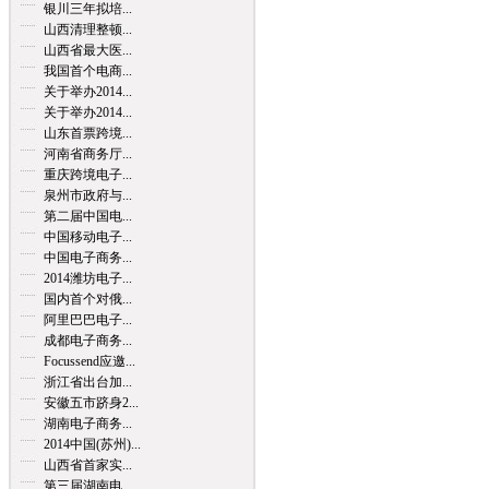
银川三年拟培...
山西清理整顿...
山西省最大医...
我国首个电商...
关于举办2014...
关于举办2014...
山东首票跨境...
河南省商务厅...
重庆跨境电子...
泉州市政府与...
第二届中国电...
中国移动电子...
中国电子商务...
2014潍坊电子...
国内首个对俄...
阿里巴巴电子...
成都电子商务...
Focussend应邀...
浙江省出台加...
安徽五市跻身2...
湖南电子商务...
2014中国(苏州)...
山西省首家实...
第三届湖南电...