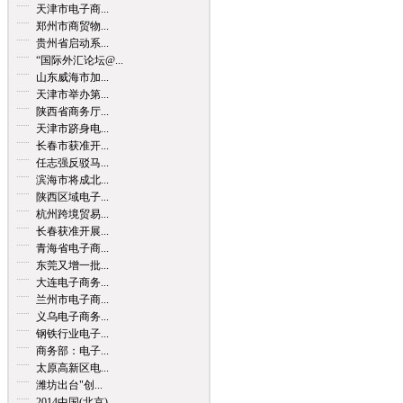
天津市电子商...
郑州市商贸物...
贵州省启动系...
“国际外汇论坛@...
山东威海市加...
天津市举办第...
陕西省商务厅...
天津市跻身电...
长春市获准开...
任志强反驳马...
滨海市将成北...
陕西区域电子...
杭州跨境贸易...
长春获准开展...
青海省电子商...
东莞又增一批...
大连电子商务...
兰州市电子商...
义乌电子商务...
钢铁行业电子...
商务部：电子...
太原高新区电...
潍坊出台"创...
2014中国(北京)...