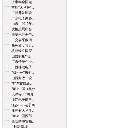
上半年全国电...
首届“天马杯”...
广州开发区设...
广东电子商务...
山东：2015年...
质检总局出台...
西安已注册电...
广交会采购商...
商务部：预计...
杭州设立国家...
山西实施“电...
广东传统企业...
广西移动电子...
“双十一”未至...
山西财政：设...
“广东传统企...
2014中国（杭州...
天津等5市将开...
浙江电子商务...
江苏B2B电子商...
江苏省大学生...
2014中国西部...
西安跨境贸易...
“中国·深圳...