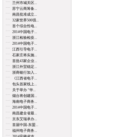
兰州市城关区...
苏宁云商筹备...
南昌批准成立...
32家世界500强...
首个综合性电...
2014中国电子...
浙江检验检疫...
2014中国电子...
江西引导电子...
石家庄将实施...
首批43家企业...
浙江外贸稳定...
浙商银行加入...
《江西省电子...
包头首家线上...
关于举办 “华...
烟台将创建国...
海南电子商务...
2014中国电子...
南昌建全省最...
京东艾瑞承办...
首届中国-东盟...
福州电子商务...
2014安徽省农...