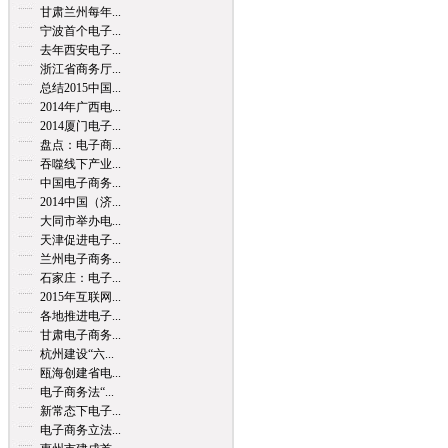
甘肃兰州每年...
宁波首个电子...
去年西安电子...
浙江省商务厅...
总结2015中国...
2014年广西电...
2014厦门电子...
盘点：电子商...
吞噬线下产业...
中国电子商务...
2014中国（济...
大同市举办电...
天津促进电子...
兰州电子商务...
石家庄：电子...
2015年互联网...
各地推进电子...
甘肃电子商务...
杭州建设“六...
瓯海创建省电...
电子商务法“...
新常态下电子...
电子商务立法...