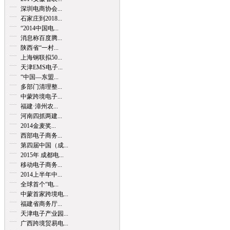
深圳电商协会...
石家庄到2018...
“2014中国电...
消息称百度腾...
陕西省“一村...
上海钢联拟50...
天津EMS电子...
“中国—东盟...
多部门清理整...
中蒙跨境电子...
福建·漳州农...
河南四抓两建...
2014金麦奖...
西部电子商务...
第四届中国（成...
2015年 成都电...
移动电子商务...
2014上半年中...
全球首个“电...
中蒙首家跨境电...
福建省商务厅...
天津电子产业园...
广西跨境贸易电...