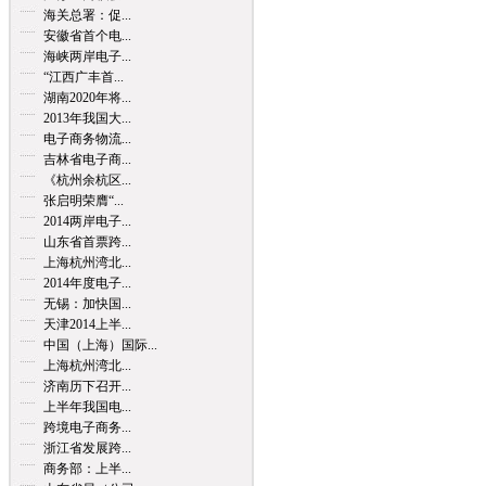
海关总署：促...
安徽省首个电...
海峡两岸电子...
“江西广丰首...
湖南2020年将...
2013年我国大...
电子商务物流...
吉林省电子商...
《杭州余杭区...
张启明荣膺“...
2014两岸电子...
山东省首票跨...
上海杭州湾北...
2014年度电子...
无锡：加快国...
天津2014上半...
中国（上海）国际...
上海杭州湾北...
济南历下召开...
上半年我国电...
跨境电子商务...
浙江省发展跨...
商务部：上半...