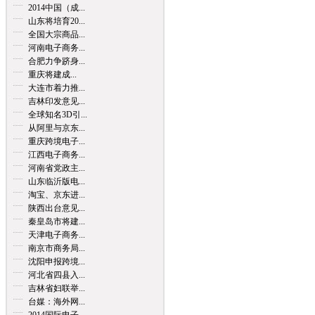
2014中国（成...
山东将培育20...
全国大宗商品...
河南电子商务...
合肥力争跻身...
重庆将建成...
大连市着力推...
吉林印发意见...
全球知名3D引...
从阿里与京东...
重庆跨境电子...
江西电子商务...
河南省党政主...
山东临沂版电...
淘宝、京东进...
陕西出台意见...
秦皇岛市将建...
天津电子商务...
南京市商务局...
沈阳申报跨境...
河北省四县入...
吉林省妇联举...
台媒：海外网...