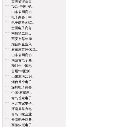
贵州省评选首...
“2014中国·安...
山东省网商协...
电子商务：中...
电子商务ABC...
贵州电子商务...
南昌第二届...
西安市每年10...
烟台四企业入...
石家庄首届O2O...
山东省网商协...
内蒙古电子商...
2014年中国电...
首届“中国浙...
山东潍坊2014...
烟台首个电子...
深圳电子商务...
中国·石家庄...
青岛首家电子...
河北首家电子...
河南局举办电...
青岛18家企业...
云南电子商务...
西藏依托电子...