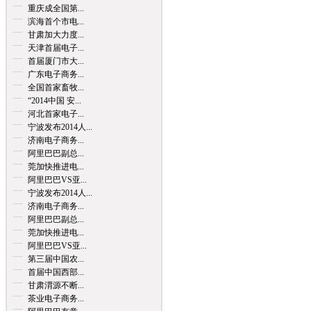
重庆成全国第...
滨海首个市电...
甘肃加大力度...
天津首届电子...
首届厦门市大...
广东电子商务...
全国首家畜牧...
“2014中国 安...
河北首家电子...
宁波发布2014人...
济南电子商务...
阿里巴巴副总...
莞加快推进电...
阿里巴巴VS亚...
宁波发布2014人...
济南电子商务...
阿里巴巴副总...
莞加快推进电...
阿里巴巴VS亚...
第三届中国农...
首届中国西部...
甘肃渭源不断...
茶业电子商务...