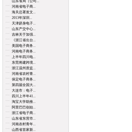
山东省局（公司...
河南省电子商...
海关总署发文...
2013年深圳...
天津跻身电子...
山东产交中心...
吉林关于加强...
《浙江省出台...
美国电子商务...
河南电子商务...
上半年四川电...
东莞将建跨境...
浙江温州质监...
河南省农村青...
保定电子商务...
第四届全国大...
大连市：电子...
四川上半年41...
淘宝大学助推...
阿里巴巴创始...
浙江省电子商...
山东省东营市...
河南农村青年...
山西省首家新...