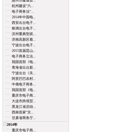
惠州市建成首...
杭州建设“六...
电子商务法“...
2014年中国电...
西安出台电子...
株洲出台电子...
滨州重典型抓...
济南高新区着...
宁波出台电子...
2015首届昆山...
电子商务立法...
我国首部《电...
青海省出台新...
宁波出台《关...
阿里巴巴农村...
中俄电子商务...
我国首部《电...
重庆市电子商...
大连市跨境贸...
黑龙江省启动...
西南首家“京...
甘肃省商务厅...
2014年
重庆市电子商...