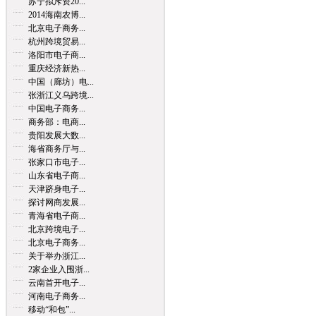
苏宁拟斥资20...
2014海南农博...
北京电子商务...
杭州跨境贸易...
洛阳市电子商...
重庆经济新热...
中国（廊坊）电...
张浙江义乌跨境...
中国电子商务...
商务部：电商...
贵阳发展大数...
海省商务厅与...
张家口市电子...
山东省电子商...
天津跻身电子...
探讨网商发展...
青海省电子商...
北京跨境电子...
北京电子商务...
关于举办浙江...
2家企业入围浙...
云南首开电子...
河南电子商务...
移动“和包”...