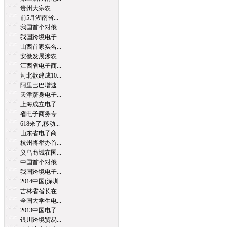
贵州大宗农...
前5月湖南省...
我国首个对俄...
我国跨境电子...
山西首家实名...
安徽发展涉农...
江西省电子商...
河北欲建成10...
阿里巴巴增速...
天津跻身电子...
上海成立电子...
省电子商务专...
618来了,移动...
山东省电子商...
杭州将举办首...
义乌商城在国...
中国首个对俄...
我国跨境电子...
2014中国(深圳...
吉林省省长在...
全国大学生电...
2013中国电子...
银川跨境贸易...