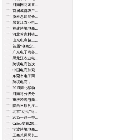
河南网商园喜...
首届成都农产...
质检总局局长...
黑龙江农业电...
福建跨境电商...
河北首家村镇...
山东电商超三...
首届“电商定...
广东电子商务...
黑龙江农业电...
跨境电商首次...
中国电商加紧...
东莞市电子商...
跨境电商，...
2015湖北移动...
河南将分级分...
重庆跨境电商...
陕西三原县注...
北京“动批”商...
2015一路一带...
Criteo发布201...
宁波跨境电商...
工商总局局长...