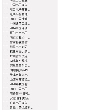
阿里巴巴有意...
中国电子商务...
海口电子商务...
电商平台圈地...
2014中国移动...
中国通信工业...
2014中国移动...
厦门出台电子...
南京市政协：...
甘肃将在全省...
阿里巴巴副总...
福建省最大的...
广州首批试点...
湖北首个县域...
阿里巴巴明天...
“中国电商APP...
天津市首办电...
山西省商贸流...
2020年我国有...
2014中国电子...
商务部:中日韩...
安徽8部门联合...
广东电子商务...
青岛：跨境贸易...