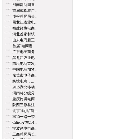
河南网商园喜...
首届成都农产...
质检总局局长...
黑龙江农业电...
福建跨境电商...
河北首家村镇...
山东电商超三...
首届“电商定...
广东电子商务...
黑龙江农业电...
跨境电商首次...
中国电商加紧...
东莞市电子商...
跨境电商，...
2015湖北移动...
河南将分级分...
重庆跨境电商...
陕西三原县注...
北京“动批”商...
2015一路一带...
Criteo发布201...
宁波跨境电商...
工商总局局长...