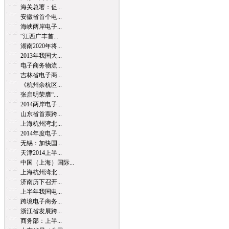
海关总署：促...
安徽省首个电...
海峡两岸电子...
“江西广丰首...
湖南2020年将...
2013年我国大...
电子商务物流...
吉林省电子商...
《杭州余杭区...
张启明荣膺“...
2014两岸电子...
山东省首票跨...
上海杭州湾北...
2014年度电子...
无锡：加快国...
天津2014上半...
中国（上海）国际...
上海杭州湾北...
济南历下召开...
上半年我国电...
跨境电子商务...
浙江省发展跨...
商务部：上半...