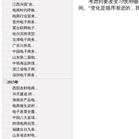
考虑到要改变习惯用锄头
江西兴国“农...
间。“变化是循序渐进的，
电商时代呼唤...
电商行业迎来...
贵州电子商务...
冀台联网电子...
哈尔滨跨境贸...
京津电子商务...
广东51所高...
中国电子商务...
山东第二届电...
中韩海运跨境...
浙江省电子商...
深圳电子商务...
2015年
西部农村电商...
30天建成 跨...
海南农产品电...
电商催生农村...
电子发票全覆...
中国八大县域...
跨境电商自营...
福建出台九条...
山东省农村电...