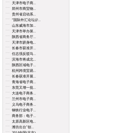
天津市电子商...
郑州市商贸物...
贵州省启动系...
“国际外汇论坛@...
山东威海市加...
天津市举办第...
陕西省商务厅...
天津市跻身电...
长春市获准开...
任志强反驳马...
滨海市将成北...
陕西区域电子...
杭州跨境贸易...
长春获准开展...
青海省电子商...
东莞又增一批...
大连电子商务...
兰州市电子商...
义乌电子商务...
钢铁行业电子...
商务部：电子...
太原高新区电...
潍坊出台"创...
2014中国(北京)...