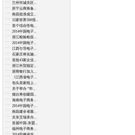
兰州市城关区...
苏宁云商筹备...
南昌批准成立...
32家世界500强...
首个综合性电...
2014中国电子...
浙江检验检疫...
2014中国电子...
江西引导电子...
石家庄将实施...
首批43家企业...
浙江外贸稳定...
浙商银行加入...
《江西省电子...
包头首家线上...
关于举办 “华...
烟台将创建国...
海南电子商务...
2014中国电子...
南昌建全省最...
京东艾瑞承办...
首届中国-东盟...
福州电子商务...
2014安徽省农...