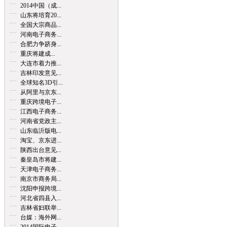
2014中国（成...
山东将培育20...
全国大宗商品...
河南电子商务...
合肥力争跻身...
重庆将建成...
大连市着力推...
吉林印发意见...
全球知名3D引...
从阿里与京东...
重庆跨境电子...
江西电子商务...
河南省党政主...
山东临沂版电...
淘宝、京东进...
陕西出台意见...
秦皇岛市将建...
天津电子商务...
南京市商务局...
沈阳申报跨境...
河北省四县入...
吉林省妇联举...
台媒：海外网...