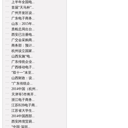
上半年全国电...
首届“天马杯”...
广州开发区设...
广东电子商务...
山东：2015年...
质检总局出台...
西安已注册电...
广交会采购商...
商务部：预计...
杭州设立国家...
山西实施“电...
广东传统企业...
广西移动电子...
“双十一”未至...
山西财政：设...
“广东传统企...
2014中国（杭州...
天津等5市将开...
浙江电子商务...
江苏B2B电子商...
江苏省大学生...
2014中国西部...
西安跨境贸易...
“中国·深圳...