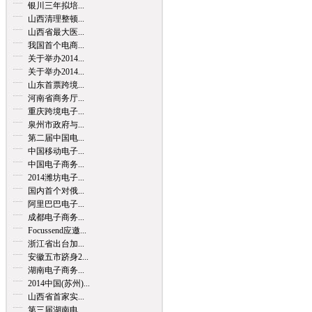
银川三年拟培...
山西清理整顿...
山西省最大医...
我国首个电商...
关于举办2014...
关于举办2014...
山东首票跨境...
河南省商务厅...
重庆跨境电子...
泉州市政府与...
第二届中国电...
中国移动电子...
中国电子商务...
2014潍坊电子...
国内首个对俄...
阿里巴巴电子...
成都电子商务...
Focussend应邀...
浙江省出台加...
安徽五市跻身2...
湖南电子商务...
2014中国(苏州)...
山西省首家实...
第三届湖南电...