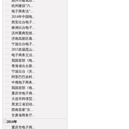
惠州市建成首...
杭州建设“六...
电子商务法“...
2014年中国电...
西安出台电子...
株洲出台电子...
滨州重典型抓...
济南高新区着...
宁波出台电子...
2015首届昆山...
电子商务立法...
我国首部《电...
青海省出台新...
宁波出台《关...
阿里巴巴农村...
中俄电子商务...
我国首部《电...
重庆市电子商...
大连市跨境贸...
黑龙江省启动...
西南首家“京...
甘肃省商务厅...
2014年
重庆市电子商...