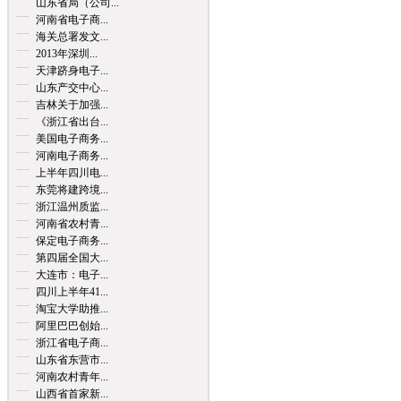
山东省局（公司...
河南省电子商...
海关总署发文...
2013年深圳...
天津跻身电子...
山东产交中心...
吉林关于加强...
《浙江省出台...
美国电子商务...
河南电子商务...
上半年四川电...
东莞将建跨境...
浙江温州质监...
河南省农村青...
保定电子商务...
第四届全国大...
大连市：电子...
四川上半年41...
淘宝大学助推...
阿里巴巴创始...
浙江省电子商...
山东省东营市...
河南农村青年...
山西省首家新...