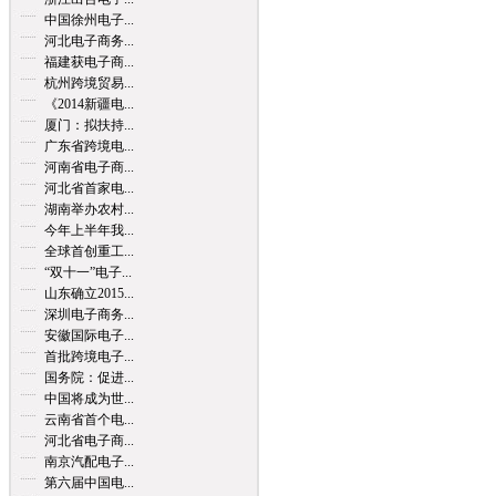
中国徐州电子...
河北电子商务...
福建获电子商...
杭州跨境贸易...
《2014新疆电...
厦门：拟扶持...
广东省跨境电...
河南省电子商...
河北省首家电...
湖南举办农村...
今年上半年我...
全球首创重工...
“双十一”电子...
山东确立2015...
深圳电子商务...
安徽国际电子...
首批跨境电子...
国务院：促进...
中国将成为世...
云南省首个电...
河北省电子商...
南京汽配电子...
第六届中国电...