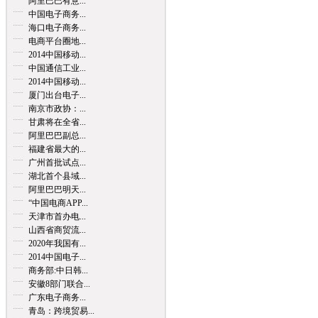
阿里巴巴有意...
中国电子商务...
海口电子商务...
电商平台圈地...
2014中国移动...
中国通信工业...
2014中国移动...
厦门出台电子...
南京市政协：...
甘肃将在全省...
阿里巴巴副总...
福建省最大的...
广州首批试点...
湖北首个县域...
阿里巴巴明天...
“中国电商APP...
天津市首办电...
山西省商贸流...
2020年我国有...
2014中国电子...
商务部:中日韩...
安徽8部门联合...
广东电子商务...
青岛：跨境贸易...