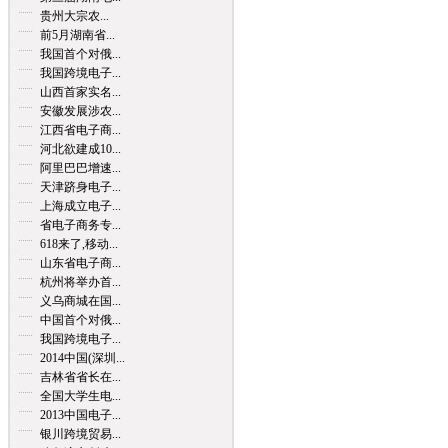
贵州大宗农...
前5月湖南省...
我国首个对俄...
我国跨境电子...
山西首家实名...
安徽发展涉农...
江西省电子商...
河北欲建成10...
阿里巴巴增速...
天津跻身电子...
上海成立电子...
省电子商务专...
618来了,移动...
山东省电子商...
杭州将举办首...
义乌商城在国...
中国首个对俄...
我国跨境电子...
2014中国(深圳...
吉林省省长在...
全国大学生电...
2013中国电子...
银川跨境贸易...