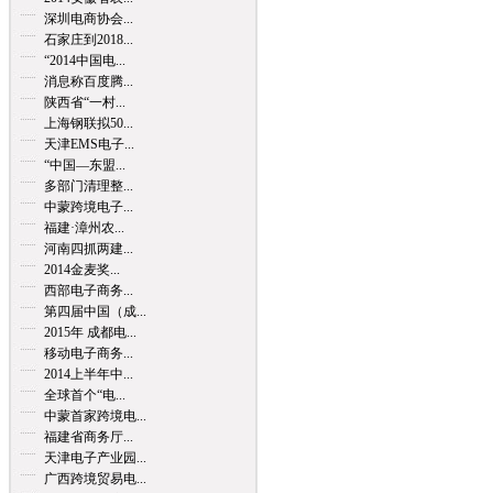
深圳电商协会...
石家庄到2018...
“2014中国电...
消息称百度腾...
陕西省“一村...
上海钢联拟50...
天津EMS电子...
“中国—东盟...
多部门清理整...
中蒙跨境电子...
福建·漳州农...
河南四抓两建...
2014金麦奖...
西部电子商务...
第四届中国（成...
2015年 成都电...
移动电子商务...
2014上半年中...
全球首个“电...
中蒙首家跨境电...
福建省商务厅...
天津电子产业园...
广西跨境贸易电...