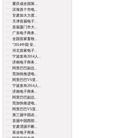
重庆成全国第...
滨海首个市电...
甘肃加大力度...
天津首届电子...
首届厦门市大...
广东电子商务...
全国首家畜牧...
“2014中国 安...
河北首家电子...
宁波发布2014人...
济南电子商务...
阿里巴巴副总...
莞加快推进电...
阿里巴巴VS亚...
宁波发布2014人...
济南电子商务...
阿里巴巴副总...
莞加快推进电...
阿里巴巴VS亚...
第三届中国农...
首届中国西部...
甘肃渭源不断...
茶业电子商务...