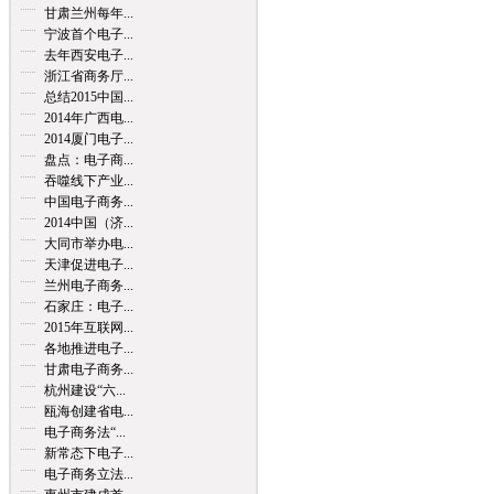
甘肃兰州每年...
宁波首个电子...
去年西安电子...
浙江省商务厅...
总结2015中国...
2014年广西电...
2014厦门电子...
盘点：电子商...
吞噬线下产业...
中国电子商务...
2014中国（济...
大同市举办电...
天津促进电子...
兰州电子商务...
石家庄：电子...
2015年互联网...
各地推进电子...
甘肃电子商务...
杭州建设“六...
瓯海创建省电...
电子商务法“...
新常态下电子...
电子商务立法...