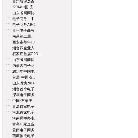
贵州省评选首...
“2014中国·安...
山东省网商协...
电子商务：中...
电子商务ABC...
贵州电子商务...
南昌第二届...
西安市每年10...
烟台四企业入...
石家庄首届O2O...
山东省网商协...
内蒙古电子商...
2014年中国电...
首届“中国浙...
山东潍坊2014...
烟台首个电子...
深圳电子商务...
中国·石家庄...
青岛首家电子...
河北首家电子...
河南局举办电...
青岛18家企业...
云南电子商务...
西藏依托电子...