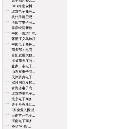
苏宁拟斥资20...
2014海南农博...
北京电子商务...
杭州跨境贸易...
洛阳市电子商...
重庆经济新热...
中国（廊坊）电...
张浙江义乌跨境...
中国电子商务...
商务部：电商...
贵阳发展大数...
海省商务厅与...
张家口市电子...
山东省电子商...
天津跻身电子...
探讨网商发展...
青海省电子商...
北京跨境电子...
北京电子商务...
关于举办浙江...
2家企业入围浙...
云南首开电子...
河南电子商务...
移动“和包”...