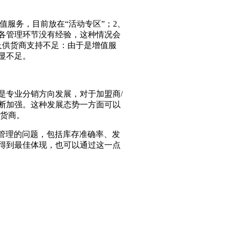
服务，目前放在“活动专区”；2、
各管理环节没有经验，这种情况会
及供货商支持不足：由于是增值服
显不足。
专业分销方向发展，对于加盟商/
断加强。这种发展态势一方面可以
供货商。
品管理的问题，包括库存准确率、发
得到最佳体现，也可以通过这一点