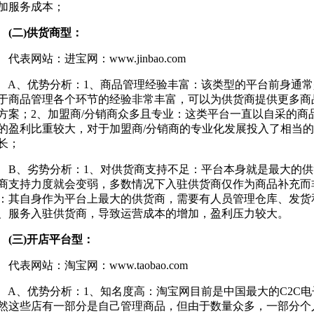
加服务成本；
二)供货商型：
表网站：进宝网：www.jinbao.com
、优势分析：1、商品管理经验丰富：该类型的平台前身通常
于商品管理各个环节的经验非常丰富，可以为供货商提供更多商
方案；2、加盟商/分销商众多且专业：这类平台一直以自采的商
的盈利比重较大，对于加盟商/分销商的专业化发展投入了相当的
长；
、劣势分析：1、对供货商支持不足：平台本身就是最大的供
商支持力度就会变弱，多数情况下入驻供货商仅作为商品补充而
：其自身作为平台上最大的供货商，需要有人员管理仓库、发货
、服务入驻供货商，导致运营成本的增加，盈利压力较大。
三)开店平台型：
表网站：淘宝网：www.taobao.com
、优势分析：1、知名度高：淘宝网目前是中国最大的C2C电
然这些店有一部分是自己管理商品，但由于数量众多，一部分个