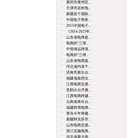
黄冈市黄州区...
天津市农村电...
新疆首个国际...
中国电子商务...
2015中国电子...
《2014-2015年...
山东省电商提...
电商的“三维...
中韩海运跨境...
电商的“三维...
山东省电商提...
河北省内首个...
济南市新出台...
福建省政府出...
江西电商交易...
贵阳出台开展...
江西电商跨越...
云南省将出台...
福建跨境电商...
青岛今年将建...
新疆阿克苏市...
山东电商交易...
浙江实施电商...
河北省最大电...