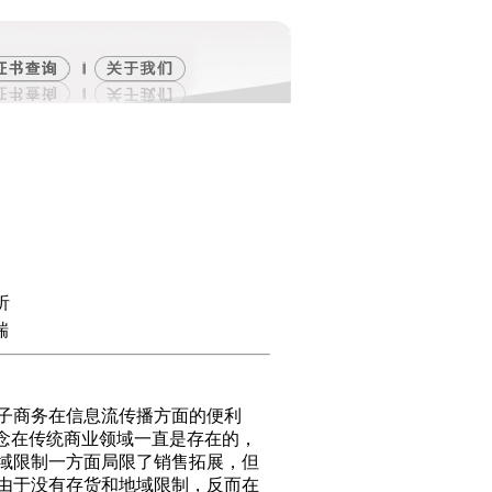
析
瑞
子商务在信息流传播方面的便利
念在传统商业领域一直是存在的，
域限制一方面局限了销售拓展，但
由于没有存货和地域限制，反而在