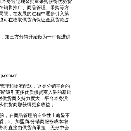
其本身通过现金批量采购获得优势货
在销售推广、商品管理、采购等方
局限，在发展的过程中逐步引入第
也可在收取供货商保证金及货款占
，第三方分销开始做为一种促进供
om.cn
管理和物流配送，这类分销平台的
不断吸引更多优质供货商入驻的基础
对供货商支持力度大：平台本身没
从供货商那获得更多收益；
验，在商品管理的专业性上略显不
；2、加盟商/分销商服务成本增
务将直接由供货商承担，无形中会