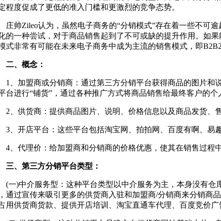
定程度促成了更低的准入门槛和更激烈的竞争态势。
帅Zileo认为，虽然电子商务的“分销模式”存在着一些不可
化的一种尝试，对于商品销售起到了不可或缺的提升作用。如果
模式非常有可能在未来电子商务中成为主流的销售模式，即B2B
二、概念：
、加盟商或分销商：通过第三方分销平台获得商品的图片和说
平台进行“铺货”，通过各种推广方式将商品销售给最终客户的个
、供货商：提供商品图片、说明、价格信息以及商品发货、售
、开店平台：这些平台包括淘宝网、拍拍网、百度有啊、易
、代理价：给加盟商和分销商的价格优惠，使其在销售过程中
三、第三方分销平台类型：
一)中介服务型：这种平台类型以中介服务为主，本身没有仓
，通过宣传来吸引更多的供货商入驻和加盟商/分销商来分销商
占用供货商货款、提供开店培训、淘宝直通车代理、百度竞价广