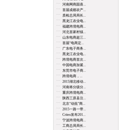
河南网商园喜...
首届成都农产...
质检总局局长...
黑龙江农业电...
福建跨境电商...
河北首家村镇...
山东电商超三...
首届“电商定...
广东电子商务...
黑龙江农业电...
跨境电商首次...
中国电商加紧...
东莞市电子商...
跨境电商，...
2015湖北移动...
河南将分级分...
重庆跨境电商...
陕西三原县注...
北京“动批”商...
2015一路一带...
Criteo发布201...
宁波跨境电商...
工商总局局长...