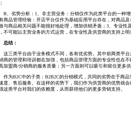
；
、劣势分析：1、非主营业务：分销仅作为此类平台的一种增值
有商品管理经验：开店平台仅作为基础应用平台存在，对商品及
致与商品相关问题不能很好地处理，增加供销矛盾；3、专业性
，不可能以主营业务的方式运营，在专业性及供货商的支持上明
总结：
三类平台由于业务模式不同，各有优劣势。其中前两类平台是
销商的管理和培训都在加强，包括商品管理方面的专业性也在不
高加盟商/分销商的服务质量；另一方面则可以吸引和留住更多
为B2C中的子类：B2B2C的分销模式，共同的劣势在于商
速度、售后服务。在这样的劣势下，我们作为供货商的优势就会
强这类平台对我们的依赖度，从而获得他们的更多营销支持。