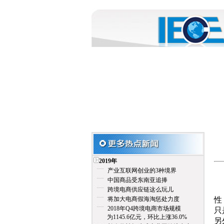
2019年
产业互联网创业的3种境界
中国商品受东南亚追捧
在
跨境电商供应链这么玩儿
将加大电商假海淘惩处力度
性
2018年Q4跨境电商市场规模
只
为1145.6亿元，环比上涨36.0%
另