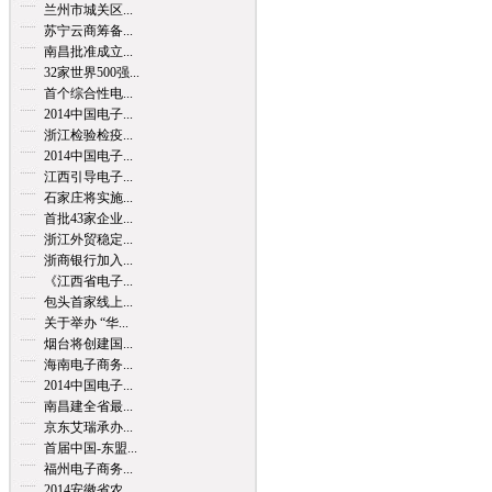
兰州市城关区...
苏宁云商筹备...
南昌批准成立...
32家世界500强...
首个综合性电...
2014中国电子...
浙江检验检疫...
2014中国电子...
江西引导电子...
石家庄将实施...
首批43家企业...
浙江外贸稳定...
浙商银行加入...
《江西省电子...
包头首家线上...
关于举办 “华...
烟台将创建国...
海南电子商务...
2014中国电子...
南昌建全省最...
京东艾瑞承办...
首届中国-东盟...
福州电子商务...
2014安徽省农...