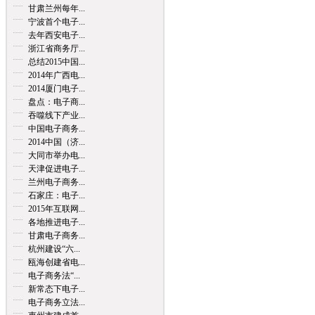
甘肃兰州每年...
宁波首个电子...
去年西安电子...
浙江省商务厅...
总结2015中国...
2014年广西电...
2014厦门电子...
盘点：电子商...
吞噬线下产业...
中国电子商务...
2014中国（济...
大同市举办电...
天津促进电子...
兰州电子商务...
石家庄：电子...
2015年互联网...
各地推进电子...
甘肃电子商务...
杭州建设“六...
瓯海创建省电...
电子商务法“...
新常态下电子...
电子商务立法...