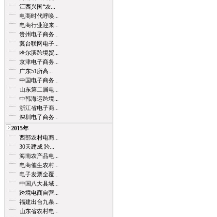
江西兴国“农...
电商时代呼唤...
电商行业迎来...
贵州电子商务...
冀台联网电子...
哈尔滨跨境贸...
京津电子商务...
广东51所高...
中国电子商务...
山东第二届电...
中韩海运跨境...
浙江省电子商...
深圳电子商务...
2015年
西部农村电商...
30天建成 跨...
海南农产品电...
电商催生农村...
电子发票全覆...
中国八大县域...
跨境电商自营...
福建出台九条...
山东省农村电...