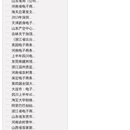
山东省局（公司...
河南省电子商...
海关总署发文...
2013年深圳...
天津跻身电子...
山东产交中心...
吉林关于加强...
《浙江省出台...
美国电子商务...
河南电子商务...
上半年四川电...
东莞将建跨境...
浙江温州质监...
河南省农村青...
保定电子商务...
第四届全国大...
大连市：电子...
四川上半年41...
淘宝大学助推...
阿里巴巴创始...
浙江省电子商...
山东省东营市...
河南农村青年...
山西省首家新...