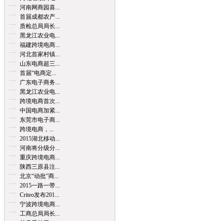
河南网商园喜...
首届成都农产...
质检总局局长...
黑龙江农业电...
福建跨境电商...
河北首家村镇...
山东电商超三...
首届“电商定...
广东电子商务...
黑龙江农业电...
跨境电商首次...
中国电商加紧...
东莞市电子商...
跨境电商，...
2015湖北移动...
河南将分级分...
重庆跨境电商...
陕西三原县注...
北京“动批”商...
2015一路一带...
Criteo发布201...
宁波跨境电商...
工商总局局长...