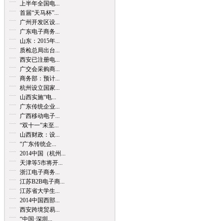
上半年全国电...
首届“天马杯”...
广州开发区设...
广东电子商务...
山东：2015年...
质检总局出台...
西安已注册电...
广交会采购商...
商务部：预计...
杭州设立国家...
山西实施“电...
广东传统企业...
广西移动电子...
“双十一”未至...
山西财政：设...
“广东传统企...
2014中国（杭州...
天津等5市将开...
浙江电子商务...
江苏B2B电子商...
江苏省大学生...
2014中国西部...
西安跨境贸易...
“中国·深圳...