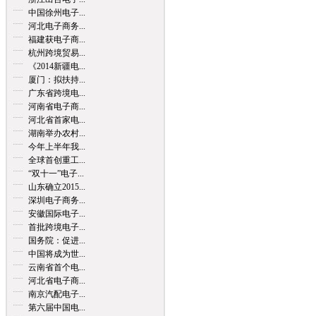
中国徐州电子...
河北电子商务...
福建获电子商...
杭州跨境贸易...
《2014新疆电...
厦门：拟扶持...
广东省跨境电...
河南省电子商...
河北省首家电...
湖南举办农村...
今年上半年我...
全球首创重工...
“双十一”电子...
山东确立2015...
深圳电子商务...
安徽国际电子...
首批跨境电子...
国务院：促进...
中国将成为世...
云南省首个电...
河北省电子商...
南京汽配电子...
第六届中国电...