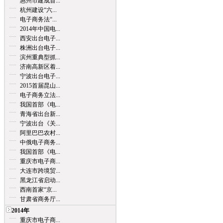
惠州市建成首...
杭州建设“六...
电子商务法“...
2014年中国电...
西安出台电子...
株洲出台电子...
滨州重典型抓...
济南高新区着...
宁波出台电子...
2015首届昆山...
电子商务立法...
我国首部《电...
青海省出台新...
宁波出台《关...
阿里巴巴农村...
中俄电子商务...
我国首部《电...
重庆市电子商...
大连市跨境贸...
黑龙江省启动...
西南首家“京...
甘肃省商务厅...
2014年
重庆市电子商...