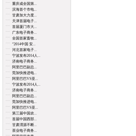
重庆成全国第...
滨海首个市电...
甘肃加大力度...
天津首届电子...
首届厦门市大...
广东电子商务...
全国首家畜牧...
“2014中国 安...
河北首家电子...
宁波发布2014人...
济南电子商务...
阿里巴巴副总...
莞加快推进电...
阿里巴巴VS亚...
宁波发布2014人...
济南电子商务...
阿里巴巴副总...
莞加快推进电...
阿里巴巴VS亚...
第三届中国农...
首届中国西部...
甘肃渭源不断...
茶业电子商务...