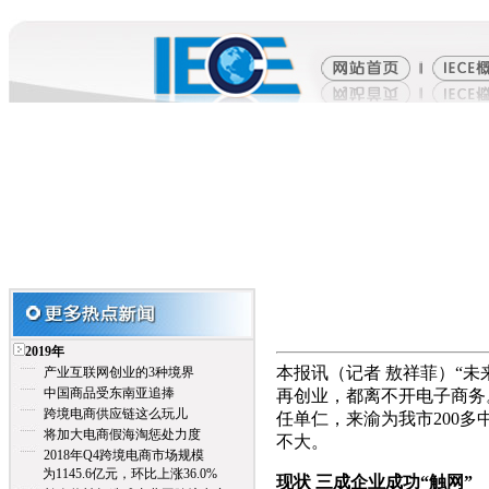
2019年
本报讯（记者 敖祥菲）“未
产业互联网创业的3种境界
中国商品受东南亚追捧
再创业，都离不开电子商务
跨境电商供应链这么玩儿
任单仁，来渝为我市200
将加大电商假海淘惩处力度
不大。
2018年Q4跨境电商市场规模
为1145.6亿元，环比上涨36.0%
现状 三成企业成功“触网”