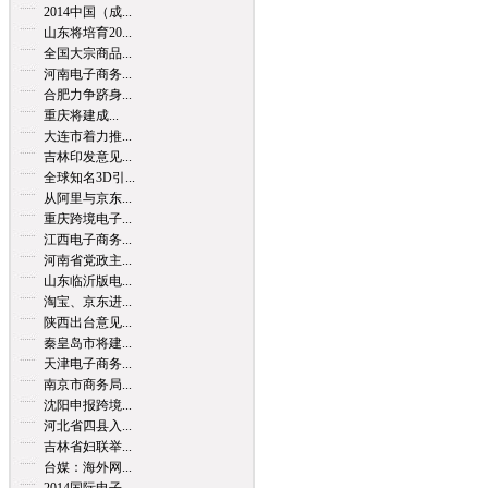
2014中国（成...
山东将培育20...
全国大宗商品...
河南电子商务...
合肥力争跻身...
重庆将建成...
大连市着力推...
吉林印发意见...
全球知名3D引...
从阿里与京东...
重庆跨境电子...
江西电子商务...
河南省党政主...
山东临沂版电...
淘宝、京东进...
陕西出台意见...
秦皇岛市将建...
天津电子商务...
南京市商务局...
沈阳申报跨境...
河北省四县入...
吉林省妇联举...
台媒：海外网...