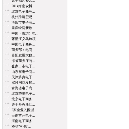
苏宁拟斥资20...
2014海南农博...
北京电子商务...
杭州跨境贸易...
洛阳市电子商...
重庆经济新热...
中国（廊坊）电...
张浙江义乌跨境...
中国电子商务...
商务部：电商...
贵阳发展大数...
海省商务厅与...
张家口市电子...
山东省电子商...
天津跻身电子...
探讨网商发展...
青海省电子商...
北京跨境电子...
北京电子商务...
关于举办浙江...
2家企业入围浙...
云南首开电子...
河南电子商务...
移动“和包”...