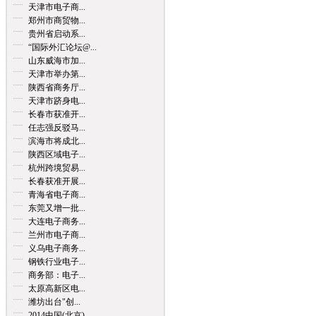
天津市电子商...
郑州市商贸物...
贵州省启动系...
“国际外汇论坛@...
山东威海市加...
天津市举办第...
陕西省商务厅...
天津市跻身电...
长春市获准开...
任志强反驳马...
滨海市将成北...
陕西区域电子...
杭州跨境贸易...
长春获准开展...
青海省电子商...
东莞又增一批...
大连电子商务...
兰州市电子商...
义乌电子商务...
钢铁行业电子...
商务部：电子...
太原高新区电...
潍坊出台"创...
2014中国(北京)...