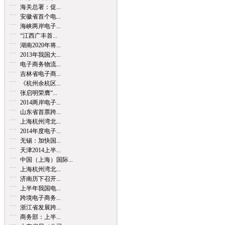
海关总署：促...
安徽省首个电...
海峡两岸电子...
“江西广丰首...
湖南2020年将...
2013年我国大...
电子商务物流...
吉林省电子商...
《杭州余杭区...
张启明荣膺“...
2014两岸电子...
山东省首票跨...
上海杭州湾北...
2014年度电子...
无锡：加快国...
天津2014上半...
中国（上海）国际...
上海杭州湾北...
济南历下召开...
上半年我国电...
跨境电子商务...
浙江省发展跨...
商务部：上半...