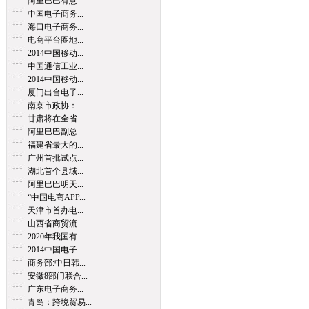
阿里巴巴有意...
中国电子商务...
海口电子商务...
电商平台圈地...
2014中国移动...
中国通信工业...
2014中国移动...
厦门出台电子...
南京市政协：...
甘肃将在全省...
阿里巴巴副总...
福建省最大的...
广州首批试点...
湖北首个县域...
阿里巴巴明天...
“中国电商APP...
天津市首办电...
山西省商贸流...
2020年我国有...
2014中国电子...
商务部:中日韩...
安徽8部门联合...
广东电子商务...
青岛：跨境贸易...