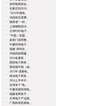
深圳电商协会...
石家庄到2018...
“2014中国电...
消息称百度腾...
陕西省“一村...
上海钢联拟50...
天津EMS电子...
“中国—东盟...
多部门清理整...
中蒙跨境电子...
福建·漳州农...
河南四抓两建...
2014金麦奖...
西部电子商务...
第四届中国（成...
2015年 成都电...
移动电子商务...
2014上半年中...
全球首个“电...
中蒙首家跨境电...
福建省商务厅...
天津电子产业园...
广西跨境贸易电...