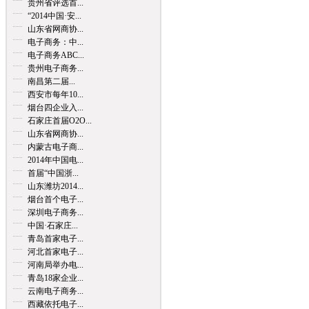
贵州省评选首...
“2014中国·安...
山东省网商协...
电子商务：中...
电子商务ABC...
贵州电子商务...
南昌第二届...
西安市每年10...
烟台四企业入...
石家庄首届O2O...
山东省网商协...
内蒙古电子商...
2014年中国电...
首届“中国浙...
山东潍坊2014...
烟台首个电子...
深圳电子商务...
中国·石家庄...
青岛首家电子...
河北首家电子...
河南局举办电...
青岛18家企业...
云南电子商务...
西藏依托电子...