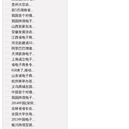
贵州大宗农...
前5月湖南省...
我国首个对俄...
我国跨境电子...
山西首家实名...
安徽发展涉农...
江西省电子商...
河北欲建成10...
阿里巴巴增速...
天津跻身电子...
上海成立电子...
省电子商务专...
618来了,移动...
山东省电子商...
杭州将举办首...
义乌商城在国...
中国首个对俄...
我国跨境电子...
2014中国(深圳...
吉林省省长在...
全国大学生电...
2013中国电子...
银川跨境贸易...