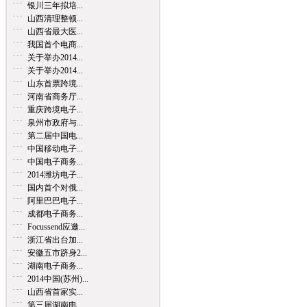
银川三年拟培...
山西清理整顿...
山西省最大医...
我国首个电商...
关于举办2014...
关于举办2014...
山东首票跨境...
河南省商务厅...
重庆跨境电子...
泉州市政府与...
第二届中国电...
中国移动电子...
中国电子商务...
2014潍坊电子...
国内首个对俄...
阿里巴巴电子...
成都电子商务...
Focussend应邀...
浙江省出台加...
安徽五市跻身2...
湖南电子商务...
2014中国(苏州)...
山西省首家实...
第三届湖南电...