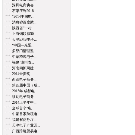
深圳电商协会...
石家庄到2018...
“2014中国电...
消息称百度腾...
陕西省“一村...
上海钢联拟50...
天津EMS电子...
“中国—东盟...
多部门清理整...
中蒙跨境电子...
福建·漳州农...
河南四抓两建...
2014金麦奖...
西部电子商务...
第四届中国（成...
2015年 成都电...
移动电子商务...
2014上半年中...
全球首个“电...
中蒙首家跨境电...
福建省商务厅...
天津电子产业园...
广西跨境贸易电...