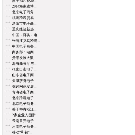
苏宁拟斥资20...
2014海南农博...
北京电子商务...
杭州跨境贸易...
洛阳市电子商...
重庆经济新热...
中国（廊坊）电...
张浙江义乌跨境...
中国电子商务...
商务部：电商...
贵阳发展大数...
海省商务厅与...
张家口市电子...
山东省电子商...
天津跻身电子...
探讨网商发展...
青海省电子商...
北京跨境电子...
北京电子商务...
关于举办浙江...
2家企业入围浙...
云南首开电子...
河南电子商务...
移动“和包”...