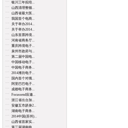
银川三年拟培...
山西清理整顿...
山西省最大医...
我国首个电商...
关于举办2014...
关于举办2014...
山东首票跨境...
河南省商务厅...
重庆跨境电子...
泉州市政府与...
第二届中国电...
中国移动电子...
中国电子商务...
2014潍坊电子...
国内首个对俄...
阿里巴巴电子...
成都电子商务...
Focussend应邀...
浙江省出台加...
安徽五市跻身2...
湖南电子商务...
2014中国(苏州)...
山西省首家实...
第三届湖南电...