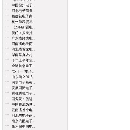
中国徐州电子...
河北电子商务...
福建获电子商...
杭州跨境贸易...
《2014新疆电...
厦门：拟扶持...
广东省跨境电...
河南省电子商...
河北省首家电...
湖南举办农村...
今年上半年我...
全球首创重工...
“双十一”电子...
山东确立2015...
深圳电子商务...
安徽国际电子...
首批跨境电子...
国务院：促进...
中国将成为世...
云南省首个电...
河北省电子商...
南京汽配电子...
第六届中国电...