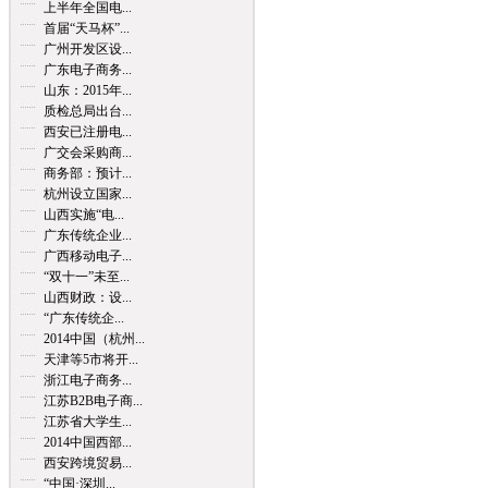
上半年全国电...
首届“天马杯”...
广州开发区设...
广东电子商务...
山东：2015年...
质检总局出台...
西安已注册电...
广交会采购商...
商务部：预计...
杭州设立国家...
山西实施“电...
广东传统企业...
广西移动电子...
“双十一”未至...
山西财政：设...
“广东传统企...
2014中国（杭州...
天津等5市将开...
浙江电子商务...
江苏B2B电子商...
江苏省大学生...
2014中国西部...
西安跨境贸易...
“中国·深圳...