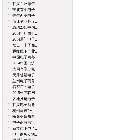
甘肃兰州每年...
宁波首个电子...
去年西安电子...
浙江省商务厅...
总结2015中国...
2014年广西电...
2014厦门电子...
盘点：电子商...
吞噬线下产业...
中国电子商务...
2014中国（济...
大同市举办电...
天津促进电子...
兰州电子商务...
石家庄：电子...
2015年互联网...
各地推进电子...
甘肃电子商务...
杭州建设“六...
瓯海创建省电...
电子商务法“...
新常态下电子...
电子商务立法...