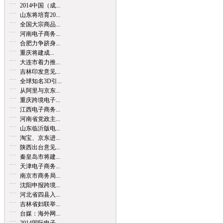
2014中国（成...
山东将培育20...
全国大宗商品...
河南电子商务...
合肥力争跻身...
重庆将建成...
大连市着力推...
吉林印发意见...
全球知名3D引...
从阿里与京东...
重庆跨境电子...
江西电子商务...
河南省党政主...
山东临沂版电...
淘宝、京东进...
陕西出台意见...
秦皇岛市将建...
天津电子商务...
南京市商务局...
沈阳申报跨境...
河北省四县入...
吉林省妇联举...
台媒：海外网...