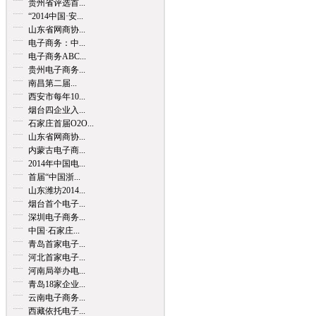
贵州省评选首...
“2014中国·安...
山东省网商协...
电子商务：中...
电子商务ABC...
贵州电子商务...
南昌第二届...
西安市每年10...
烟台四企业入...
石家庄首届O2O...
山东省网商协...
内蒙古电子商...
2014年中国电...
首届“中国浙...
山东潍坊2014...
烟台首个电子...
深圳电子商务...
中国·石家庄...
青岛首家电子...
河北首家电子...
河南局举办电...
青岛18家企业...
云南电子商务...
西藏依托电子...