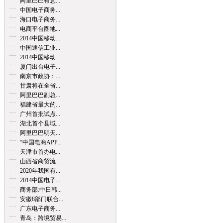
阿里巴巴有意...
中国电子商务...
海口电子商务...
电商平台圈地...
2014中国移动...
中国通信工业...
2014中国移动...
厦门出台电子...
南京市政协：...
甘肃将在全省...
阿里巴巴副总...
福建省最大的...
广州首批试点...
湖北首个县域...
阿里巴巴明天...
“中国电商APP...
天津市首办电...
山西省商贸流...
2020年我国有...
2014中国电子...
商务部:中日韩...
安徽8部门联合...
广东电子商务...
青岛：跨境贸易...