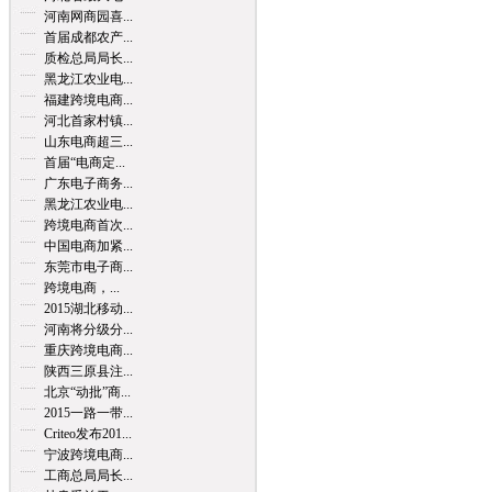
河南网商园喜...
首届成都农产...
质检总局局长...
黑龙江农业电...
福建跨境电商...
河北首家村镇...
山东电商超三...
首届“电商定...
广东电子商务...
黑龙江农业电...
跨境电商首次...
中国电商加紧...
东莞市电子商...
跨境电商，...
2015湖北移动...
河南将分级分...
重庆跨境电商...
陕西三原县注...
北京“动批”商...
2015一路一带...
Criteo发布201...
宁波跨境电商...
工商总局局长...