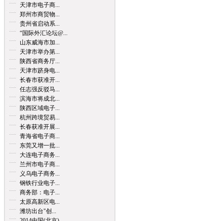
天津市电子商...
郑州市商贸物...
贵州省启动系...
“国际外汇论坛@...
山东威海市加...
天津市举办第...
陕西省商务厅...
天津市跻身电...
长春市获准开...
任志强反驳马...
滨海市将成北...
陕西区域电子...
杭州跨境贸易...
长春获准开展...
青海省电子商...
东莞又增一批...
大连电子商务...
兰州市电子商...
义乌电子商务...
钢铁行业电子...
商务部：电子...
太原高新区电...
潍坊出台"创...
2014中国(北京)...