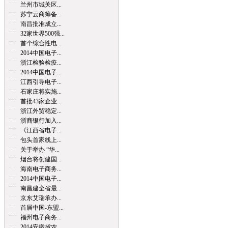
兰州市城关区...
苏宁云商筹备...
南昌批准成立...
32家世界500强...
首个综合性电...
2014中国电子...
浙江检验检疫...
2014中国电子...
江西引导电子...
石家庄将实施...
首批43家企业...
浙江外贸稳定...
浙商银行加入...
《江西省电子...
包头首家线上...
关于举办 “华...
烟台将创建国...
海南电子商务...
2014中国电子...
南昌建全省最...
京东艾瑞承办...
首届中国-东盟...
福州电子商务...
2014安徽省农...