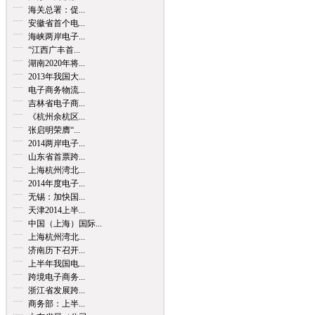
海关总署：促...
安徽省首个电...
海峡两岸电子...
“江西广丰首...
湖南2020年将...
2013年我国大...
电子商务物流...
吉林省电子商...
《杭州余杭区...
张启明荣膺“...
2014两岸电子...
山东省首票跨...
上海杭州湾北...
2014年度电子...
无锡：加快国...
天津2014上半...
中国（上海）国际...
上海杭州湾北...
济南历下召开...
上半年我国电...
跨境电子商务...
浙江省发展跨...
商务部：上半...