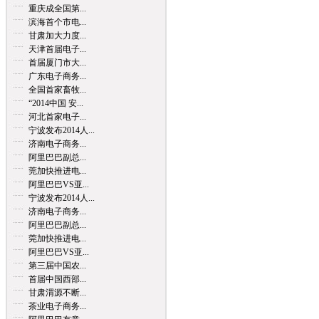
重庆成全国第...
滨海首个市电...
甘肃加大力度...
天津首届电子...
首届厦门市大...
广东电子商务...
全国首家畜牧...
“2014中国 安...
河北首家电子...
宁波发布2014人...
济南电子商务...
阿里巴巴副总...
莞加快推进电...
阿里巴巴VS亚...
宁波发布2014人...
济南电子商务...
阿里巴巴副总...
莞加快推进电...
阿里巴巴VS亚...
第三届中国农...
首届中国西部...
甘肃渭源不断...
茶业电子商务...