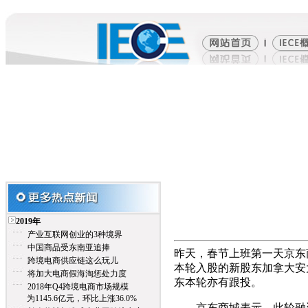
2019年
产业互联网创业的3种境界
中国商品受东南亚追捧
昨天，春节上班第一天京东
跨境电商供应链这么玩儿
本轮入股的新股东加拿大安大略教
将加大电商假海淘惩处力度
东本轮亦有跟投。
2018年Q4跨境电商市场规模
为1145.6亿元，环比上涨36.0%
京东商城表示，此轮融资