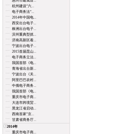
惠州市建成首...
杭州建设“六...
电子商务法“...
2014年中国电...
西安出台电子...
株洲出台电子...
滨州重典型抓...
济南高新区着...
宁波出台电子...
2015首届昆山...
电子商务立法...
我国首部《电...
青海省出台新...
宁波出台《关...
阿里巴巴农村...
中俄电子商务...
我国首部《电...
重庆市电子商...
大连市跨境贸...
黑龙江省启动...
西南首家“京...
甘肃省商务厅...
2014年
重庆市电子商...