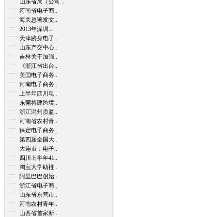
山东省局（公司...
河南省电子商...
海关总署发文...
2013年深圳...
天津跻身电子...
山东产交中心...
吉林关于加强...
《浙江省出台...
美国电子商务...
河南电子商务...
上半年四川电...
东莞将建跨境...
浙江温州质监...
河南省农村青...
保定电子商务...
第四届全国大...
大连市：电子...
四川上半年41...
淘宝大学助推...
阿里巴巴创始...
浙江省电子商...
山东省东营市...
河南农村青年...
山西省首家新...