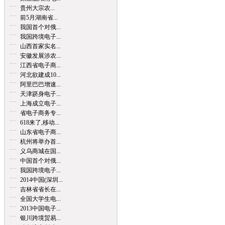
贵州大宗农...
前5月湖南省...
我国首个对俄...
我国跨境电子...
山西首家实名...
安徽发展涉农...
江西省电子商...
河北欲建成10...
阿里巴巴增速...
天津跻身电子...
上海成立电子...
省电子商务专...
618来了,移动...
山东省电子商...
杭州将举办首...
义乌商城在国...
中国首个对俄...
我国跨境电子...
2014中国(深圳...
吉林省省长在...
全国大学生电...
2013中国电子...
银川跨境贸易...