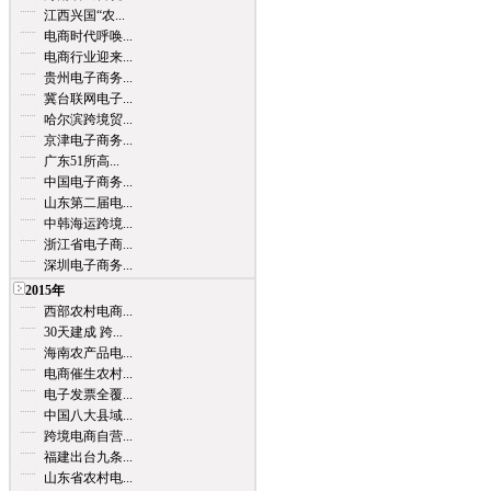
江西兴国“农...
电商时代呼唤...
电商行业迎来...
贵州电子商务...
冀台联网电子...
哈尔滨跨境贸...
京津电子商务...
广东51所高...
中国电子商务...
山东第二届电...
中韩海运跨境...
浙江省电子商...
深圳电子商务...
2015年
西部农村电商...
30天建成 跨...
海南农产品电...
电商催生农村...
电子发票全覆...
中国八大县域...
跨境电商自营...
福建出台九条...
山东省农村电...