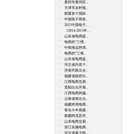
黄冈市黄州区...
天津市农村电...
新疆首个国际...
中国电子商务...
2015中国电子...
《2014-2015年...
山东省电商提...
电商的“三维...
中韩海运跨境...
电商的“三维...
山东省电商提...
河北省内首个...
济南市新出台...
福建省政府出...
江西电商交易...
贵阳出台开展...
江西电商跨越...
云南省将出台...
福建跨境电商...
青岛今年将建...
新疆阿克苏市...
山东电商交易...
浙江实施电商...
河北省最大电...