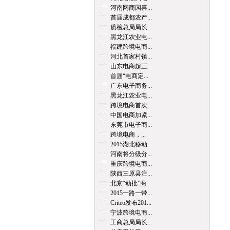
河南网商园喜...
首届成都农产...
质检总局局长...
黑龙江农业电...
福建跨境电商...
河北首家村镇...
山东电商超三...
首届“电商定...
广东电子商务...
黑龙江农业电...
跨境电商首次...
中国电商加紧...
东莞市电子商...
跨境电商，...
2015湖北移动...
河南将分级分...
重庆跨境电商...
陕西三原县注...
北京“动批”商...
2015一路一带...
Criteo发布201...
宁波跨境电商...
工商总局局长...