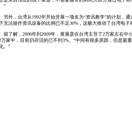
。”
外，台湾从1992年开始开展一项名为“资讯教学”的计划，通
下无法操作资讯设备的比例已不足30%，这极大推动了台湾电子
了解，2006年到2009年，黄展彦在台湾主导了2万家左右
2万家中，目前仍存活的已不到3%。“中间有很多原因，但是最
化。”