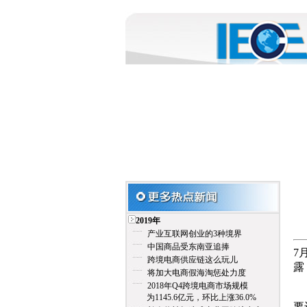
2019年
产业互联网创业的3种境界
中国商品受东南亚追捧
7
跨境电商供应链这么玩儿
露
将加大电商假海淘惩处力度
2018年Q4跨境电商市场规模
黄
为1145.6亿元，环比上涨36.0%
要