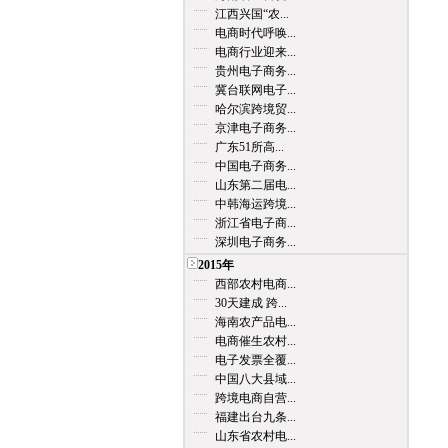
江西兴国“农...
电商时代呼唤...
电商行业迎来...
贵州电子商务...
冀台联网电子...
哈尔滨跨境贸...
京津电子商务...
广东51所高...
中国电子商务...
山东第二届电...
中韩海运跨境...
浙江省电子商...
深圳电子商务...
2015年
西部农村电商...
30天建成 跨...
海南农产品电...
电商催生农村...
电子发票全覆...
中国八大县域...
跨境电商自营...
福建出台九条...
山东省农村电...