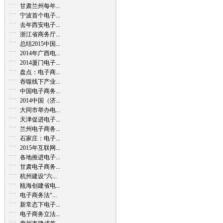
甘肃兰州每年...
宁波首个电子...
去年西安电子...
浙江省商务厅...
总结2015中国...
2014年广西电...
2014厦门电子...
盘点：电子商...
吞噬线下产业...
中国电子商务...
2014中国（济...
大同市举办电...
天津促进电子...
兰州电子商务...
石家庄：电子...
2015年互联网...
各地推进电子...
甘肃电子商务...
杭州建设“六...
瓯海创建省电...
电子商务法“...
新常态下电子...
电子商务立法...