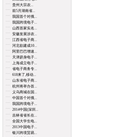
贵州大宗农...
前5月湖南省...
我国首个对俄...
我国跨境电子...
山西首家实名...
安徽发展涉农...
江西省电子商...
河北欲建成10...
阿里巴巴增速...
天津跻身电子...
上海成立电子...
省电子商务专...
618来了,移动...
山东省电子商...
杭州将举办首...
义乌商城在国...
中国首个对俄...
我国跨境电子...
2014中国(深圳...
吉林省省长在...
全国大学生电...
2013中国电子...
银川跨境贸易...