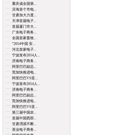
重庆成全国第...
滨海首个市电...
甘肃加大力度...
天津首届电子...
首届厦门市大...
广东电子商务...
全国首家畜牧...
“2014中国 安...
河北首家电子...
宁波发布2014人...
济南电子商务...
阿里巴巴副总...
莞加快推进电...
阿里巴巴VS亚...
宁波发布2014人...
济南电子商务...
阿里巴巴副总...
莞加快推进电...
阿里巴巴VS亚...
第三届中国农...
首届中国西部...
甘肃渭源不断...
茶业电子商务...