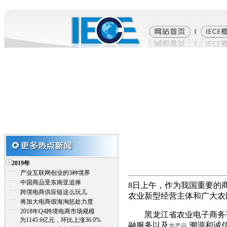
2019年
产业互联网创业的3种境界
中国商品受东南亚追捧
8日上午，作为我国重要的
跨境电商供应链这么玩儿
农业新型经营主体和广大农
将加大电商假海淘惩处力度
2018年Q4跨境电商市场规模
黑龙江省农业电子商务平
为1145.6亿元，环比上涨36.0%
融服务以及
溯源和诚
农产品