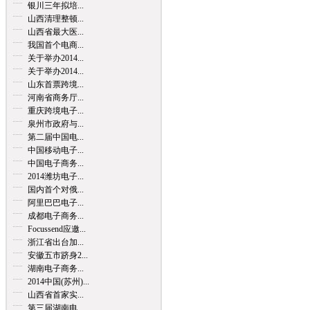
银川三年拟培...
山西清理整顿...
山西省最大医...
我国首个电商...
关于举办2014...
关于举办2014...
山东首票跨境...
河南省商务厅...
重庆跨境电子...
泉州市政府与...
第二届中国电...
中国移动电子...
中国电子商务...
2014潍坊电子...
国内首个对俄...
阿里巴巴电子...
成都电子商务...
Focussend应邀...
浙江省出台加...
安徽五市跻身2...
湖南电子商务...
2014中国(苏州)...
山西省首家实...
第三届湖南电...