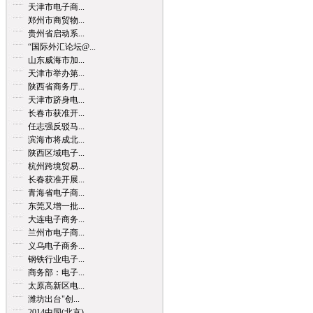
天津市电子商...
郑州市商贸物...
贵州省启动系...
“国际外汇论坛@...
山东威海市加...
天津市举办第...
陕西省商务厅...
天津市跻身电...
长春市获准开...
任志强反驳马...
滨海市将成北...
陕西区域电子...
杭州跨境贸易...
长春获准开展...
青海省电子商...
东莞又增一批...
大连电子商务...
兰州市电子商...
义乌电子商务...
钢铁行业电子...
商务部：电子...
太原高新区电...
潍坊出台"创...
2014中国(北京)...