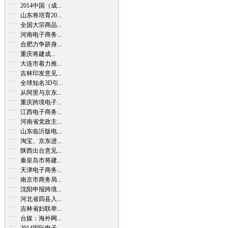
2014中国（成...
山东将培育20...
全国大宗商品...
河南电子商务...
合肥力争跻身...
重庆将建成...
大连市着力推...
吉林印发意见...
全球知名3D引...
从阿里与京东...
重庆跨境电子...
江西电子商务...
河南省党政主...
山东临沂版电...
淘宝、京东进...
陕西出台意见...
秦皇岛市将建...
天津电子商务...
南京市商务局...
沈阳申报跨境...
河北省四县入...
吉林省妇联举...
台媒：海外网...