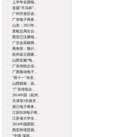
上半年全国电...
首届“天马杯”...
广州开发区设...
广东电子商务...
山东：2015年...
质检总局出台...
西安已注册电...
广交会采购商...
商务部：预计...
杭州设立国家...
山西实施“电...
广东传统企业...
广西移动电子...
“双十一”未至...
山西财政：设...
“广东传统企...
2014中国（杭州...
天津等5市将开...
浙江电子商务...
江苏B2B电子商...
江苏省大学生...
2014中国西部...
西安跨境贸易...
“中国·深圳...