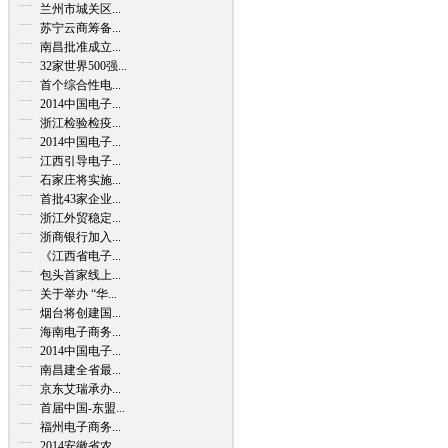
兰州市城关区...
苏宁云商筹备...
南昌批准成立...
32家世界500强...
首个综合性电...
2014中国电子...
浙江检验检疫...
2014中国电子...
江西引导电子...
石家庄将实施...
首批43家企业...
浙江外贸稳定...
浙商银行加入...
《江西省电子...
包头首家线上...
关于举办 “华...
烟台将创建国...
海南电子商务...
2014中国电子...
南昌建全省最...
京东艾瑞承办...
首届中国-东盟...
福州电子商务...
2014安徽省农...