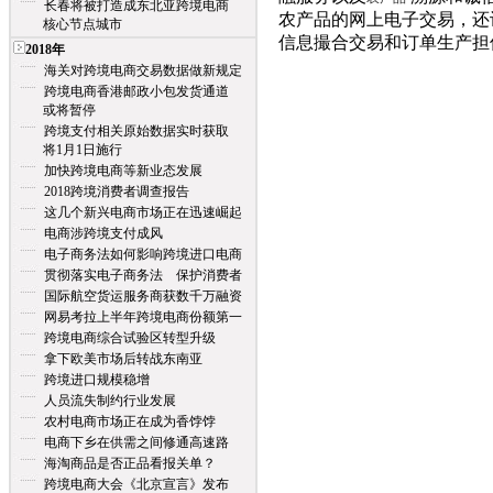
长春将被打造成东北亚跨境电商
农产品的网上电子交易，还
核心节点城市
信息撮合交易和订单生产担
2018年
海关对跨境电商交易数据做新规定
跨境电商香港邮政小包发货通道
或将暂停
跨境支付相关原始数据实时获取
将1月1日施行
加快跨境电商等新业态发展
2018跨境消费者调查报告
这几个新兴电商市场正在迅速崛起
电商涉跨境支付成风
电子商务法如何影响跨境进口电商
贯彻落实电子商务法 保护消费者
国际航空货运服务商获数千万融资
网易考拉上半年跨境电商份额第一
跨境电商综合试验区转型升级
拿下欧美市场后转战东南亚
跨境进口规模稳增
人员流失制约行业发展
农村电商市场正在成为香饽饽
电商下乡在供需之间修通高速路
海淘商品是否正品看报关单？
跨境电商大会《北京宣言》发布