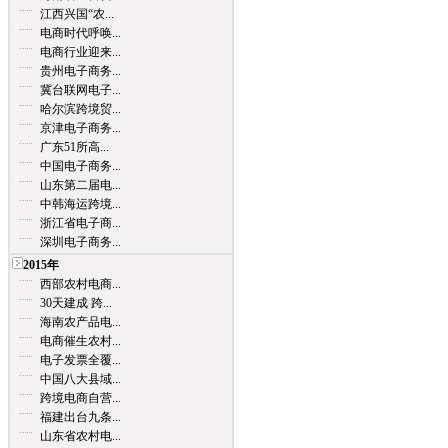
江西兴国“农...
电商时代呼唤...
电商行业迎来...
贵州电子商务...
冀台联网电子...
哈尔滨跨境贸...
京津电子商务...
广东51所高...
中国电子商务...
山东第二届电...
中韩海运跨境...
浙江省电子商...
深圳电子商务...
2015年
西部农村电商...
30天建成 跨...
海南农产品电...
电商催生农村...
电子发票全覆...
中国八大县域...
跨境电商自营...
福建出台九条...
山东省农村电...