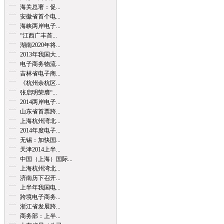
海关总署：促...
安徽省首个电...
海峡两岸电子...
“江西广丰首...
湖南2020年将...
2013年我国大...
电子商务物流...
吉林省电子商...
《杭州余杭区...
张启明荣膺“...
2014两岸电子...
山东省首票跨...
上海杭州湾北...
2014年度电子...
无锡：加快国...
天津2014上半...
中国（上海）国际...
上海杭州湾北...
济南历下召开...
上半年我国电...
跨境电子商务...
浙江省发展跨...
商务部：上半...