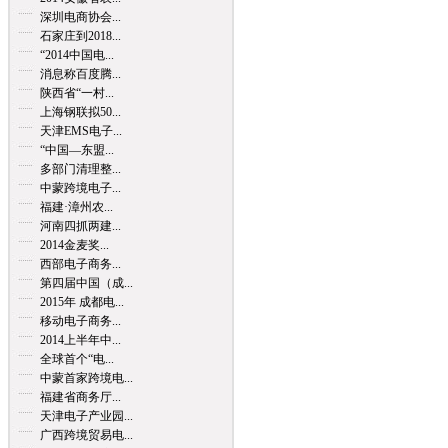
深圳电商协会...
石家庄到2018...
“2014中国电...
消息称百度腾...
陕西省“一村...
上海钢联拟50...
天津EMS电子...
“中国—东盟...
多部门清理整...
中蒙跨境电子...
福建·漳州农...
河南四抓两建...
2014金麦奖...
西部电子商务...
第四届中国（成...
2015年 成都电...
移动电子商务...
2014上半年中...
全球首个“电...
中蒙首家跨境电...
福建省商务厅...
天津电子产业园...
广西跨境贸易电...