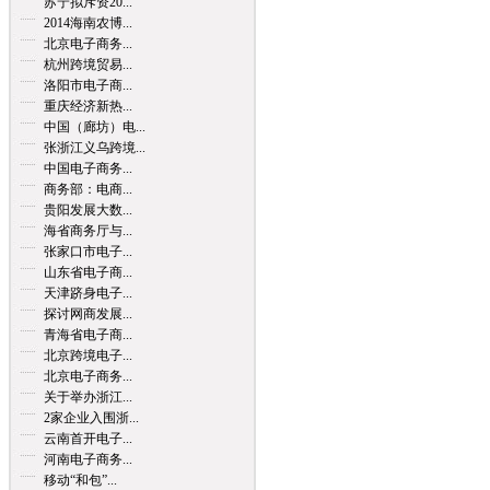
苏宁拟斥资20...
2014海南农博...
北京电子商务...
杭州跨境贸易...
洛阳市电子商...
重庆经济新热...
中国（廊坊）电...
张浙江义乌跨境...
中国电子商务...
商务部：电商...
贵阳发展大数...
海省商务厅与...
张家口市电子...
山东省电子商...
天津跻身电子...
探讨网商发展...
青海省电子商...
北京跨境电子...
北京电子商务...
关于举办浙江...
2家企业入围浙...
云南首开电子...
河南电子商务...
移动“和包”...