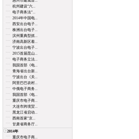
惠州市建成首...
杭州建设“六...
电子商务法“...
2014年中国电...
西安出台电子...
株洲出台电子...
滨州重典型抓...
济南高新区着...
宁波出台电子...
2015首届昆山...
电子商务立法...
我国首部《电...
青海省出台新...
宁波出台《关...
阿里巴巴农村...
中俄电子商务...
我国首部《电...
重庆市电子商...
大连市跨境贸...
黑龙江省启动...
西南首家“京...
甘肃省商务厅...
2014年
重庆市电子商...