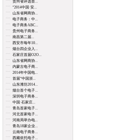
贵州省评选首...
“2014中国·安...
山东省网商协...
电子商务：中...
电子商务ABC...
贵州电子商务...
南昌第二届...
西安市每年10...
烟台四企业入...
石家庄首届O2O...
山东省网商协...
内蒙古电子商...
2014年中国电...
首届“中国浙...
山东潍坊2014...
烟台首个电子...
深圳电子商务...
中国·石家庄...
青岛首家电子...
河北首家电子...
河南局举办电...
青岛18家企业...
云南电子商务...
西藏依托电子...