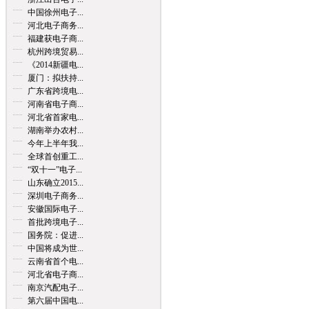
中国徐州电子...
河北电子商务...
福建获电子商...
杭州跨境贸易...
《2014新疆电...
厦门：拟扶持...
广东省跨境电...
河南省电子商...
河北省首家电...
湖南举办农村...
今年上半年我...
全球首创重工...
“双十一”电子...
山东确立2015...
深圳电子商务...
安徽国际电子...
首批跨境电子...
国务院：促进...
中国将成为世...
云南省首个电...
河北省电子商...
南京汽配电子...
第六届中国电...