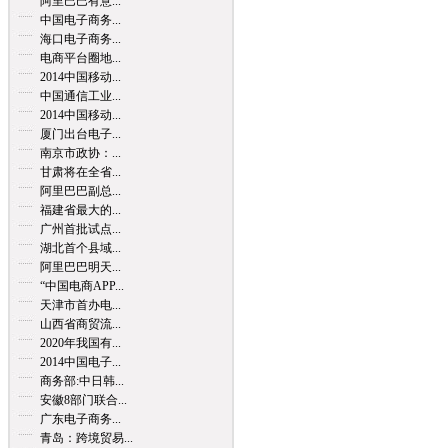
阿里巴巴有意...
中国电子商务...
海口电子商务...
电商平台圈地...
2014中国移动...
中国通信工业...
2014中国移动...
厦门出台电子...
南京市政协：...
甘肃将在全省...
阿里巴巴副总...
福建省最大的...
广州首批试点...
湖北首个县域...
阿里巴巴明天...
“中国电商APP...
天津市首办电...
山西省商贸流...
2020年我国有...
2014中国电子...
商务部:中日韩...
安徽8部门联合...
广东电子商务...
青岛：跨境贸易...