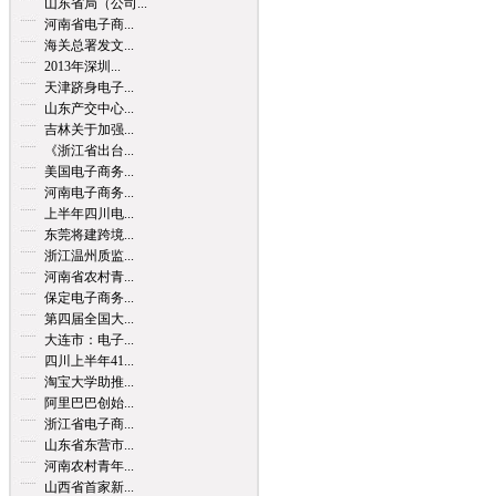
山东省局（公司...
河南省电子商...
海关总署发文...
2013年深圳...
天津跻身电子...
山东产交中心...
吉林关于加强...
《浙江省出台...
美国电子商务...
河南电子商务...
上半年四川电...
东莞将建跨境...
浙江温州质监...
河南省农村青...
保定电子商务...
第四届全国大...
大连市：电子...
四川上半年41...
淘宝大学助推...
阿里巴巴创始...
浙江省电子商...
山东省东营市...
河南农村青年...
山西省首家新...