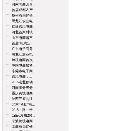
河南网商园喜...
首届成都农产...
质检总局局长...
黑龙江农业电...
福建跨境电商...
河北首家村镇...
山东电商超三...
首届“电商定...
广东电子商务...
黑龙江农业电...
跨境电商首次...
中国电商加紧...
东莞市电子商...
跨境电商，...
2015湖北移动...
河南将分级分...
重庆跨境电商...
陕西三原县注...
北京“动批”商...
2015一路一带...
Criteo发布201...
宁波跨境电商...
工商总局局长...