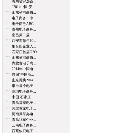
贵州省评选首...
“2014中国·安...
山东省网商协...
电子商务：中...
电子商务ABC...
贵州电子商务...
南昌第二届...
西安市每年10...
烟台四企业入...
石家庄首届O2O...
山东省网商协...
内蒙古电子商...
2014年中国电...
首届“中国浙...
山东潍坊2014...
烟台首个电子...
深圳电子商务...
中国·石家庄...
青岛首家电子...
河北首家电子...
河南局举办电...
青岛18家企业...
云南电子商务...
西藏依托电子...