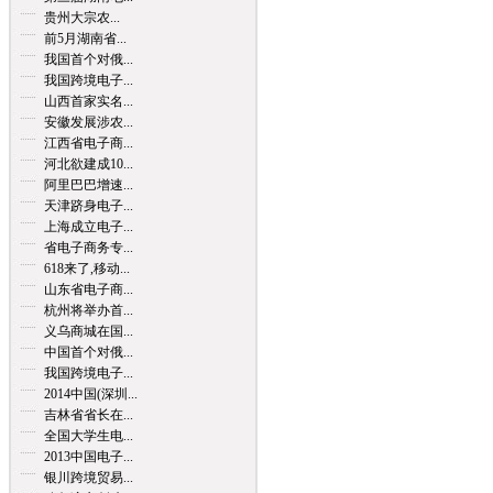
贵州大宗农...
前5月湖南省...
我国首个对俄...
我国跨境电子...
山西首家实名...
安徽发展涉农...
江西省电子商...
河北欲建成10...
阿里巴巴增速...
天津跻身电子...
上海成立电子...
省电子商务专...
618来了,移动...
山东省电子商...
杭州将举办首...
义乌商城在国...
中国首个对俄...
我国跨境电子...
2014中国(深圳...
吉林省省长在...
全国大学生电...
2013中国电子...
银川跨境贸易...