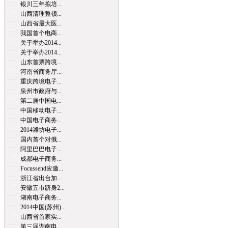
银川三年拟培...
山西清理整顿...
山西省最大医...
我国首个电商...
关于举办2014...
关于举办2014...
山东首票跨境...
河南省商务厅...
重庆跨境电子...
泉州市政府与...
第二届中国电...
中国移动电子...
中国电子商务...
2014潍坊电子...
国内首个对俄...
阿里巴巴电子...
成都电子商务...
Focussend应邀...
浙江省出台加...
安徽五市跻身2...
湖南电子商务...
2014中国(苏州)...
山西省首家实...
第三届湖南电...