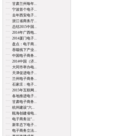
甘肃兰州每年...
宁波首个电子...
去年西安电子...
浙江省商务厅...
总结2015中国...
2014年广西电...
2014厦门电子...
盘点：电子商...
吞噬线下产业...
中国电子商务...
2014中国（济...
大同市举办电...
天津促进电子...
兰州电子商务...
石家庄：电子...
2015年互联网...
各地推进电子...
甘肃电子商务...
杭州建设“六...
瓯海创建省电...
电子商务法“...
新常态下电子...
电子商务立法...