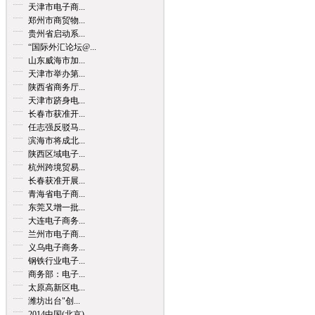
天津市电子商...
郑州市商贸物...
贵州省启动系...
“国际外汇论坛@...
山东威海市加...
天津市举办第...
陕西省商务厅...
天津市跻身电...
长春市获准开...
任志强反驳马...
滨海市将成北...
陕西区域电子...
杭州跨境贸易...
长春获准开展...
青海省电子商...
东莞又增一批...
大连电子商务...
兰州市电子商...
义乌电子商务...
钢铁行业电子...
商务部：电子...
太原高新区电...
潍坊出台"创...
2014中国(北京)...