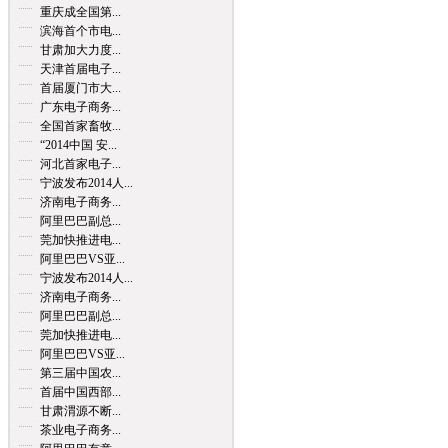
重庆成全国第...
滨海首个市电...
甘肃加大力度...
天津首届电子...
首届厦门市大...
广东电子商务...
全国首家畜牧...
“2014中国 安...
河北首家电子...
宁波发布2014人...
济南电子商务...
阿里巴巴副总...
莞加快推进电...
阿里巴巴VS亚...
宁波发布2014人...
济南电子商务...
阿里巴巴副总...
莞加快推进电...
阿里巴巴VS亚...
第三届中国农...
首届中国西部...
甘肃渭源不断...
茶业电子商务...