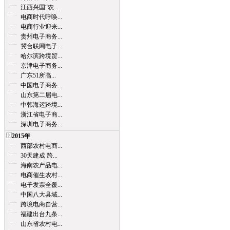
江西兴国“农...
电商时代呼唤...
电商行业迎来...
贵州电子商务...
冀台联网电子...
哈尔滨跨境贸...
京津电子商务...
广东51所高...
中国电子商务...
山东第二届电...
中韩海运跨境...
浙江省电子商...
深圳电子商务...
2015年
西部农村电商...
30天建成 跨...
海南农产品电...
电商催生农村...
电子发票全覆...
中国八大县域...
跨境电商自营...
福建出台九条...
山东省农村电...