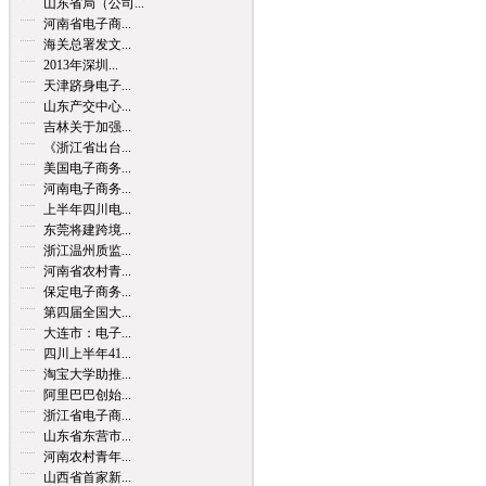
山东省局（公司...
河南省电子商...
海关总署发文...
2013年深圳...
天津跻身电子...
山东产交中心...
吉林关于加强...
《浙江省出台...
美国电子商务...
河南电子商务...
上半年四川电...
东莞将建跨境...
浙江温州质监...
河南省农村青...
保定电子商务...
第四届全国大...
大连市：电子...
四川上半年41...
淘宝大学助推...
阿里巴巴创始...
浙江省电子商...
山东省东营市...
河南农村青年...
山西省首家新...