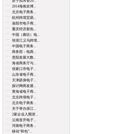
苏宁拟斥资20...
2014海南农博...
北京电子商务...
杭州跨境贸易...
洛阳市电子商...
重庆经济新热...
中国（廊坊）电...
张浙江义乌跨境...
中国电子商务...
商务部：电商...
贵阳发展大数...
海省商务厅与...
张家口市电子...
山东省电子商...
天津跻身电子...
探讨网商发展...
青海省电子商...
北京跨境电子...
北京电子商务...
关于举办浙江...
2家企业入围浙...
云南首开电子...
河南电子商务...
移动“和包”...