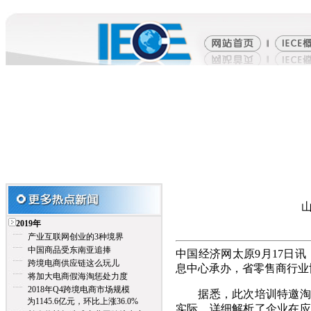
2019年
产业互联网创业的3种境界
中国商品受东南亚追捧
中国经济网太原9月17日
跨境电商供应链这么玩儿
息中心承办，省零售商行业
将加大电商假海淘惩处力度
2018年Q4跨境电商市场规模
据悉，此次培训特邀淘宝大
为1145.6亿元，环比上涨36.0%
实际，详细解析了企业在应