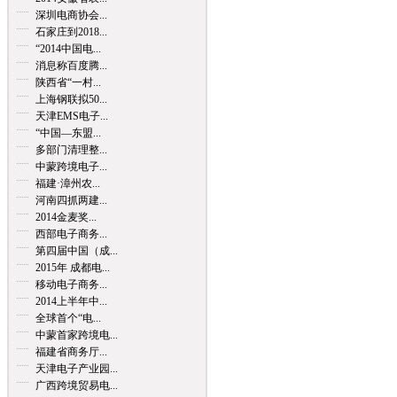
深圳电商协会...
石家庄到2018...
“2014中国电...
消息称百度腾...
陕西省“一村...
上海钢联拟50...
天津EMS电子...
“中国—东盟...
多部门清理整...
中蒙跨境电子...
福建·漳州农...
河南四抓两建...
2014金麦奖...
西部电子商务...
第四届中国（成...
2015年 成都电...
移动电子商务...
2014上半年中...
全球首个“电...
中蒙首家跨境电...
福建省商务厅...
天津电子产业园...
广西跨境贸易电...