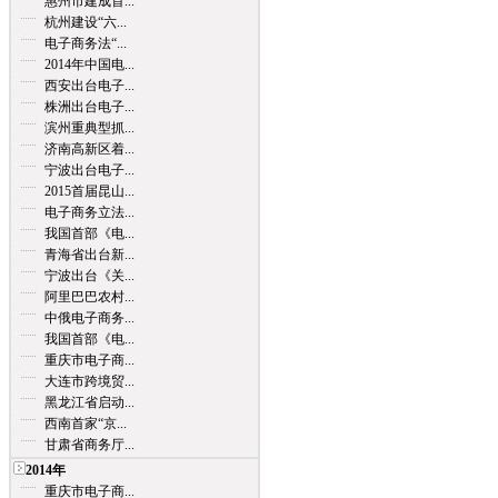
惠州市建成首...
杭州建设“六...
电子商务法“...
2014年中国电...
西安出台电子...
株洲出台电子...
滨州重典型抓...
济南高新区着...
宁波出台电子...
2015首届昆山...
电子商务立法...
我国首部《电...
青海省出台新...
宁波出台《关...
阿里巴巴农村...
中俄电子商务...
我国首部《电...
重庆市电子商...
大连市跨境贸...
黑龙江省启动...
西南首家“京...
甘肃省商务厅...
2014年
重庆市电子商...