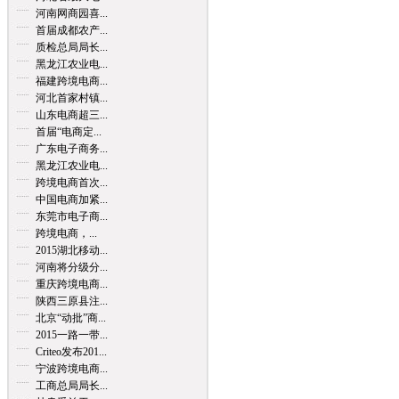
河南网商园喜...
首届成都农产...
质检总局局长...
黑龙江农业电...
福建跨境电商...
河北首家村镇...
山东电商超三...
首届“电商定...
广东电子商务...
黑龙江农业电...
跨境电商首次...
中国电商加紧...
东莞市电子商...
跨境电商，...
2015湖北移动...
河南将分级分...
重庆跨境电商...
陕西三原县注...
北京“动批”商...
2015一路一带...
Criteo发布201...
宁波跨境电商...
工商总局局长...