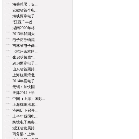
海关总署：促...
安徽省首个电...
海峡两岸电子...
“江西广丰首...
湖南2020年将...
2013年我国大...
电子商务物流...
吉林省电子商...
《杭州余杭区...
张启明荣膺“...
2014两岸电子...
山东省首票跨...
上海杭州湾北...
2014年度电子...
无锡：加快国...
天津2014上半...
中国（上海）国际...
上海杭州湾北...
济南历下召开...
上半年我国电...
跨境电子商务...
浙江省发展跨...
商务部：上半...