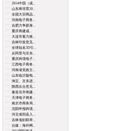
2014中国（成...
山东将培育20...
全国大宗商品...
河南电子商务...
合肥力争跻身...
重庆将建成...
大连市着力推...
吉林印发意见...
全球知名3D引...
从阿里与京东...
重庆跨境电子...
江西电子商务...
河南省党政主...
山东临沂版电...
淘宝、京东进...
陕西出台意见...
秦皇岛市将建...
天津电子商务...
南京市商务局...
沈阳申报跨境...
河北省四县入...
吉林省妇联举...
台媒：海外网...