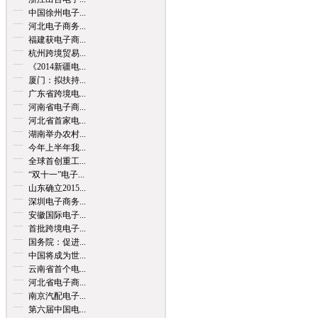
中国徐州电子...
河北电子商务...
福建获电子商...
杭州跨境贸易...
《2014新疆电...
厦门：拟扶持...
广东省跨境电...
河南省电子商...
河北省首家电...
湖南举办农村...
今年上半年我...
全球首创重工...
“双十一”电子...
山东确立2015...
深圳电子商务...
安徽国际电子...
首批跨境电子...
国务院：促进...
中国将成为世...
云南省首个电...
河北省电子商...
南京汽配电子...
第六届中国电...