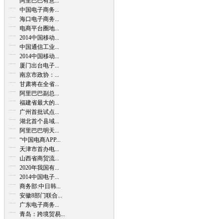
阿里巴巴有意...
中国电子商务...
海口电子商务...
电商平台圈地...
2014中国移动...
中国通信工业...
2014中国移动...
厦门出台电子...
南京市政协：...
甘肃将在全省...
阿里巴巴副总...
福建省最大的...
广州首批试点...
湖北首个县域...
阿里巴巴明天...
“中国电商APP...
天津市首办电...
山西省商贸流...
2020年我国有...
2014中国电子...
商务部:中日韩...
安徽8部门联合...
广东电子商务...
青岛：跨境贸易...