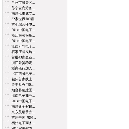
兰州市城关区...
苏宁云商筹备...
南昌批准成立...
32家世界500强...
首个综合性电...
2014中国电子...
浙江检验检疫...
2014中国电子...
江西引导电子...
石家庄将实施...
首批43家企业...
浙江外贸稳定...
浙商银行加入...
《江西省电子...
包头首家线上...
关于举办 “华...
烟台将创建国...
海南电子商务...
2014中国电子...
南昌建全省最...
京东艾瑞承办...
首届中国-东盟...
福州电子商务...
2014安徽省农...