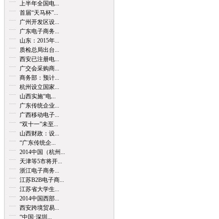
上半年全国电...
首届“天马杯”...
广州开发区设...
广东电子商务...
山东：2015年...
质检总局出台...
西安已注册电...
广交会采购商...
商务部：预计...
杭州设立国家...
山西实施“电...
广东传统企业...
广西移动电子...
“双十一”未至...
山西财政：设...
“广东传统企...
2014中国（杭州...
天津等5市将开...
浙江电子商务...
江苏B2B电子商...
江苏省大学生...
2014中国西部...
西安跨境贸易...
“中国·深圳...