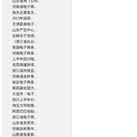
山东省局（公司...
河南省电子商...
海关总署发文...
2013年深圳...
天津跻身电子...
山东产交中心...
吉林关于加强...
《浙江省出台...
美国电子商务...
河南电子商务...
上半年四川电...
东莞将建跨境...
浙江温州质监...
河南省农村青...
保定电子商务...
第四届全国大...
大连市：电子...
四川上半年41...
淘宝大学助推...
阿里巴巴创始...
浙江省电子商...
山东省东营市...
河南农村青年...
山西省首家新...