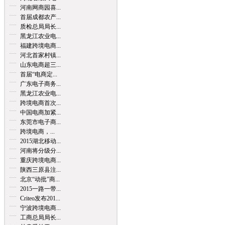
河南网商园喜...
首届成都农产...
质检总局局长...
黑龙江农业电...
福建跨境电商...
河北首家村镇...
山东电商超三...
首届“电商定...
广东电子商务...
黑龙江农业电...
跨境电商首次...
中国电商加紧...
东莞市电子商...
跨境电商，...
2015湖北移动...
河南将分级分...
重庆跨境电商...
陕西三原县注...
北京“动批”商...
2015一路一带...
Criteo发布201...
宁波跨境电商...
工商总局局长...