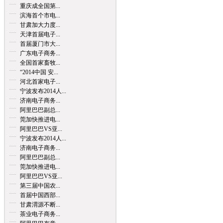
重庆成全国第...
滨海首个市电...
甘肃加大力度...
天津首届电子...
首届厦门市大...
广东电子商务...
全国首家畜牧...
“2014中国 安...
河北首家电子...
宁波发布2014人...
济南电子商务...
阿里巴巴副总...
莞加快推进电...
阿里巴巴VS亚...
宁波发布2014人...
济南电子商务...
阿里巴巴副总...
莞加快推进电...
阿里巴巴VS亚...
第三届中国农...
首届中国西部...
甘肃渭源不断...
茶业电子商务...