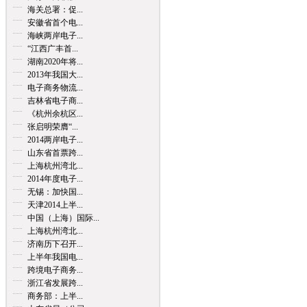
海关总署：促...
安徽省首个电...
海峡两岸电子...
“江西广丰首...
湖南2020年将...
2013年我国大...
电子商务物流...
吉林省电子商...
《杭州余杭区...
张启明荣膺“...
2014两岸电子...
山东省首票跨...
上海杭州湾北...
2014年度电子...
无锡：加快国...
天津2014上半...
中国（上海）国际...
上海杭州湾北...
济南历下召开...
上半年我国电...
跨境电子商务...
浙江省发展跨...
商务部：上半...