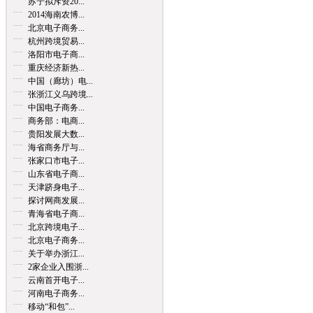
苏宁拟斥资20...
2014海南农博...
北京电子商务...
杭州跨境贸易...
洛阳市电子商...
重庆经济新热...
中国（廊坊）电...
张浙江义乌跨境...
中国电子商务...
商务部：电商...
贵阳发展大数...
海省商务厅与...
张家口市电子...
山东省电子商...
天津跻身电子...
探讨网商发展...
青海省电子商...
北京跨境电子...
北京电子商务...
关于举办浙江...
2家企业入围浙...
云南首开电子...
河南电子商务...
移动“和包”...