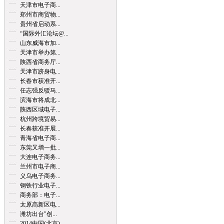
天津市电子商...
郑州市商贸物...
贵州省启动系...
“国际外汇论坛@...
山东威海市加...
天津市举办第...
陕西省商务厅...
天津市跻身电...
长春市获准开...
任志强反驳马...
滨海市将成北...
陕西区域电子...
杭州跨境贸易...
长春获准开展...
青海省电子商...
东莞又增一批...
大连电子商务...
兰州市电子商...
义乌电子商务...
钢铁行业电子...
商务部：电子...
太原高新区电...
潍坊出台"创...
2014中国(北京)...