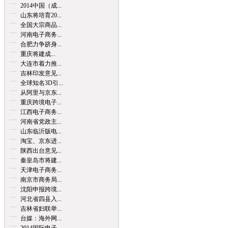
2014中国（成...
山东将培育20...
全国大宗商品...
河南电子商务...
合肥力争跻身...
重庆将建成...
大连市着力推...
吉林印发意见...
全球知名3D引...
从阿里与京东...
重庆跨境电子...
江西电子商务...
河南省党政主...
山东临沂版电...
淘宝、京东进...
陕西出台意见...
秦皇岛市将建...
天津电子商务...
南京市商务局...
沈阳申报跨境...
河北省四县入...
吉林省妇联举...
台媒：海外网...