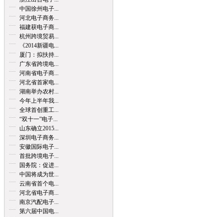
中国徐州电子...
河北电子商务...
福建获电子商...
杭州跨境贸易...
《2014新疆电...
厦门：拟扶持...
广东省跨境电...
河南省电子商...
河北省首家电...
湖南举办农村...
今年上半年我...
全球首创重工...
“双十一”电子...
山东确立2015...
深圳电子商务...
安徽国际电子...
首批跨境电子...
国务院：促进...
中国将成为世...
云南省首个电...
河北省电子商...
南京汽配电子...
第六届中国电...