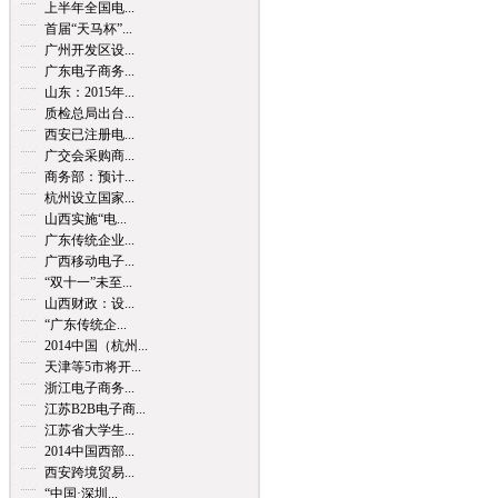
上半年全国电...
首届“天马杯”...
广州开发区设...
广东电子商务...
山东：2015年...
质检总局出台...
西安已注册电...
广交会采购商...
商务部：预计...
杭州设立国家...
山西实施“电...
广东传统企业...
广西移动电子...
“双十一”未至...
山西财政：设...
“广东传统企...
2014中国（杭州...
天津等5市将开...
浙江电子商务...
江苏B2B电子商...
江苏省大学生...
2014中国西部...
西安跨境贸易...
“中国·深圳...