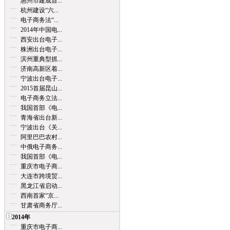
惠州市建成首...
杭州建设“六...
电子商务法“...
2014年中国电...
西安出台电子...
株洲出台电子...
滨州重典型抓...
济南高新区着...
宁波出台电子...
2015首届昆山...
电子商务立法...
我国首部《电...
青海省出台新...
宁波出台《关...
阿里巴巴农村...
中俄电子商务...
我国首部《电...
重庆市电子商...
大连市跨境贸...
黑龙江省启动...
西南首家“京...
甘肃省商务厅...
2014年
重庆市电子商...