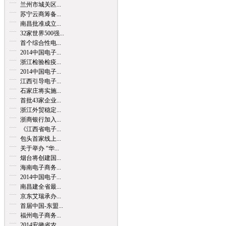
兰州市城关区...
苏宁云商筹备...
南昌批准成立...
32家世界500强...
首个综合性电...
2014中国电子...
浙江检验检疫...
2014中国电子...
江西引导电子...
石家庄将实施...
首批43家企业...
浙江外贸稳定...
浙商银行加入...
《江西省电子...
包头首家线上...
关于举办 “华...
烟台将创建国...
海南电子商务...
2014中国电子...
南昌建全省最...
京东艾瑞承办...
首届中国-东盟...
福州电子商务...
2014安徽省农...