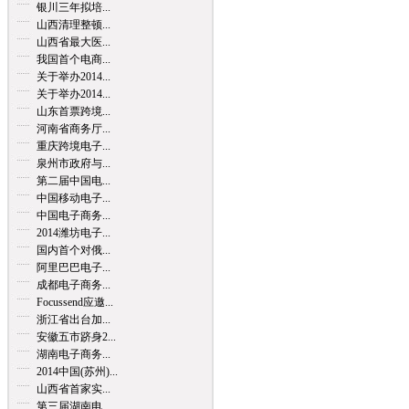
银川三年拟培...
山西清理整顿...
山西省最大医...
我国首个电商...
关于举办2014...
关于举办2014...
山东首票跨境...
河南省商务厅...
重庆跨境电子...
泉州市政府与...
第二届中国电...
中国移动电子...
中国电子商务...
2014潍坊电子...
国内首个对俄...
阿里巴巴电子...
成都电子商务...
Focussend应邀...
浙江省出台加...
安徽五市跻身2...
湖南电子商务...
2014中国(苏州)...
山西省首家实...
第三届湖南电...