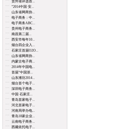
贵州省评选首...
“2014中国·安...
山东省网商协...
电子商务：中...
电子商务ABC...
贵州电子商务...
南昌第二届...
西安市每年10...
烟台四企业入...
石家庄首届O2O...
山东省网商协...
内蒙古电子商...
2014年中国电...
首届“中国浙...
山东潍坊2014...
烟台首个电子...
深圳电子商务...
中国·石家庄...
青岛首家电子...
河北首家电子...
河南局举办电...
青岛18家企业...
云南电子商务...
西藏依托电子...