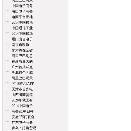
阿里巴巴有意...
中国电子商务...
海口电子商务...
电商平台圈地...
2014中国移动...
中国通信工业...
2014中国移动...
厦门出台电子...
南京市政协：...
甘肃将在全省...
阿里巴巴副总...
福建省最大的...
广州首批试点...
湖北首个县域...
阿里巴巴明天...
“中国电商APP...
天津市首办电...
山西省商贸流...
2020年我国有...
2014中国电子...
商务部:中日韩...
安徽8部门联合...
广东电子商务...
青岛：跨境贸易...