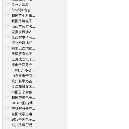
贵州大宗农...
前5月湖南省...
我国首个对俄...
我国跨境电子...
山西首家实名...
安徽发展涉农...
江西省电子商...
河北欲建成10...
阿里巴巴增速...
天津跻身电子...
上海成立电子...
省电子商务专...
618来了,移动...
山东省电子商...
杭州将举办首...
义乌商城在国...
中国首个对俄...
我国跨境电子...
2014中国(深圳...
吉林省省长在...
全国大学生电...
2013中国电子...
银川跨境贸易...