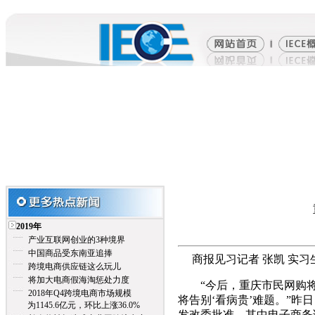
2019年
产业互联网创业的3种境界
中国商品受东南亚追捧
商报见习记者 张凯 实习
跨境电商供应链这么玩儿
将加大电商假海淘惩处力度
“今后，重庆市民网购将
2018年Q4跨境电商市场规模
将告别‘看病贵’难题。”昨
为1145.6亿元，环比上涨36.0%
发改委批准，其中电子商务