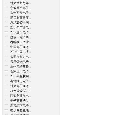
甘肃兰州每年...
宁波首个电子...
去年西安电子...
浙江省商务厅...
总结2015中国...
2014年广西电...
2014厦门电子...
盘点：电子商...
吞噬线下产业...
中国电子商务...
2014中国（济...
大同市举办电...
天津促进电子...
兰州电子商务...
石家庄：电子...
2015年互联网...
各地推进电子...
甘肃电子商务...
杭州建设“六...
瓯海创建省电...
电子商务法“...
新常态下电子...
电子商务立法...