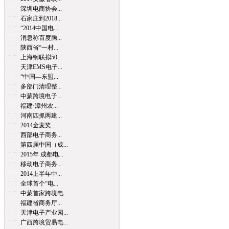
深圳电商协会...
石家庄到2018...
“2014中国电...
消息称百度腾...
陕西省“一村...
上海钢联拟50...
天津EMS电子...
“中国—东盟...
多部门清理整...
中蒙跨境电子...
福建·漳州农...
河南四抓两建...
2014金麦奖...
西部电子商务...
第四届中国（成...
2015年 成都电...
移动电子商务...
2014上半年中...
全球首个“电...
中蒙首家跨境电...
福建省商务厅...
天津电子产业园...
广西跨境贸易电...