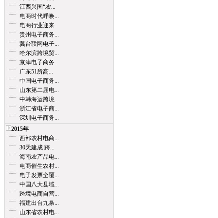
江西兴国“农...
电商时代呼唤...
电商行业迎来...
贵州电子商务...
冀台联网电子...
哈尔滨跨境贸...
京津电子商务...
广东51所高...
中国电子商务...
山东第二届电...
中韩海运跨境...
浙江省电子商...
深圳电子商务...
2015年
西部农村电商...
30天建成 跨...
海南农产品电...
电商催生农村...
电子发票全覆...
中国八大县域...
跨境电商自营...
福建出台九条...
山东省农村电...