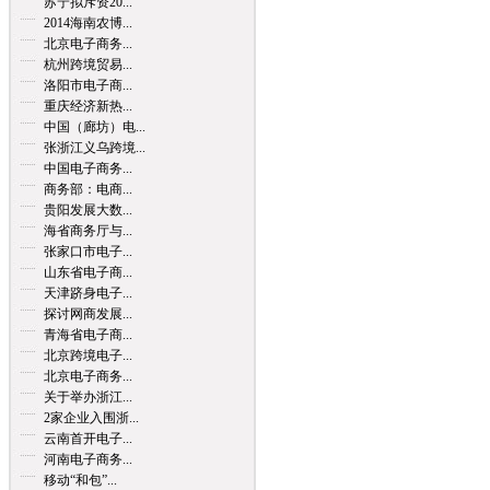
苏宁拟斥资20...
2014海南农博...
北京电子商务...
杭州跨境贸易...
洛阳市电子商...
重庆经济新热...
中国（廊坊）电...
张浙江义乌跨境...
中国电子商务...
商务部：电商...
贵阳发展大数...
海省商务厅与...
张家口市电子...
山东省电子商...
天津跻身电子...
探讨网商发展...
青海省电子商...
北京跨境电子...
北京电子商务...
关于举办浙江...
2家企业入围浙...
云南首开电子...
河南电子商务...
移动“和包”...