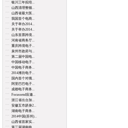
银川三年拟培...
山西清理整顿...
山西省最大医...
我国首个电商...
关于举办2014...
关于举办2014...
山东首票跨境...
河南省商务厅...
重庆跨境电子...
泉州市政府与...
第二届中国电...
中国移动电子...
中国电子商务...
2014潍坊电子...
国内首个对俄...
阿里巴巴电子...
成都电子商务...
Focussend应邀...
浙江省出台加...
安徽五市跻身2...
湖南电子商务...
2014中国(苏州)...
山西省首家实...
第三届湖南电...