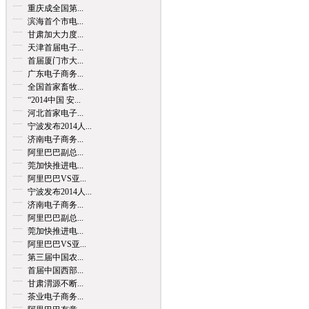
重庆成全国第...
滨海首个市电...
甘肃加大力度...
天津首届电子...
首届厦门市大...
广东电子商务...
全国首家畜牧...
“2014中国 安...
河北首家电子...
宁波发布2014人...
济南电子商务...
阿里巴巴副总...
莞加快推进电...
阿里巴巴VS亚...
宁波发布2014人...
济南电子商务...
阿里巴巴副总...
莞加快推进电...
阿里巴巴VS亚...
第三届中国农...
首届中国西部...
甘肃渭源不断...
茶业电子商务...