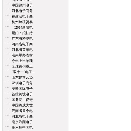
中国徐州电子...
河北电子商务...
福建获电子商...
杭州跨境贸易...
《2014新疆电...
厦门：拟扶持...
广东省跨境电...
河南省电子商...
河北省首家电...
湖南举办农村...
今年上半年我...
全球首创重工...
“双十一”电子...
山东确立2015...
深圳电子商务...
安徽国际电子...
首批跨境电子...
国务院：促进...
中国将成为世...
云南省首个电...
河北省电子商...
南京汽配电子...
第六届中国电...