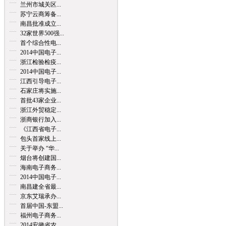
兰州市城关区...
苏宁云商筹备...
南昌批准成立...
32家世界500强...
首个综合性电...
2014中国电子...
浙江检验检疫...
2014中国电子...
江西引导电子...
石家庄将实施...
首批43家企业...
浙江外贸稳定...
浙商银行加入...
《江西省电子...
包头首家线上...
关于举办 “华...
烟台将创建国...
海南电子商务...
2014中国电子...
南昌建全省最...
京东艾瑞承办...
首届中国-东盟...
福州电子商务...
2014安徽省农...