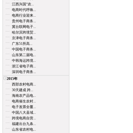
江西兴国“农...
电商时代呼唤...
电商行业迎来...
贵州电子商务...
冀台联网电子...
哈尔滨跨境贸...
京津电子商务...
广东51所高...
中国电子商务...
山东第二届电...
中韩海运跨境...
浙江省电子商...
深圳电子商务...
2015年
西部农村电商...
30天建成 跨...
海南农产品电...
电商催生农村...
电子发票全覆...
中国八大县域...
跨境电商自营...
福建出台九条...
山东省农村电...