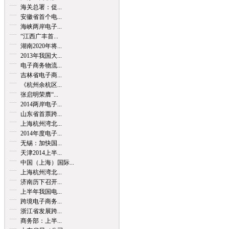
海关总署：促...
安徽省首个电...
海峡两岸电子...
“江西广丰首...
湖南2020年将...
2013年我国大...
电子商务物流...
吉林省电子商...
《杭州余杭区...
张启明荣膺“...
2014两岸电子...
山东省首票跨...
上海杭州湾北...
2014年度电子...
无锡：加快国...
天津2014上半...
中国（上海）国际...
上海杭州湾北...
济南历下召开...
上半年我国电...
跨境电子商务...
浙江省发展跨...
商务部：上半...