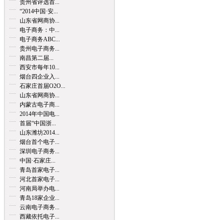
贵州省评选首...
“2014中国·安...
山东省网商协...
电子商务：中...
电子商务ABC...
贵州电子商务...
南昌第二届...
西安市每年10...
烟台四企业入...
石家庄首届O2O...
山东省网商协...
内蒙古电子商...
2014年中国电...
首届“中国浙...
山东潍坊2014...
烟台首个电子...
深圳电子商务...
中国·石家庄...
青岛首家电子...
河北首家电子...
河南局举办电...
青岛18家企业...
云南电子商务...
西藏依托电子...