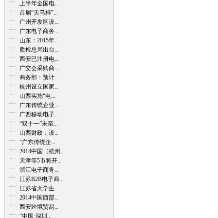
上半年全国电...
首届“天马杯”...
广州开发区设...
广东电子商务...
山东：2015年...
质检总局出台...
西安已注册电...
广交会采购商...
商务部：预计...
杭州设立国家...
山西实施“电...
广东传统企业...
广西移动电子...
“双十一”未至...
山西财政：设...
“广东传统企...
2014中国（杭州...
天津等5市将开...
浙江电子商务...
江苏B2B电子商...
江苏省大学生...
2014中国西部...
西安跨境贸易...
“中国·深圳...