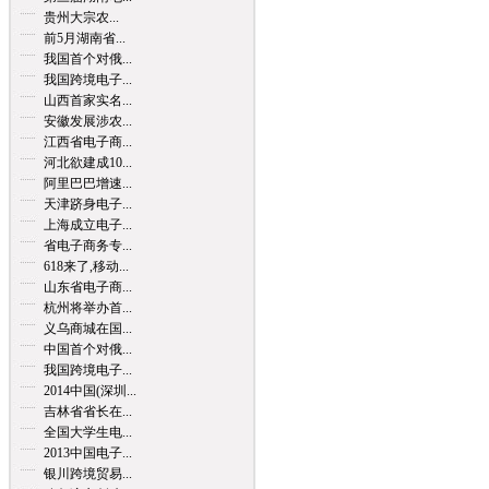
贵州大宗农...
前5月湖南省...
我国首个对俄...
我国跨境电子...
山西首家实名...
安徽发展涉农...
江西省电子商...
河北欲建成10...
阿里巴巴增速...
天津跻身电子...
上海成立电子...
省电子商务专...
618来了,移动...
山东省电子商...
杭州将举办首...
义乌商城在国...
中国首个对俄...
我国跨境电子...
2014中国(深圳...
吉林省省长在...
全国大学生电...
2013中国电子...
银川跨境贸易...