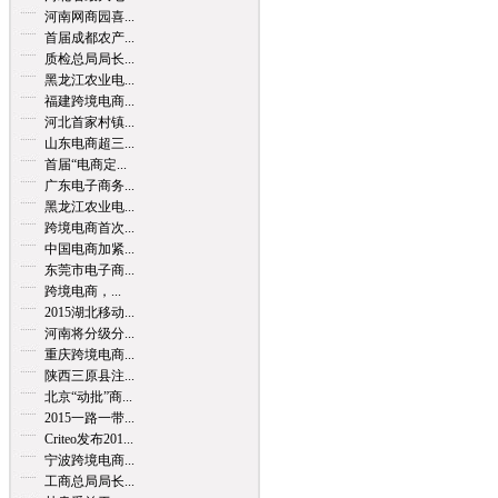
河南网商园喜...
首届成都农产...
质检总局局长...
黑龙江农业电...
福建跨境电商...
河北首家村镇...
山东电商超三...
首届“电商定...
广东电子商务...
黑龙江农业电...
跨境电商首次...
中国电商加紧...
东莞市电子商...
跨境电商，...
2015湖北移动...
河南将分级分...
重庆跨境电商...
陕西三原县注...
北京“动批”商...
2015一路一带...
Criteo发布201...
宁波跨境电商...
工商总局局长...