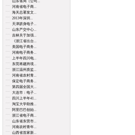
山东省局（公司...
河南省电子商...
海关总署发文...
2013年深圳...
天津跻身电子...
山东产交中心...
吉林关于加强...
《浙江省出台...
美国电子商务...
河南电子商务...
上半年四川电...
东莞将建跨境...
浙江温州质监...
河南省农村青...
保定电子商务...
第四届全国大...
大连市：电子...
四川上半年41...
淘宝大学助推...
阿里巴巴创始...
浙江省电子商...
山东省东营市...
河南农村青年...
山西省首家新...