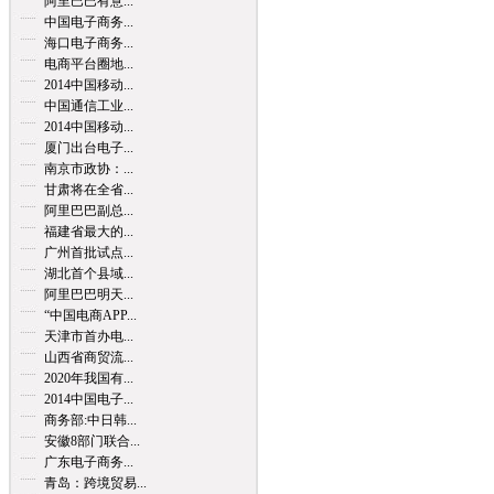
阿里巴巴有意...
中国电子商务...
海口电子商务...
电商平台圈地...
2014中国移动...
中国通信工业...
2014中国移动...
厦门出台电子...
南京市政协：...
甘肃将在全省...
阿里巴巴副总...
福建省最大的...
广州首批试点...
湖北首个县域...
阿里巴巴明天...
“中国电商APP...
天津市首办电...
山西省商贸流...
2020年我国有...
2014中国电子...
商务部:中日韩...
安徽8部门联合...
广东电子商务...
青岛：跨境贸易...