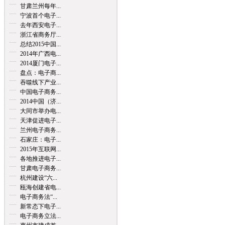
甘肃兰州每年...
宁波首个电子...
去年西安电子...
浙江省商务厅...
总结2015中国...
2014年广西电...
2014厦门电子...
盘点：电子商...
吞噬线下产业...
中国电子商务...
2014中国（济...
大同市举办电...
天津促进电子...
兰州电子商务...
石家庄：电子...
2015年互联网...
各地推进电子...
甘肃电子商务...
杭州建设“六...
瓯海创建省电...
电子商务法“...
新常态下电子...
电子商务立法...