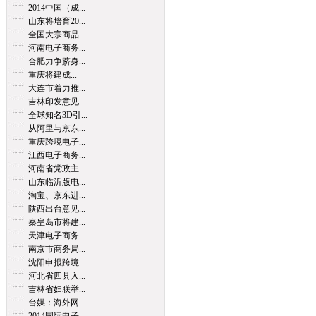
2014中国（成...
山东将培育20...
全国大宗商品...
河南电子商务...
合肥力争跻身...
重庆将建成...
大连市着力推...
吉林印发意见...
全球知名3D引...
从阿里与京东...
重庆跨境电子...
江西电子商务...
河南省党政主...
山东临沂版电...
淘宝、京东进...
陕西出台意见...
秦皇岛市将建...
天津电子商务...
南京市商务局...
沈阳申报跨境...
河北省四县入...
吉林省妇联举...
台媒：海外网...