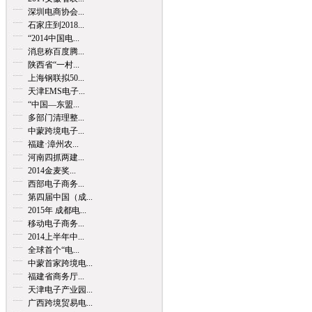
深圳电商协会...
石家庄到2018...
“2014中国电...
消息称百度腾...
陕西省“一村...
上海钢联拟50...
天津EMS电子...
“中国—东盟...
多部门清理整...
中蒙跨境电子...
福建·漳州农...
河南四抓两建...
2014金麦奖...
西部电子商务...
第四届中国（成...
2015年 成都电...
移动电子商务...
2014上半年中...
全球首个“电...
中蒙首家跨境电...
福建省商务厅...
天津电子产业园...
广西跨境贸易电...