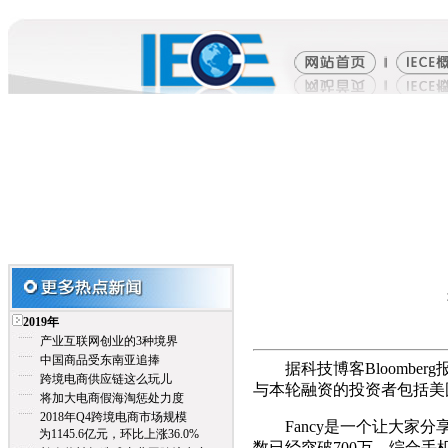
2019年
产业互联网创业的3种境界
中国商品受东南亚追捧
据科技博客Bloomberg
跨境电商供应链这么玩儿
与本轮融资的投资者包括美
将加大电商假海淘惩处力度
2018年Q4跨境电商市场规模
Fancy是一个让大家分
为1145.6亿元，环比上涨36.0%
数已经突破700万，综合手