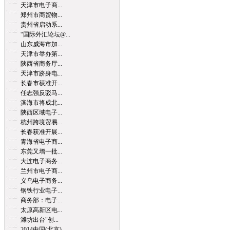
天津市电子商...
郑州市商贸物...
贵州省启动系...
“国际外汇论坛@...
山东威海市加...
天津市举办第...
陕西省商务厅...
天津市跻身电...
长春市获准开...
任志强反驳马...
滨海市将成北...
陕西区域电子...
杭州跨境贸易...
长春获准开展...
青海省电子商...
东莞又增一批...
大连电子商务...
兰州市电子商...
义乌电子商务...
钢铁行业电子...
商务部：电子...
太原高新区电...
潍坊出台"创...
2014中国(北京)...