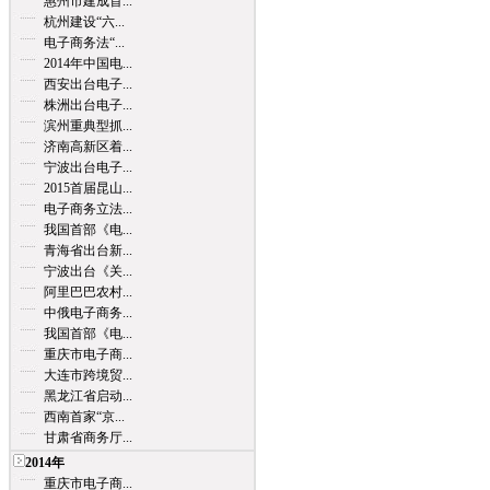
惠州市建成首...
杭州建设“六...
电子商务法“...
2014年中国电...
西安出台电子...
株洲出台电子...
滨州重典型抓...
济南高新区着...
宁波出台电子...
2015首届昆山...
电子商务立法...
我国首部《电...
青海省出台新...
宁波出台《关...
阿里巴巴农村...
中俄电子商务...
我国首部《电...
重庆市电子商...
大连市跨境贸...
黑龙江省启动...
西南首家“京...
甘肃省商务厅...
2014年
重庆市电子商...