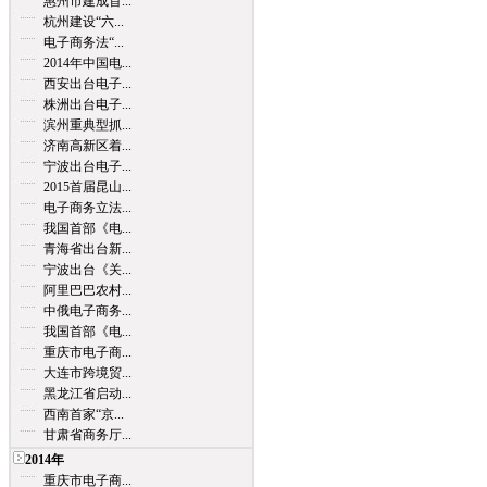
惠州市建成首...
杭州建设“六...
电子商务法“...
2014年中国电...
西安出台电子...
株洲出台电子...
滨州重典型抓...
济南高新区着...
宁波出台电子...
2015首届昆山...
电子商务立法...
我国首部《电...
青海省出台新...
宁波出台《关...
阿里巴巴农村...
中俄电子商务...
我国首部《电...
重庆市电子商...
大连市跨境贸...
黑龙江省启动...
西南首家“京...
甘肃省商务厅...
2014年
重庆市电子商...