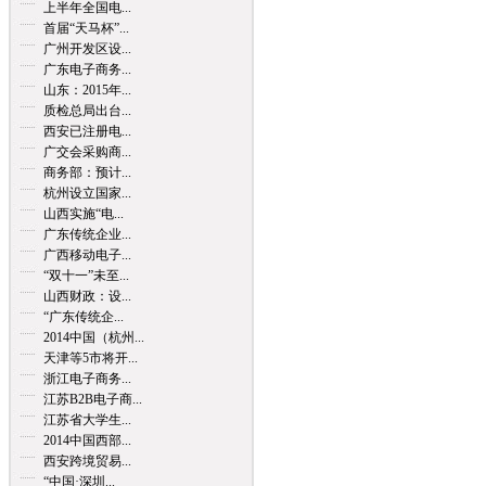
上半年全国电...
首届“天马杯”...
广州开发区设...
广东电子商务...
山东：2015年...
质检总局出台...
西安已注册电...
广交会采购商...
商务部：预计...
杭州设立国家...
山西实施“电...
广东传统企业...
广西移动电子...
“双十一”未至...
山西财政：设...
“广东传统企...
2014中国（杭州...
天津等5市将开...
浙江电子商务...
江苏B2B电子商...
江苏省大学生...
2014中国西部...
西安跨境贸易...
“中国·深圳...