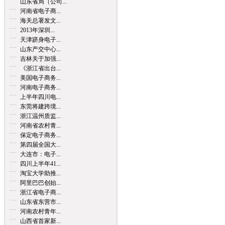
山东省局（公司...
河南省电子商...
海关总署发文...
2013年深圳...
天津跻身电子...
山东产交中心...
吉林关于加强...
《浙江省出台...
美国电子商务...
河南电子商务...
上半年四川电...
东莞将建跨境...
浙江温州质监...
河南省农村青...
保定电子商务...
第四届全国大...
大连市：电子...
四川上半年41...
淘宝大学助推...
阿里巴巴创始...
浙江省电子商...
山东省东营市...
河南农村青年...
山西省首家新...