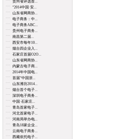
贵州省评选首...
“2014中国·安...
山东省网商协...
电子商务：中...
电子商务ABC...
贵州电子商务...
南昌第二届...
西安市每年10...
烟台四企业入...
石家庄首届O2O...
山东省网商协...
内蒙古电子商...
2014年中国电...
首届“中国浙...
山东潍坊2014...
烟台首个电子...
深圳电子商务...
中国·石家庄...
青岛首家电子...
河北首家电子...
河南局举办电...
青岛18家企业...
云南电子商务...
西藏依托电子...