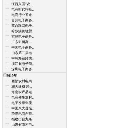
江西兴国“农...
电商时代呼唤...
电商行业迎来...
贵州电子商务...
冀台联网电子...
哈尔滨跨境贸...
京津电子商务...
广东51所高...
中国电子商务...
山东第二届电...
中韩海运跨境...
浙江省电子商...
深圳电子商务...
2015年
西部农村电商...
30天建成 跨...
海南农产品电...
电商催生农村...
电子发票全覆...
中国八大县域...
跨境电商自营...
福建出台九条...
山东省农村电...