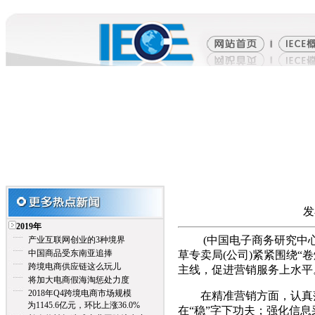
发
2019年
(中国电子商务研究中心讯
产业互联网创业的3种境界
中国商品受东南亚追捧
草专卖局(公司)紧紧围绕
跨境电商供应链这么玩儿
主线，促进营销服务上水平
将加大电商假海淘惩处力度
2018年Q4跨境电商市场规模
在精准营销方面，认真落
为1145.6亿元，环比上涨36.0%
在“稳”字下功夫；强化信息