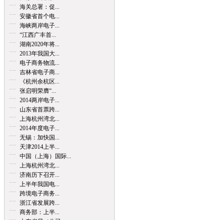
海关总署：促...
安徽省首个电...
海峡两岸电子...
“江西广丰首...
湖南2020年将...
2013年我国大...
电子商务物流...
吉林省电子商...
《杭州余杭区...
张启明荣膺“...
2014两岸电子...
山东省首票跨...
上海杭州湾北...
2014年度电子...
无锡：加快国...
天津2014上半...
中国（上海）国际...
上海杭州湾北...
济南历下召开...
上半年我国电...
跨境电子商务...
浙江省发展跨...
商务部：上半...