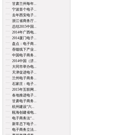
甘肃兰州每年...
宁波首个电子...
去年西安电子...
浙江省商务厅...
总结2015中国...
2014年广西电...
2014厦门电子...
盘点：电子商...
吞噬线下产业...
中国电子商务...
2014中国（济...
大同市举办电...
天津促进电子...
兰州电子商务...
石家庄：电子...
2015年互联网...
各地推进电子...
甘肃电子商务...
杭州建设“六...
瓯海创建省电...
电子商务法“...
新常态下电子...
电子商务立法...