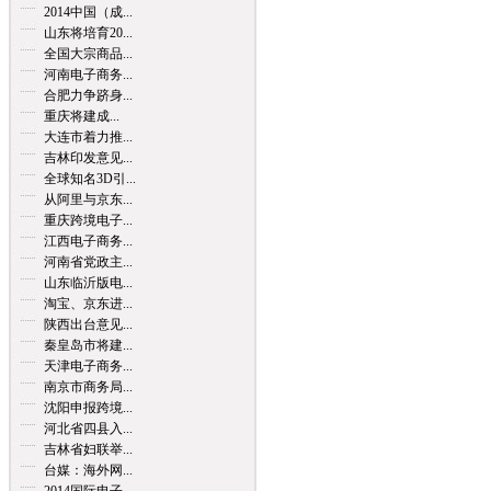
2014中国（成...
山东将培育20...
全国大宗商品...
河南电子商务...
合肥力争跻身...
重庆将建成...
大连市着力推...
吉林印发意见...
全球知名3D引...
从阿里与京东...
重庆跨境电子...
江西电子商务...
河南省党政主...
山东临沂版电...
淘宝、京东进...
陕西出台意见...
秦皇岛市将建...
天津电子商务...
南京市商务局...
沈阳申报跨境...
河北省四县入...
吉林省妇联举...
台媒：海外网...