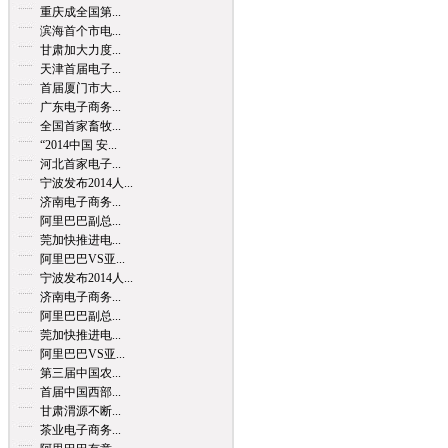
重庆成全国第...
滨海首个市电...
甘肃加大力度...
天津首届电子...
首届厦门市大...
广东电子商务...
全国首家畜牧...
“2014中国 安...
河北首家电子...
宁波发布2014人...
济南电子商务...
阿里巴巴副总...
莞加快推进电...
阿里巴巴VS亚...
宁波发布2014人...
济南电子商务...
阿里巴巴副总...
莞加快推进电...
阿里巴巴VS亚...
第三届中国农...
首届中国西部...
甘肃渭源不断...
茶业电子商务...