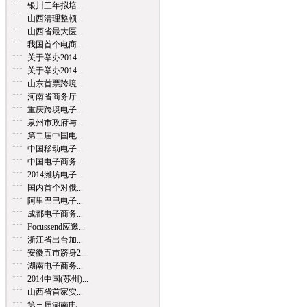
银川三年拟培...
山西清理整顿...
山西省最大医...
我国首个电商...
关于举办2014...
关于举办2014...
山东首票跨境...
河南省商务厅...
重庆跨境电子...
泉州市政府与...
第二届中国电...
中国移动电子...
中国电子商务...
2014潍坊电子...
国内首个对俄...
阿里巴巴电子...
成都电子商务...
Focussend应邀...
浙江省出台加...
安徽五市跻身2...
湖南电子商务...
2014中国(苏州)...
山西省首家实...
第三届湖南电...