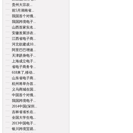
贵州大宗农...
前5月湖南省...
我国首个对俄...
我国跨境电子...
山西首家实名...
安徽发展涉农...
江西省电子商...
河北欲建成10...
阿里巴巴增速...
天津跻身电子...
上海成立电子...
省电子商务专...
618来了,移动...
山东省电子商...
杭州将举办首...
义乌商城在国...
中国首个对俄...
我国跨境电子...
2014中国(深圳...
吉林省省长在...
全国大学生电...
2013中国电子...
银川跨境贸易...