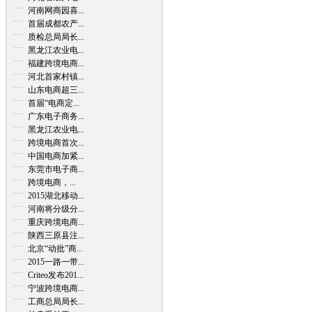
河南网商园喜...
首届成都农产...
质检总局局长...
黑龙江农业电...
福建跨境电商...
河北首家村镇...
山东电商超三...
首届“电商定...
广东电子商务...
黑龙江农业电...
跨境电商首次...
中国电商加紧...
东莞市电子商...
跨境电商，...
2015湖北移动...
河南将分级分...
重庆跨境电商...
陕西三原县注...
北京“动批”商...
2015一路一带...
Criteo发布201...
宁波跨境电商...
工商总局局长...