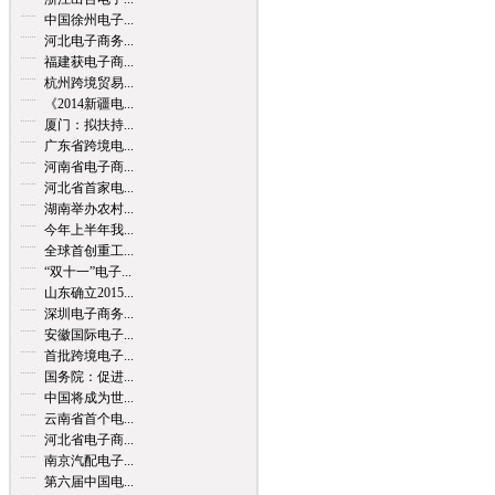
中国徐州电子...
河北电子商务...
福建获电子商...
杭州跨境贸易...
《2014新疆电...
厦门：拟扶持...
广东省跨境电...
河南省电子商...
河北省首家电...
湖南举办农村...
今年上半年我...
全球首创重工...
“双十一”电子...
山东确立2015...
深圳电子商务...
安徽国际电子...
首批跨境电子...
国务院：促进...
中国将成为世...
云南省首个电...
河北省电子商...
南京汽配电子...
第六届中国电...