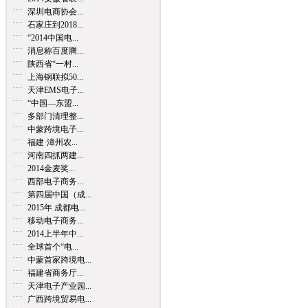
深圳电商协会...
石家庄到2018...
“2014中国电...
消息称百度腾...
陕西省“一村...
上海钢联拟50...
天津EMS电子...
“中国—东盟...
多部门清理整...
中蒙跨境电子...
福建·漳州农...
河南四抓两建...
2014金麦奖...
西部电子商务...
第四届中国（成...
2015年 成都电...
移动电子商务...
2014上半年中...
全球首个“电...
中蒙首家跨境电...
福建省商务厅...
天津电子产业园...
广西跨境贸易电...