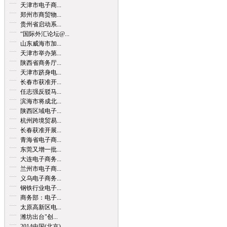
天津市电子商...
郑州市商贸物...
贵州省启动系...
“国际外汇论坛@...
山东威海市加...
天津市举办第...
陕西省商务厅...
天津市跻身电...
长春市获准开...
任志强反驳马...
滨海市将成北...
陕西区域电子...
杭州跨境贸易...
长春获准开展...
青海省电子商...
东莞又增一批...
大连电子商务...
兰州市电子商...
义乌电子商务...
钢铁行业电子...
商务部：电子...
太原高新区电...
潍坊出台"创...
2014中国(北京)...