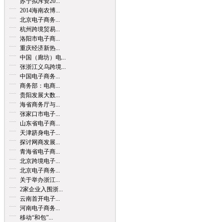
苏宁拟斥资20...
2014海南农博...
北京电子商务...
杭州跨境贸易...
洛阳市电子商...
重庆经济新热...
中国（廊坊）电...
张浙江义乌跨境...
中国电子商务...
商务部：电商...
贵阳发展大数...
海省商务厅与...
张家口市电子...
山东省电子商...
天津跻身电子...
探讨网商发展...
青海省电子商...
北京跨境电子...
北京电子商务...
关于举办浙江...
2家企业入围浙...
云南首开电子...
河南电子商务...
移动“和包”...