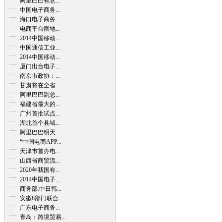
阿里巴巴有意...
中国电子商务...
海口电子商务...
电商平台圈地...
2014中国移动...
中国通信工业...
2014中国移动...
厦门出台电子...
南京市政协：...
甘肃将在全省...
阿里巴巴副总...
福建省最大的...
广州首批试点...
湖北首个县域...
阿里巴巴明天...
“中国电商APP...
天津市首办电...
山西省商贸流...
2020年我国有...
2014中国电子...
商务部:中日韩...
安徽8部门联合...
广东电子商务...
青岛：跨境贸易...