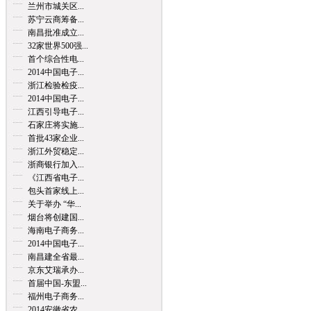
兰州市城关区...
苏宁云商筹备...
南昌批准成立...
32家世界500强...
首个综合性电...
2014中国电子...
浙江检验检疫...
2014中国电子...
江西引导电子...
石家庄将实施...
首批43家企业...
浙江外贸稳定...
浙商银行加入...
《江西省电子...
包头首家线上...
关于举办 “华...
烟台将创建国...
海南电子商务...
2014中国电子...
南昌建全省最...
京东艾瑞承办...
首届中国-东盟...
福州电子商务...
2014安徽省农...