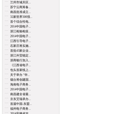
兰州市城关区...
苏宁云商筹备...
南昌批准成立...
32家世界500强...
首个综合性电...
2014中国电子...
浙江检验检疫...
2014中国电子...
江西引导电子...
石家庄将实施...
首批43家企业...
浙江外贸稳定...
浙商银行加入...
《江西省电子...
包头首家线上...
关于举办 “华...
烟台将创建国...
海南电子商务...
2014中国电子...
南昌建全省最...
京东艾瑞承办...
首届中国-东盟...
福州电子商务...
2014安徽省农...