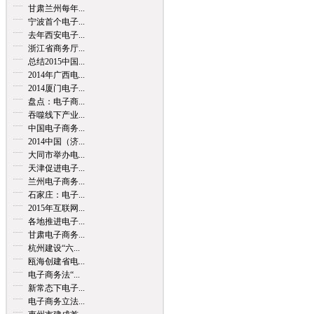
甘肃兰州每年...
宁波首个电子...
去年西安电子...
浙江省商务厅...
总结2015中国...
2014年广西电...
2014厦门电子...
盘点：电子商...
吞噬线下产业...
中国电子商务...
2014中国（济...
大同市举办电...
天津促进电子...
兰州电子商务...
石家庄：电子...
2015年互联网...
各地推进电子...
甘肃电子商务...
杭州建设“六...
瓯海创建省电...
电子商务法“...
新常态下电子...
电子商务立法...