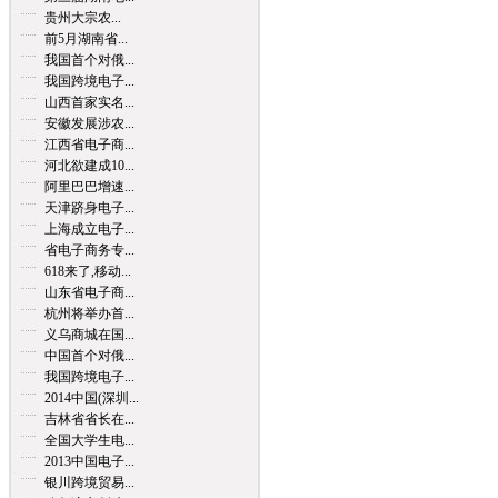
贵州大宗农...
前5月湖南省...
我国首个对俄...
我国跨境电子...
山西首家实名...
安徽发展涉农...
江西省电子商...
河北欲建成10...
阿里巴巴增速...
天津跻身电子...
上海成立电子...
省电子商务专...
618来了,移动...
山东省电子商...
杭州将举办首...
义乌商城在国...
中国首个对俄...
我国跨境电子...
2014中国(深圳...
吉林省省长在...
全国大学生电...
2013中国电子...
银川跨境贸易...