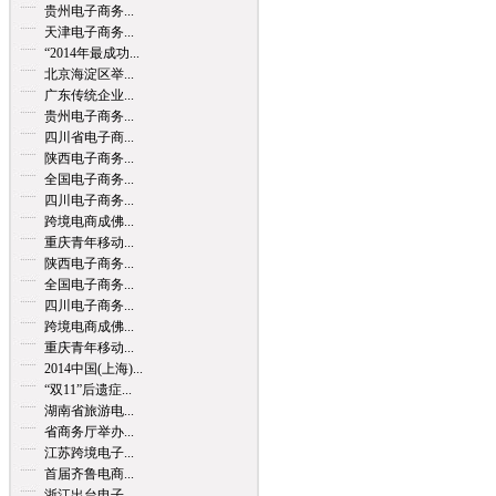
贵州电子商务...
天津电子商务...
“2014年最成功...
北京海淀区举...
广东传统企业...
贵州电子商务...
四川省电子商...
陕西电子商务...
全国电子商务...
四川电子商务...
跨境电商成佛...
重庆青年移动...
陕西电子商务...
全国电子商务...
四川电子商务...
跨境电商成佛...
重庆青年移动...
2014中国(上海)...
“双11”后遗症...
湖南省旅游电...
省商务厅举办...
江苏跨境电子...
首届齐鲁电商...
浙江出台电子...