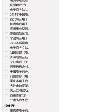
惠州市建成首...
杭州建设“六...
电子商务法“...
2014年中国电...
西安出台电子...
株洲出台电子...
滨州重典型抓...
济南高新区着...
宁波出台电子...
2015首届昆山...
电子商务立法...
我国首部《电...
青海省出台新...
宁波出台《关...
阿里巴巴农村...
中俄电子商务...
我国首部《电...
重庆市电子商...
大连市跨境贸...
黑龙江省启动...
西南首家“京...
甘肃省商务厅...
2014年
重庆市电子商...