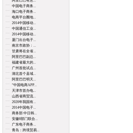
阿里巴巴有意...
中国电子商务...
海口电子商务...
电商平台圈地...
2014中国移动...
中国通信工业...
2014中国移动...
厦门出台电子...
南京市政协：...
甘肃将在全省...
阿里巴巴副总...
福建省最大的...
广州首批试点...
湖北首个县域...
阿里巴巴明天...
“中国电商APP...
天津市首办电...
山西省商贸流...
2020年我国有...
2014中国电子...
商务部:中日韩...
安徽8部门联合...
广东电子商务...
青岛：跨境贸易...