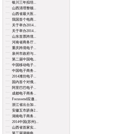
银川三年拟培...
山西清理整顿...
山西省最大医...
我国首个电商...
关于举办2014...
关于举办2014...
山东首票跨境...
河南省商务厅...
重庆跨境电子...
泉州市政府与...
第二届中国电...
中国移动电子...
中国电子商务...
2014潍坊电子...
国内首个对俄...
阿里巴巴电子...
成都电子商务...
Focussend应邀...
浙江省出台加...
安徽五市跻身2...
湖南电子商务...
2014中国(苏州)...
山西省首家实...
第三届湖南电...