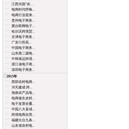
江西兴国“农...
电商时代呼唤...
电商行业迎来...
贵州电子商务...
冀台联网电子...
哈尔滨跨境贸...
京津电子商务...
广东51所高...
中国电子商务...
山东第二届电...
中韩海运跨境...
浙江省电子商...
深圳电子商务...
2015年
西部农村电商...
30天建成 跨...
海南农产品电...
电商催生农村...
电子发票全覆...
中国八大县域...
跨境电商自营...
福建出台九条...
山东省农村电...