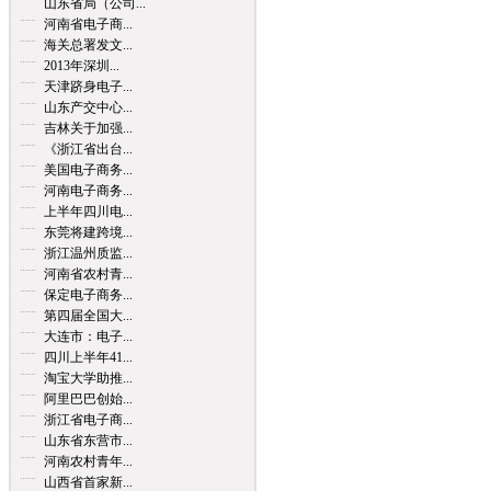
山东省局（公司...
河南省电子商...
海关总署发文...
2013年深圳...
天津跻身电子...
山东产交中心...
吉林关于加强...
《浙江省出台...
美国电子商务...
河南电子商务...
上半年四川电...
东莞将建跨境...
浙江温州质监...
河南省农村青...
保定电子商务...
第四届全国大...
大连市：电子...
四川上半年41...
淘宝大学助推...
阿里巴巴创始...
浙江省电子商...
山东省东营市...
河南农村青年...
山西省首家新...