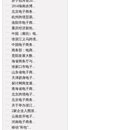
苏宁拟斥资20...
2014海南农博...
北京电子商务...
杭州跨境贸易...
洛阳市电子商...
重庆经济新热...
中国（廊坊）电...
张浙江义乌跨境...
中国电子商务...
商务部：电商...
贵阳发展大数...
海省商务厅与...
张家口市电子...
山东省电子商...
天津跻身电子...
探讨网商发展...
青海省电子商...
北京跨境电子...
北京电子商务...
关于举办浙江...
2家企业入围浙...
云南首开电子...
河南电子商务...
移动“和包”...