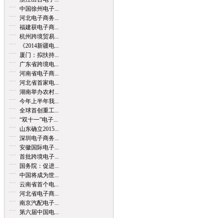
中国徐州电子...
河北电子商务...
福建获电子商...
杭州跨境贸易...
《2014新疆电...
厦门：拟扶持...
广东省跨境电...
河南省电子商...
河北省首家电...
湖南举办农村...
今年上半年我...
全球首创重工...
“双十一”电子...
山东确立2015...
深圳电子商务...
安徽国际电子...
首批跨境电子...
国务院：促进...
中国将成为世...
云南省首个电...
河北省电子商...
南京汽配电子...
第六届中国电...