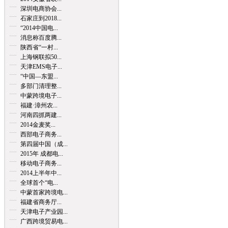
深圳电商协会...
石家庄到2018...
“2014中国电...
消息称百度腾...
陕西省“一村...
上海钢联拟50...
天津EMS电子...
“中国—东盟...
多部门清理整...
中蒙跨境电子...
福建·漳州农...
河南四抓两建...
2014金麦奖...
西部电子商务...
第四届中国（成...
2015年 成都电...
移动电子商务...
2014上半年中...
全球首个“电...
中蒙首家跨境电...
福建省商务厅...
天津电子产业园...
广西跨境贸易电...