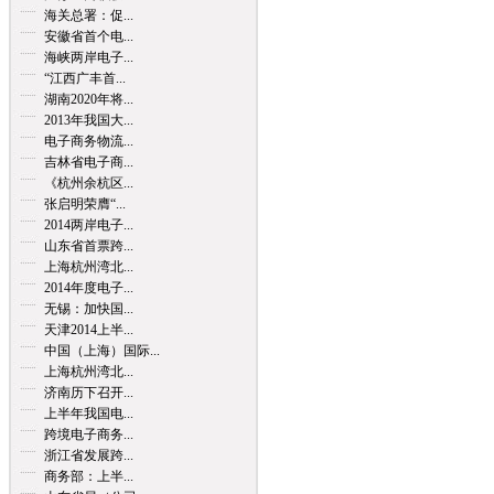
海关总署：促...
安徽省首个电...
海峡两岸电子...
“江西广丰首...
湖南2020年将...
2013年我国大...
电子商务物流...
吉林省电子商...
《杭州余杭区...
张启明荣膺“...
2014两岸电子...
山东省首票跨...
上海杭州湾北...
2014年度电子...
无锡：加快国...
天津2014上半...
中国（上海）国际...
上海杭州湾北...
济南历下召开...
上半年我国电...
跨境电子商务...
浙江省发展跨...
商务部：上半...