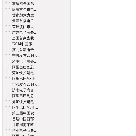
重庆成全国第...
滨海首个市电...
甘肃加大力度...
天津首届电子...
首届厦门市大...
广东电子商务...
全国首家畜牧...
“2014中国 安...
河北首家电子...
宁波发布2014人...
济南电子商务...
阿里巴巴副总...
莞加快推进电...
阿里巴巴VS亚...
宁波发布2014人...
济南电子商务...
阿里巴巴副总...
莞加快推进电...
阿里巴巴VS亚...
第三届中国农...
首届中国西部...
甘肃渭源不断...
茶业电子商务...