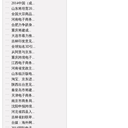
2014中国（成...
山东将培育20...
全国大宗商品...
河南电子商务...
合肥力争跻身...
重庆将建成...
大连市着力推...
吉林印发意见...
全球知名3D引...
从阿里与京东...
重庆跨境电子...
江西电子商务...
河南省党政主...
山东临沂版电...
淘宝、京东进...
陕西出台意见...
秦皇岛市将建...
天津电子商务...
南京市商务局...
沈阳申报跨境...
河北省四县入...
吉林省妇联举...
台媒：海外网...