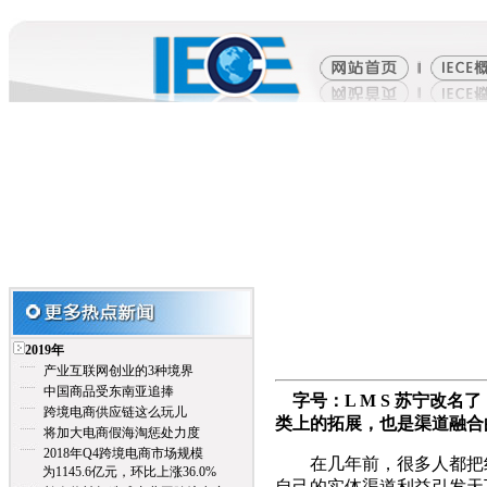
2019年
产业互联网创业的3种境界
中国商品受东南亚追捧
字号：L M S 苏宁改
跨境电商供应链这么玩儿
类上的拓展，也是渠道融合
将加大电商假海淘惩处力度
2018年Q4跨境电商市场规模
在几年前，很多人都把线
为1145.6亿元，环比上涨36.0%
自己的实体渠道利益引发天