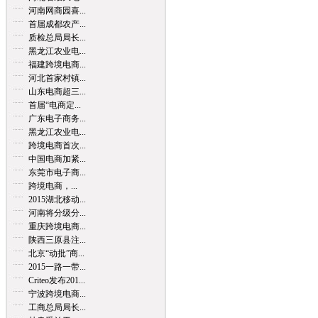
河南网商园喜...
首届成都农产...
质检总局局长...
黑龙江农业电...
福建跨境电商...
河北首家村镇...
山东电商超三...
首届“电商定...
广东电子商务...
黑龙江农业电...
跨境电商首次...
中国电商加紧...
东莞市电子商...
跨境电商，...
2015湖北移动...
河南将分级分...
重庆跨境电商...
陕西三原县注...
北京“动批”商...
2015一路一带...
Criteo发布201...
宁波跨境电商...
工商总局局长...