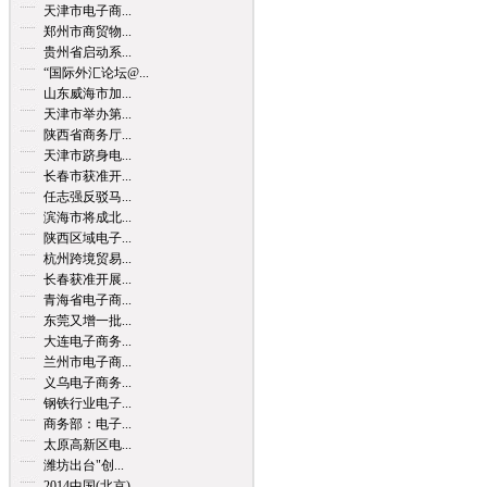
天津市电子商...
郑州市商贸物...
贵州省启动系...
“国际外汇论坛@...
山东威海市加...
天津市举办第...
陕西省商务厅...
天津市跻身电...
长春市获准开...
任志强反驳马...
滨海市将成北...
陕西区域电子...
杭州跨境贸易...
长春获准开展...
青海省电子商...
东莞又增一批...
大连电子商务...
兰州市电子商...
义乌电子商务...
钢铁行业电子...
商务部：电子...
太原高新区电...
潍坊出台"创...
2014中国(北京)...