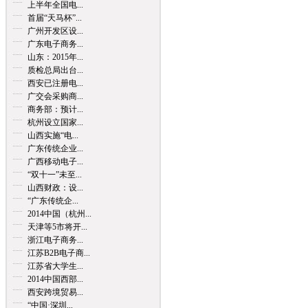
上半年全国电...
首届“天马杯”...
广州开发区设...
广东电子商务...
山东：2015年...
质检总局出台...
西安已注册电...
广交会采购商...
商务部：预计...
杭州设立国家...
山西实施“电...
广东传统企业...
广西移动电子...
“双十一”未至...
山西财政：设...
“广东传统企...
2014中国（杭州...
天津等5市将开...
浙江电子商务...
江苏B2B电子商...
江苏省大学生...
2014中国西部...
西安跨境贸易...
“中国·深圳...