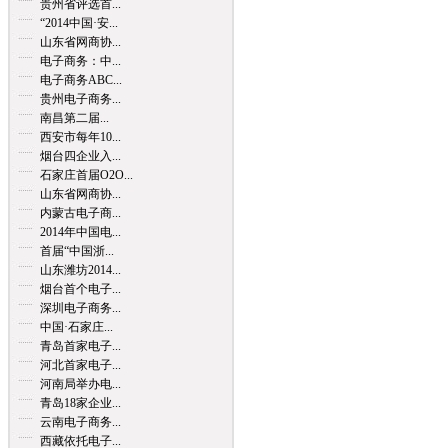
贵州省评选首...
“2014中国·安...
山东省网商协...
电子商务：中...
电子商务ABC...
贵州电子商务...
南昌第二届...
西安市每年10...
烟台四企业入...
石家庄首届O2O...
山东省网商协...
内蒙古电子商...
2014年中国电...
首届“中国浙...
山东潍坊2014...
烟台首个电子...
深圳电子商务...
中国·石家庄...
青岛首家电子...
河北首家电子...
河南局举办电...
青岛18家企业...
云南电子商务...
西藏依托电子...