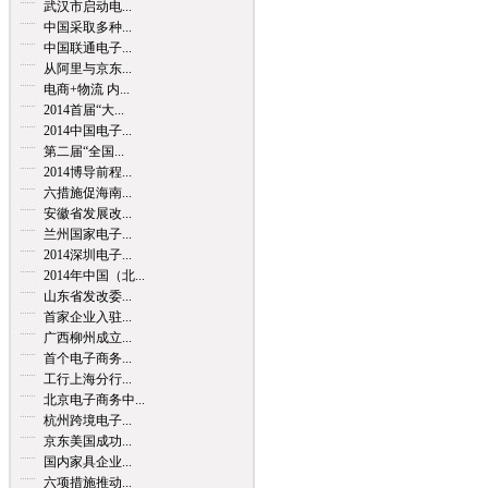
武汉市启动电...
中国采取多种...
中国联通电子...
从阿里与京东...
电商+物流 内...
2014首届“大...
2014中国电子...
第二届“全国...
2014博导前程...
六措施促海南...
安徽省发展改...
兰州国家电子...
2014深圳电子...
2014年中国（北...
山东省发改委...
首家企业入驻...
广西柳州成立...
首个电子商务...
工行上海分行...
北京电子商务中...
杭州跨境电子...
京东美国成功...
国内家具企业...
六项措施推动...