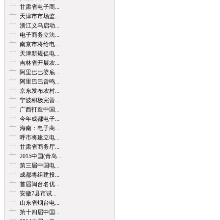
甘肃省电子商...
天津市市场监...
浙江义乌启动...
电子商务立法...
南京市将给电...
天津新规促电...
吉林省开展农...
阿里巴巴娄底...
阿里巴巴曾鸣...
京东发布农村...
宁波积极完善...
广西打造中国...
今年成都电子...
海南：电子商...
呼市将建立电...
甘肃省商务厅...
2015中国(青岛...
第三届中国电...
成都将组建投...
首届闽台名优...
安徽7县市试...
山东省烟台电...
第十四届中国...