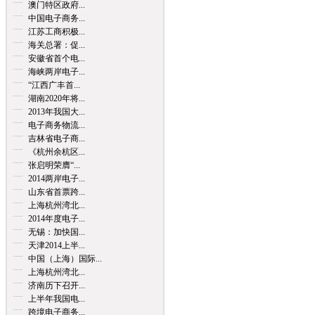
澳门特区政府...
中国电子商务...
江苏工商积极...
海关总署：促...
安徽省首个电...
海峡两岸电子...
“江西广丰首...
湖南2020年将...
2013年我国大...
电子商务物流...
吉林省电子商...
《杭州余杭区...
张启明荣膺“...
2014两岸电子...
山东省首票跨...
上海杭州湾北...
2014年度电子...
无锡：加快国...
天津2014上半...
中国（上海）国际...
上海杭州湾北...
济南历下召开...
上半年我国电...
跨境电子商务...