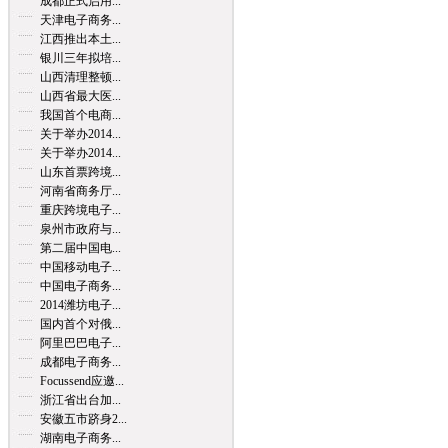
成都正式启用...
天津电子商务...
江西推出本土...
银川三年拟培...
山西清理整顿...
山西省最大医...
我国首个电商...
关于举办2014...
关于举办2014...
山东首票跨境...
河南省商务厅...
重庆跨境电子...
泉州市政府与...
第二届中国电...
中国移动电子...
中国电子商务...
2014潍坊电子...
国内首个对俄...
阿里巴巴电子...
成都电子商务...
Focussend应邀...
浙江省出台加...
安徽五市跻身2...
湖南电子商务...