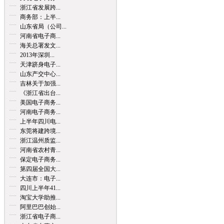
浙江省发展跨...
商务部：上半...
山东省局（公司...
河南省电子商...
海关总署发文...
2013年深圳...
天津跻身电子...
山东产交中心...
吉林关于加强...
《浙江省出台...
美国电子商务...
河南电子商务...
上半年四川电...
东莞将建跨境...
浙江温州质监...
河南省农村青...
保定电子商务...
第四届全国大...
大连市：电子...
四川上半年41...
淘宝大学助推...
阿里巴巴创始...
浙江省电子商...