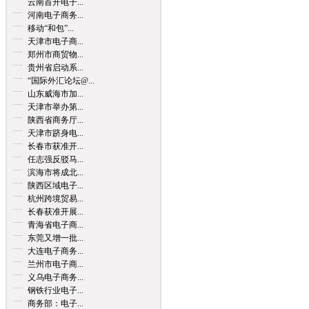
云南首开电子...
河南电子商务...
移动“和包”...
天津市电子商...
郑州市商贸物...
贵州省启动系...
“国际外汇论坛@...
山东威海市加...
天津市举办第...
陕西省商务厅...
天津市跻身电...
长春市获准开...
任志强反驳马...
滨海市将成北...
陕西区域电子...
杭州跨境贸易...
长春获准开展...
青海省电子商...
东莞又增一批...
大连电子商务...
兰州市电子商...
义乌电子商务...
钢铁行业电子...
商务部：电子...