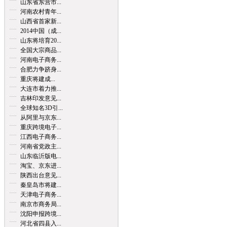
山东省东营市...
河南农村青年...
山西省首家新...
2014中国（成...
山东将培育20...
全国大宗商品...
河南电子商务...
合肥力争跻身...
重庆将建成...
大连市着力推...
吉林印发意见...
全球知名3D引...
从阿里与京东...
重庆跨境电子...
江西电子商务...
河南省党政主...
山东临沂版电...
淘宝、京东进...
陕西出台意见...
秦皇岛市将建...
天津电子商务...
南京市商务局...
沈阳申报跨境...
河北省四县入...