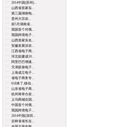
2014中国(苏州)...
山西省首家实...
第三届湖南电...
贵州大宗农...
前5月湖南省...
我国首个对俄...
我国跨境电子...
山西首家实名...
安徽发展涉农...
江西省电子商...
河北欲建成10...
阿里巴巴增速...
天津跻身电子...
上海成立电子...
省电子商务专...
618来了,移动...
山东省电子商...
杭州将举办首...
义乌商城在国...
中国首个对俄...
我国跨境电子...
2014中国(深圳...
吉林省省长在...
全国大学生电...