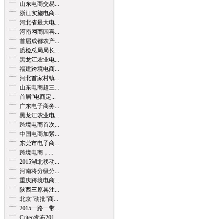
山东电商交易...
浙江实施电商...
河北省最大电...
河南网商园喜...
首届成都农产...
质检总局局长...
黑龙江农业电...
福建跨境电商...
河北首家村镇...
山东电商超三...
首届“电商定...
广东电子商务...
黑龙江农业电...
跨境电商首次...
中国电商加紧...
东莞市电子商...
跨境电商，...
2015湖北移动...
河南将分级分...
重庆跨境电商...
陕西三原县注...
北京“动批”商...
2015一路一带...
Criteo发布201...