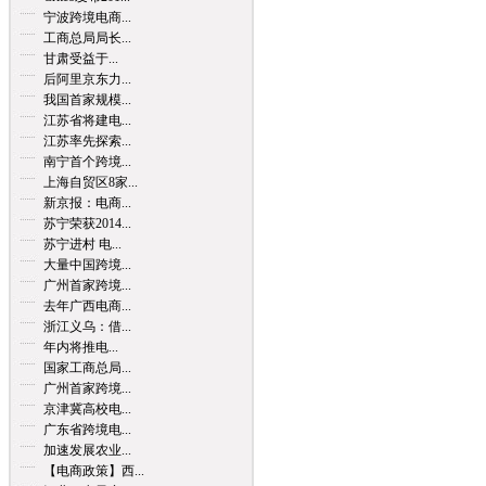
宁波跨境电商...
工商总局局长...
甘肃受益于...
后阿里京东力...
我国首家规模...
江苏省将建电...
江苏率先探索...
南宁首个跨境...
上海自贸区8家...
新京报：电商...
苏宁荣获2014...
苏宁进村 电...
大量中国跨境...
广州首家跨境...
去年广西电商...
浙江义乌：借...
年内将推电...
国家工商总局...
广州首家跨境...
京津冀高校电...
广东省跨境电...
加速发展农业...
【电商政策】西...