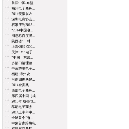
首届中国-东盟...
福州电子商务...
2014安徽省农...
深圳电商协会...
石家庄到2018...
“2014中国电...
消息称百度腾...
陕西省“一村...
上海钢联拟50...
天津EMS电子...
“中国—东盟...
多部门清理整...
中蒙跨境电子...
福建·漳州农...
河南四抓两建...
2014金麦奖...
西部电子商务...
第四届中国（成...
2015年 成都电...
移动电子商务...
2014上半年中...
全球首个“电...
中蒙首家跨境电...
福建省商务厅...