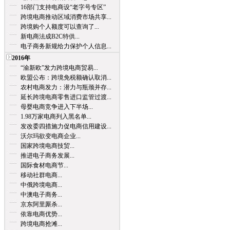
16部门支持电商设“老字号专区”
跨境电商推动区域消费市场共享...
跨境购个人额度可以查询了...
新电商法成B2C特供...
电子商务新规给力保护个人信息...
2016年
“渝新欧”发力跨境电商贸易...
欧盟公布：跨境免税额确认取消...
农村电商发力：潜力与瓶颈并存...
延长跨境电商零售进口监管过渡...
母婴电商竞争进入下半场...
1.98万家电商列入黑名单...
发改委四措施力促电商信用建设...
沃尔玛欲变电商企业...
国家跨境电商技贸...
推进电子商务发展...
国际食材电商节...
移动社群电商...
中俄跨境电商...
中澳电子商务...
京东阿里厮杀...
依靠电商优势...
跨境电商抢滩...