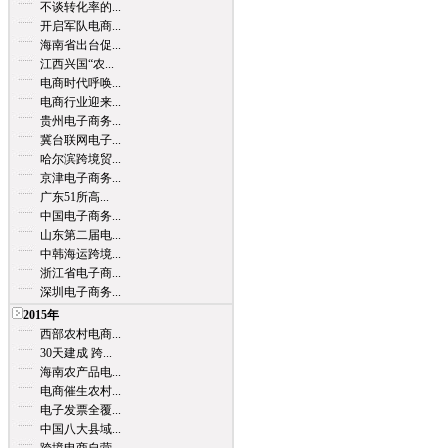
不谈转化率的...
开启军队电商...
海南省出台促...
江西兴国“农...
电商时代呼唤...
电商行业迎来...
贵州电子商务...
冀台联网电子...
哈尔滨跨境贸...
京津电子商务...
广东51所高...
中国电子商务...
山东第二届电...
中韩海运跨境...
浙江省电子商...
深圳电子商务...
2015年
西部农村电商...
30天建成 跨...
海南农产品电...
电商催生农村...
电子发票全覆...
中国八大县域...