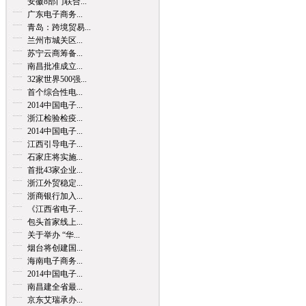
安徽8部门联合...
广东电子商务...
青岛：跨境贸易...
兰州市城关区...
苏宁云商筹备...
南昌批准成立...
32家世界500强...
首个综合性电...
2014中国电子...
浙江检验检疫...
2014中国电子...
江西引导电子...
石家庄将实施...
首批43家企业...
浙江外贸稳定...
浙商银行加入...
《江西省电子...
包头首家线上...
关于举办 “华...
烟台将创建国...
海南电子商务...
2014中国电子...
南昌建全省最...
京东艾瑞承办...